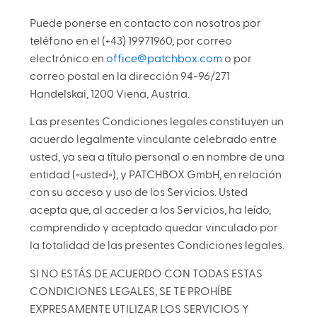
Puede ponerse en contacto con nosotros por
teléfono en el (+43) 19971960, por correo
electrónico en
office@patchbox.com
o por
correo postal en la dirección 94-96/271
Handelskai, 1200 Viena, Austria.
Las presentes Condiciones legales constituyen un
acuerdo legalmente vinculante celebrado entre
usted, ya sea a título personal o en nombre de una
entidad («usted»), y PATCHBOX GmbH, en relación
con su acceso y uso de los Servicios. Usted
acepta que, al acceder a los Servicios, ha leído,
comprendido y aceptado quedar vinculado por
la totalidad de las presentes Condiciones legales.
SI NO ESTÁS DE ACUERDO CON TODAS ESTAS
CONDICIONES LEGALES, SE TE PROHÍBE
EXPRESAMENTE UTILIZAR LOS SERVICIOS Y