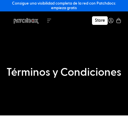
Consigue una visibilidad completa de la red con Patchdocs:
empieza gratis
Store
Términos y Condiciones