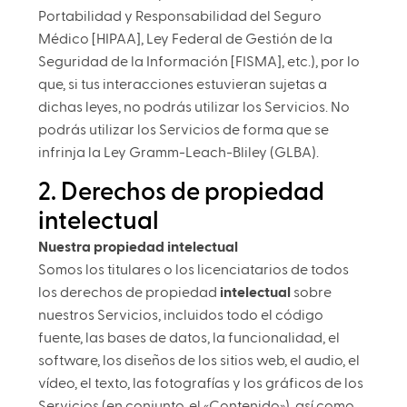
Portabilidad y Responsabilidad del Seguro
Médico [HIPAA], Ley Federal de Gestión de la
Seguridad de la Información [FISMA], etc.), por lo
que, si tus interacciones estuvieran sujetas a
dichas leyes, no podrás utilizar los Servicios. No
podrás utilizar los Servicios de forma que se
infrinja la Ley Gramm-Leach-Bliley (GLBA).
2. Derechos de propiedad
intelectual
Nuestra propiedad intelectual
Somos los titulares o los licenciatarios de todos
los derechos de propiedad
intelectual
sobre
nuestros Servicios, incluidos todo el código
fuente, las bases de datos, la funcionalidad, el
software, los diseños de los sitios web, el audio, el
vídeo, el texto, las fotografías y los gráficos de los
Servicios (en conjunto, el «Contenido»), así como