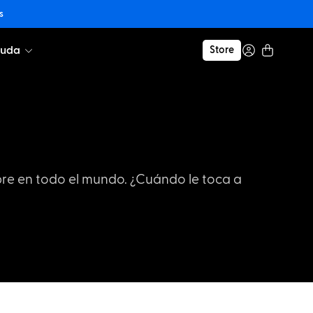
s
yuda
Store
bre en todo el mundo. ¿Cuándo le toca a