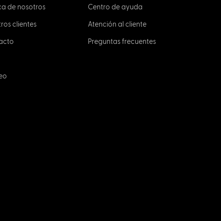
ca de nosotros
Centro de ayuda
ros clientes
Atención al cliente
acto
Preguntas frecuentes
eo