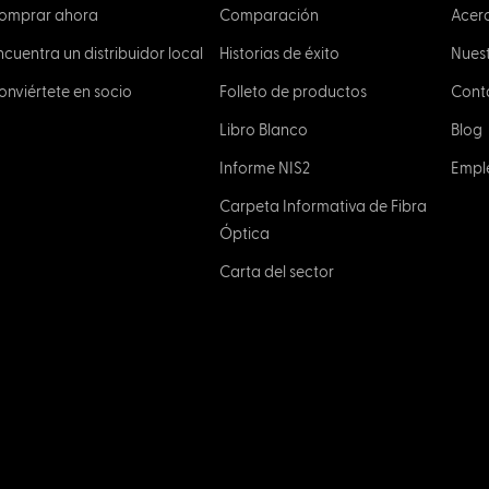
omprar ahora
Comparación
Acer
ncuentra un distribuidor local
Historias de éxito
Nuest
onviértete en socio
Folleto de productos
Cont
Libro Blanco
Blog
Informe NIS2
Empl
Carpeta Informativa de Fibra
Óptica
Carta del sector