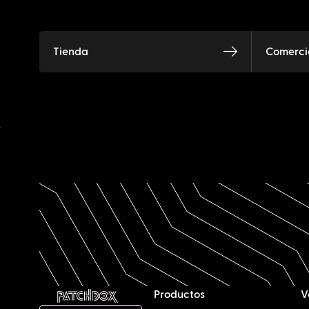
Tienda
Comercia
Productos
V