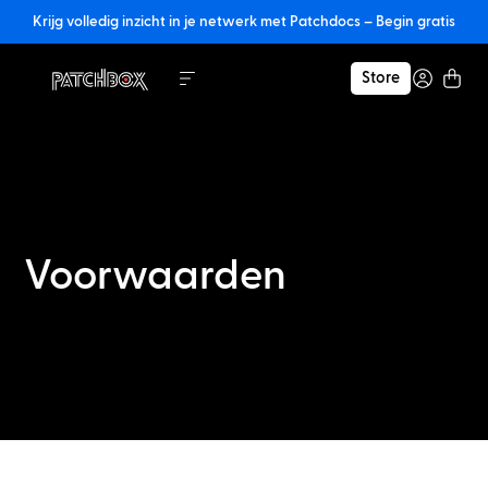
Krijg volledig inzicht in je netwerk met Patchdocs – Begin gratis
Store
Voorwaarden