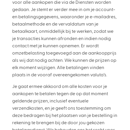
voor alle aankopen die via de Diensten worden
gedaan. Je stemt er verder mee in om je account-
en betalingsgegevens, waaronder je e-mailadres,
betaalmethode en de vervaldatum van je
betaalkaart, onmiddellijk bij te werken, zodat we
je transacties kunnen afronden en indien nodig
contact met je kunnen opnemen. Er wordt
omzetbelasting toegevoegd aan de aankoopprijs
als wij dat nodig achten. We kunnen de prijzen op
elk moment wijzigen. Alle betalingen vinden
plaats in de vooraf overeengekomen valuta’s.
Je gaat ermee akkoord om alle kosten voor je
aankopen te betalen tegen de op dat moment
geldende prijzen, inclusief eventuele
verzendkosten, en je geeft ons toestemming om
deze bedragen bij het plaatsen van je bestelling in
rekening te brengen bij de door jou gekozen
betalingsdienst. We behouden ons het recht voor