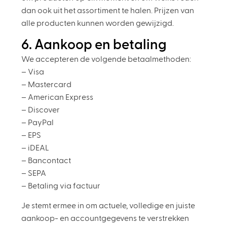
dan ook uit het assortiment te halen. Prijzen van
alle producten kunnen worden gewijzigd.
6. Aankoop en betaling
We accepteren de volgende betaalmethoden:
– Visa
– Mastercard
– American Express
– Discover
– PayPal
– EPS
– iDEAL
– Bancontact
– SEPA
– Betaling via factuur
Je stemt ermee in om actuele, volledige en juiste
aankoop- en accountgegevens te verstrekken