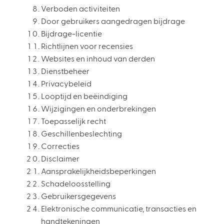
Verboden activiteiten
Door gebruikers aangedragen bijdrage
Bijdrage-licentie
Richtlijnen voor recensies
Websites en inhoud van derden
Dienstbeheer
Privacybeleid
Looptijd en beëindiging
Wijzigingen en onderbrekingen
Toepasselijk recht
Geschillenbeslechting
Correcties
Disclaimer
Aansprakelijkheidsbeperkingen
Schadeloosstelling
Gebruikersgegevens
Elektronische communicatie, transacties en
handtekeningen