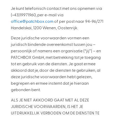
Je kunt telefonisch contact met ons opnemen via
(+43)19971960, per e-mail via
office@patchbox.com
of per post naar 94-96/271
Handelskai, 1200 Wenen, Oostenrijk.
Deze juridische voorwaarden vormen een
juridisch bindende overeenkomst tussen jou –
persoonlijk of namens een organisatie (“jij”) – en
PATCHBOX GmbH, met betrekking tot je toegang
tot en gebruik van de diensten. Je gaat ermee
akkoord dat je, door de diensten te gebruiken, al
deze juridische voorwaarden hebt gelezen,
begrepen en ermee instemt dat je hieraan
gebonden bent.
ALS JE NIET AKKOORD GAAT MET AL DEZE
JURIDISCHE VOORWAARDEN, IS HET JE
UITDRUKKELIJK VERBODEN OM DE DIENSTEN TE