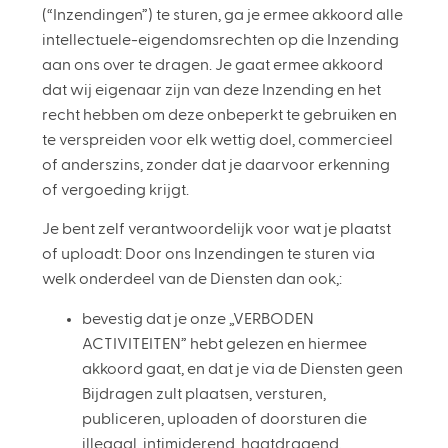
(“Inzendingen”) te sturen, ga je ermee akkoord alle
intellectuele-eigendomsrechten op die Inzending
aan ons over te dragen. Je gaat ermee akkoord
dat wij eigenaar zijn van deze Inzending en het
recht hebben om deze onbeperkt te gebruiken en
te verspreiden voor elk wettig doel, commercieel
of anderszins, zonder dat je daarvoor erkenning
of vergoeding krijgt.
Je bent zelf verantwoordelijk voor wat je plaatst
of uploadt: Door ons Inzendingen te sturen via
welk onderdeel van de Diensten dan ook,:
bevestig dat je onze „VERBODEN
ACTIVITEITEN” hebt gelezen en hiermee
akkoord gaat, en dat je via de Diensten geen
Bijdragen zult plaatsen, versturen,
publiceren, uploaden of doorsturen die
illegaal, intimiderend, haatdragend,