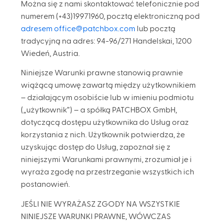
Można się z nami skontaktować telefonicznie pod
numerem (+43)19971960, pocztą elektroniczną pod
adresem office@patchbox.com
lub pocztą
tradycyjną na adres: 94-96/271 Handelskai, 1200
Wiedeń, Austria.
Niniejsze Warunki prawne stanowią prawnie
wiążącą umowę zawartą między użytkownikiem
– działającym osobiście lub w imieniu podmiotu
(„użytkownik”) – a spółką PATCHBOX GmbH,
dotyczącą dostępu użytkownika do Usług oraz
korzystania z nich. Użytkownik potwierdza, że
uzyskując dostęp do Usług, zapoznał się z
niniejszymi Warunkami prawnymi, zrozumiał je i
wyraża zgodę na przestrzeganie wszystkich ich
postanowień.
JEŚLI NIE WYRAŻASZ ZGODY NA WSZYSTKIE
NINIEJSZE WARUNKI PRAWNE, WÓWCZAS