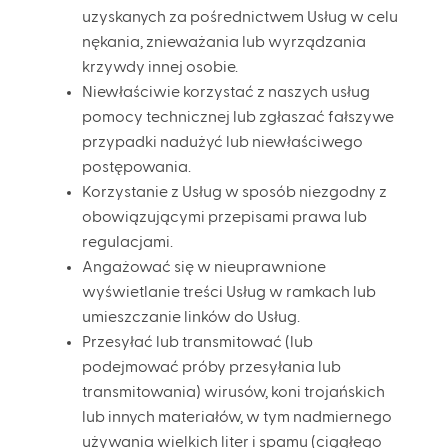
uzyskanych za pośrednictwem Usług w celu
nękania, znieważania lub wyrządzania
krzywdy innej osobie.
Niewłaściwie korzystać z naszych usług
pomocy technicznej lub zgłaszać fałszywe
przypadki nadużyć lub niewłaściwego
postępowania.
Korzystanie z Usług w sposób niezgodny z
obowiązującymi przepisami prawa lub
regulacjami.
Angażować się w nieuprawnione
wyświetlanie treści Usług w ramkach lub
umieszczanie linków do Usług.
Przesyłać lub transmitować (lub
podejmować próby przesyłania lub
transmitowania) wirusów, koni trojańskich
lub innych materiałów, w tym nadmiernego
używania wielkich liter i spamu (ciągłego