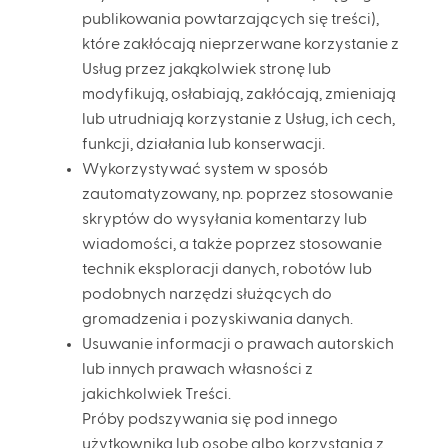
publikowania powtarzających się treści),
które zakłócają nieprzerwane korzystanie z
Usług przez jakąkolwiek stronę lub
modyfikują, osłabiają, zakłócają, zmieniają
lub utrudniają korzystanie z Usług, ich cech,
funkcji, działania lub konserwacji.
Wykorzystywać system w sposób
zautomatyzowany, np. poprzez stosowanie
skryptów do wysyłania komentarzy lub
wiadomości, a także poprzez stosowanie
technik eksploracji danych, robotów lub
podobnych narzędzi służących do
gromadzenia i pozyskiwania danych.
Usuwanie informacji o prawach autorskich
lub innych prawach własności z
jakichkolwiek Treści.
Próby podszywania się pod innego
użytkownika lub osobę albo korzystania z