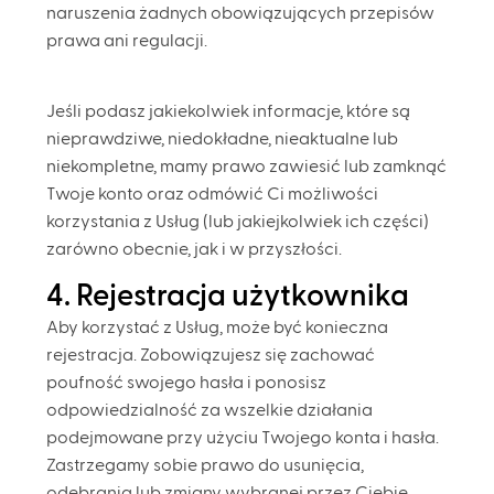
naruszenia żadnych obowiązujących przepisów
prawa ani regulacji.
Jeśli podasz jakiekolwiek informacje, które są
nieprawdziwe, niedokładne, nieaktualne lub
niekompletne, mamy prawo zawiesić lub zamknąć
Twoje konto oraz odmówić Ci możliwości
korzystania z Usług (lub jakiejkolwiek ich części)
zarówno obecnie, jak i w przyszłości.
4. Rejestracja użytkownika
Aby korzystać z Usług, może być konieczna
rejestracja. Zobowiązujesz się zachować
poufność swojego hasła i ponosisz
odpowiedzialność za wszelkie działania
podejmowane przy użyciu Twojego konta i hasła.
Zastrzegamy sobie prawo do usunięcia,
odebrania lub zmiany wybranej przez Ciebie