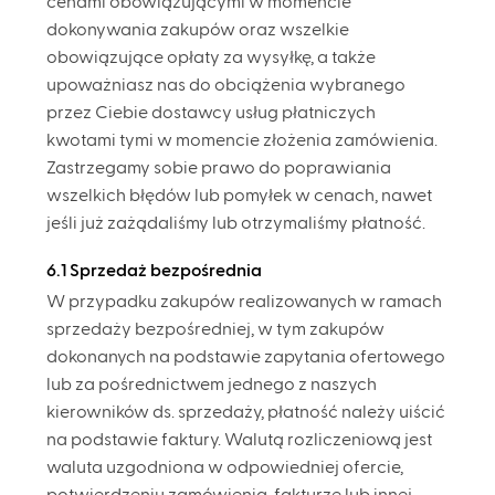
cenami obowiązującymi w momencie
dokonywania zakupów oraz wszelkie
obowiązujące opłaty za wysyłkę, a także
upoważniasz nas do obciążenia wybranego
przez Ciebie dostawcy usług płatniczych
kwotami tymi w momencie złożenia zamówienia.
Zastrzegamy sobie prawo do poprawiania
wszelkich błędów lub pomyłek w cenach, nawet
jeśli już zażądaliśmy lub otrzymaliśmy płatność.
6.1 Sprzedaż bezpośrednia
W przypadku zakupów realizowanych w ramach
sprzedaży bezpośredniej, w tym zakupów
dokonanych na podstawie zapytania ofertowego
lub za pośrednictwem jednego z naszych
kierowników ds. sprzedaży, płatność należy uiścić
na podstawie faktury. Walutą rozliczeniową jest
waluta uzgodniona w odpowiedniej ofercie,