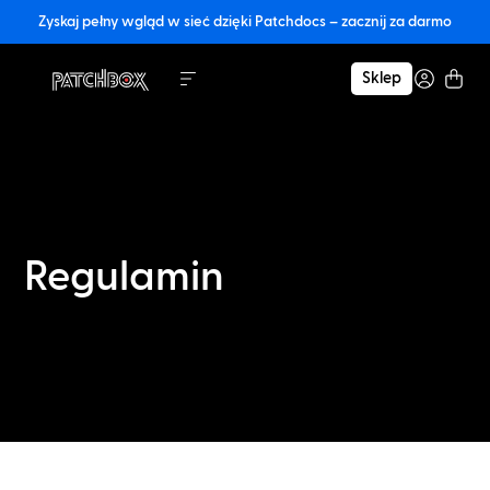
Zyskaj pełny wgląd w sieć dzięki Patchdocs – zacznij za darmo
Sklep
Regulamin