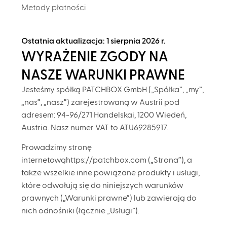
Metody płatności
Ostatnia aktualizacja: 1 sierpnia 2026 r.
WYRAŻENIE ZGODY NA
NASZE WARUNKI PRAWNE
Jesteśmy spółką PATCHBOX GmbH („Spółka”, „my”,
„nas”, „nasz”) zarejestrowaną w Austrii pod
adresem: 94-96/271 Handelskai, 1200 Wiedeń,
Austria. Nasz numer VAT to ATU69285917.
Prowadzimy stronę
internetowąhttps://patchbox.com („Strona”), a
także wszelkie inne powiązane produkty i usługi,
które odwołują się do niniejszych warunków
prawnych („Warunki prawne”) lub zawierają do
nich odnośniki (łącznie „Usługi”).