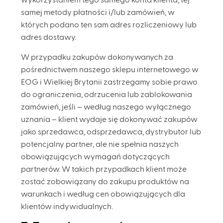
wykorzystaniem tego samego konta klienta, tej
samej metody płatności i/lub zamówień, w
których podano ten sam adres rozliczeniowy lub
adres dostawy.
W przypadku zakupów dokonywanych za
pośrednictwem naszego sklepu internetowego w
EOG i Wielkiej Brytanii zastrzegamy sobie prawo
do ograniczenia, odrzucenia lub zablokowania
zamówień, jeśli – według naszego wyłącznego
uznania – klient wydaje się dokonywać zakupów
jako sprzedawca, odsprzedawca, dystrybutor lub
potencjalny partner, ale nie spełnia naszych
obowiązujących wymagań dotyczących
partnerów. W takich przypadkach klient może
zostać zobowiązany do zakupu produktów na
warunkach i według cen obowiązujących dla
klientów indywidualnych.