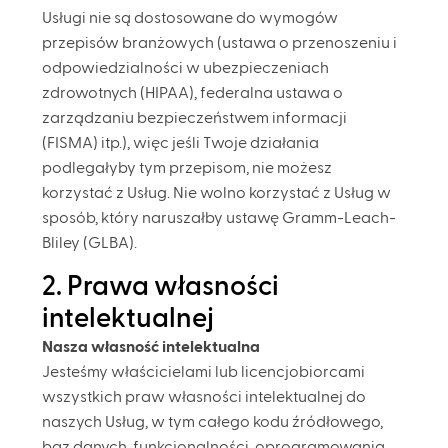
Usługi nie są dostosowane do wymogów
przepisów branżowych (ustawa o przenoszeniu i
odpowiedzialności w ubezpieczeniach
zdrowotnych (HIPAA), federalna ustawa o
zarządzaniu bezpieczeństwem informacji
(FISMA) itp.), więc jeśli Twoje działania
podlegałyby tym przepisom, nie możesz
korzystać z Usług. Nie wolno korzystać z Usług w
sposób, który naruszałby ustawę Gramm-Leach-
Bliley (GLBA).
2. Prawa własności
intelektualnej
Nasza własność intelektualna
Jesteśmy właścicielami lub licencjobiorcami
wszystkich praw własności intelektualnej do
naszych Usług, w tym całego kodu źródłowego,
baz danych, funkcjonalności, oprogramowania,