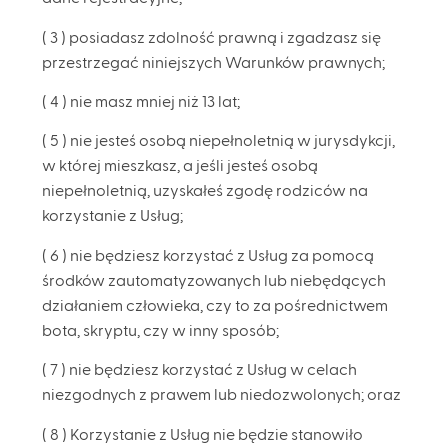
( 3 ) posiadasz zdolność prawną i zgadzasz się
przestrzegać niniejszych Warunków prawnych;
( 4 ) nie masz mniej niż 13 lat;
( 5 ) nie jesteś osobą niepełnoletnią w jurysdykcji,
w której mieszkasz, a jeśli jesteś osobą
niepełnoletnią, uzyskałeś zgodę rodziców na
korzystanie z Usług;
( 6 ) nie będziesz korzystać z Usług za pomocą
środków zautomatyzowanych lub niebędących
działaniem człowieka, czy to za pośrednictwem
bota, skryptu, czy w inny sposób;
( 7 ) nie będziesz korzystać z Usług w celach
niezgodnych z prawem lub niedozwolonych; oraz
( 8 ) Korzystanie z Usług nie będzie stanowiło