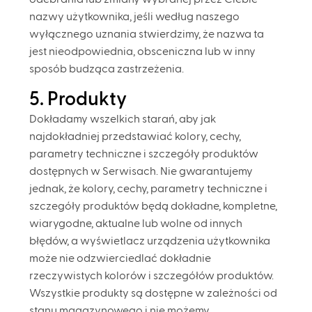
nazwy użytkownika, jeśli według naszego
wyłącznego uznania stwierdzimy, że nazwa ta
jest nieodpowiednia, obsceniczna lub w inny
sposób budząca zastrzeżenia.
5. Produkty
Dokładamy wszelkich starań, aby jak
najdokładniej przedstawiać kolory, cechy,
parametry techniczne i szczegóły produktów
dostępnych w Serwisach. Nie gwarantujemy
jednak, że kolory, cechy, parametry techniczne i
szczegóły produktów będą dokładne, kompletne,
wiarygodne, aktualne lub wolne od innych
błędów, a wyświetlacz urządzenia użytkownika
może nie odzwierciedlać dokładnie
rzeczywistych kolorów i szczegółów produktów.
Wszystkie produkty są dostępne w zależności od
stanu magazynowego i nie możemy