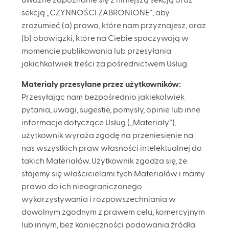
uważne zapoznanie się z niniejszą sekcją oraz
sekcją „CZYNNOŚCI ZABRONIONE”, aby
zrozumieć (a) prawa, które nam przyznajesz, oraz
(b) obowiązki, które na Ciebie spoczywają w
momencie publikowania lub przesyłania
jakichkolwiek treści za pośrednictwem Usług.
Materiały przesyłane przez użytkowników:
Przesyłając nam bezpośrednio jakiekolwiek
pytania, uwagi, sugestie, pomysły, opinie lub inne
informacje dotyczące Usług („Materiały”),
użytkownik wyraża zgodę na przeniesienie na
nas wszystkich praw własności intelektualnej do
takich Materiałów. Użytkownik zgadza się, że
stajemy się właścicielami tych Materiałów i mamy
prawo do ich nieograniczonego
wykorzystywania i rozpowszechniania w
dowolnym zgodnym z prawem celu, komercyjnym
lub innym, bez konieczności podawania źródła