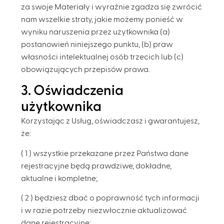
za swoje Materiały i wyraźnie zgadza się zwrócić
nam wszelkie straty, jakie możemy ponieść w
wyniku naruszenia przez użytkownika (a)
postanowień niniejszego punktu, (b) praw
własności intelektualnej osób trzecich lub (c)
obowiązujących przepisów prawa.
3. Oświadczenia
użytkownika
Korzystając z Usług, oświadczasz i gwarantujesz,
że:
( 1 ) wszystkie przekazane przez Państwa dane
rejestracyjne będą prawdziwe, dokładne,
aktualne i kompletne;
( 2 ) będziesz dbać o poprawność tych informacji
i w razie potrzeby niezwłocznie aktualizować
dane rejestracyjne;