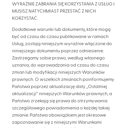
WYRAŹNIE ZABRANIA SIĘ KORZYSTANIA Z USŁUG I
MUSISZ NATYCHMIAST PRZESTAĆ Z NICH
KORZYSTAĆ.
Dodatkowe warunki lub dokumenty, które mogą
być od czasu do czasu publikowane w ramach
Usług, zostają niniejszym wyraźnie włączone do
niniejszego dokumentu poprzez odniesienie.
Zastrzegamy sobie prawo, według własnego
uznania, do wprowadzania od czasu do czasu
zmian lub modyfikacji niniejszych Warunków
prawnych. O wszelkich zmianach poinformujemy
Państwa poprzez aktualizację daty „Ostatniej
aktualizacji” niniejszych Warunków prawnych, a
Państwo zrzekają się prawa do otrzymywania
szczegółowego powiadomienia o każdej takiej
zmianie. Państwa obowiązkiem jest okresowe
zapoznawanie się z niniejszymi Warunkami