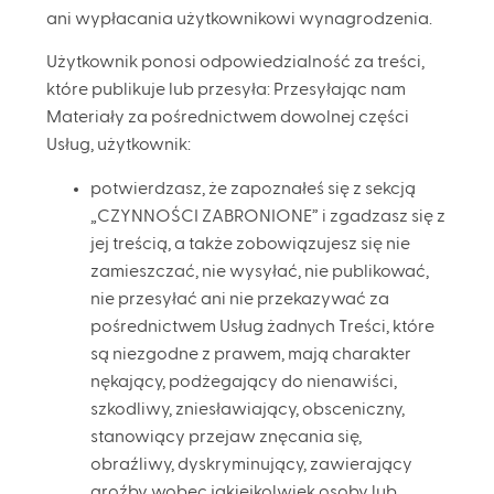
ani wypłacania użytkownikowi wynagrodzenia.
Użytkownik ponosi odpowiedzialność za treści,
które publikuje lub przesyła: Przesyłając nam
Materiały za pośrednictwem dowolnej części
Usług, użytkownik:
potwierdzasz, że zapoznałeś się z sekcją
„CZYNNOŚCI ZABRONIONE” i zgadzasz się z
jej treścią, a także zobowiązujesz się nie
zamieszczać, nie wysyłać, nie publikować,
nie przesyłać ani nie przekazywać za
pośrednictwem Usług żadnych Treści, które
są niezgodne z prawem, mają charakter
nękający, podżegający do nienawiści,
szkodliwy, zniesławiający, obsceniczny,
stanowiący przejaw znęcania się,
obraźliwy, dyskryminujący, zawierający
groźby wobec jakiejkolwiek osoby lub