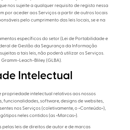
que nos sujeite a qualquer requisito de registo nessa
em por aceder aos Serviços a partir de outros locais
ponsáveis pelo cumprimento das leis locais, se e na
entos específicos do setor (Lei de Portabilidade e
Federal de Gestão da Segurança da Informação
ujeitas a tais leis, não poderá utilizar os Serviços.
ei Gramm-Leach-Bliley (GLBA).
ade Intelectual
e propriedade intelectual relativos aos nossos
, funcionalidades, software, designs de websites,
esentes nos Serviços (coletivamente, o «Conteúdo»),
ótipos neles contidos (as «Marcas»).
elas leis de direitos de autor e de marcas