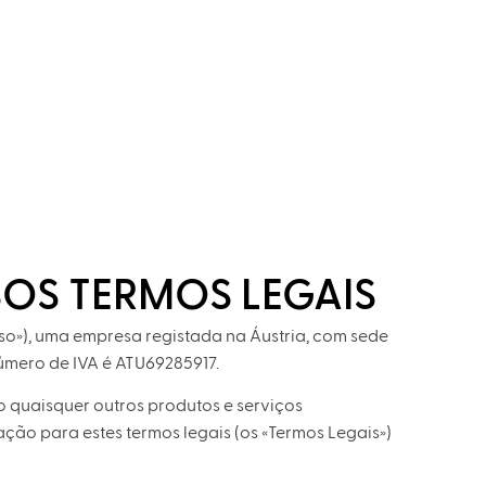
OS TERMOS LEGAIS
o»), uma empresa registada na Áustria, com sede
número de IVA é ATU69285917.
o quaisquer outros produtos e serviços
ção para estes termos legais (os «Termos Legais»)