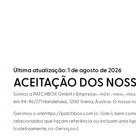
Última atualização: 1 de agosto de 2026
ACEITAÇÃO DOS NOSS
Somos a PATCHBOX GmbH («Empresa», «nós», «nos», «noss
em 94-96/271 Handelskai, 1200 Viena, Áustria. O nosso 
Gerimos o sitehttps://patchbox.com (o «Site»), bem com
relacionados que façam referência ou incluam uma liga
(coletivamente, os «Serviços»).