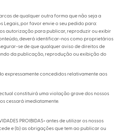
Marcas de qualquer outra forma que não seja a
s Legais, por favor envie o seu pedido para:
s autorização para publicar, reproduzir ou exibir
nteúdo, deverá identificar-nos como proprietários
egurar-se de que qualquer aviso de direitos de
uando da publicação, reprodução ou exibição do
ido expressamente concedidos relativamente aos
ectual constituirá uma violação grave dos nossos
iços cessará imediatamente.
IVIDADES PROIBIDAS» antes de utilizar os nossos
cede e (b) as obrigações que tem ao publicar ou