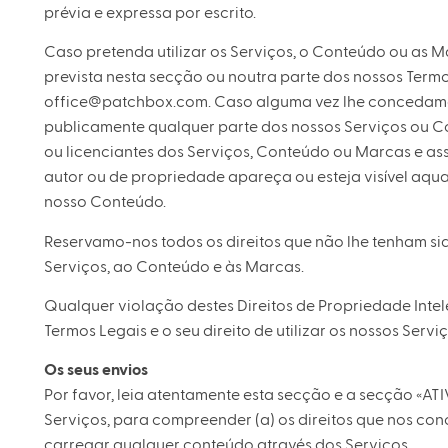
prévia e expressa por escrito.
Caso pretenda utilizar os Serviços, o Conteúdo ou as 
prevista nesta secção ou noutra parte dos nossos Termo
office@patchbox.com
. Caso alguma vez lhe concedamo
publicamente qualquer parte dos nossos Serviços ou Co
ou licenciantes dos Serviços, Conteúdo ou Marcas e ass
autor ou de propriedade apareça ou esteja visível aq
nosso Conteúdo.
Reservamo-nos todos os direitos que não lhe tenham s
Serviços, ao Conteúdo e às Marcas.
Qualquer violação destes Direitos de Propriedade Intel
Termos Legais e o seu direito de utilizar os nossos Serv
Os seus envios
Por favor, leia atentamente esta secção e a secção «AT
Serviços, para compreender (a) os direitos que nos con
carregar qualquer conteúdo através dos Serviços.