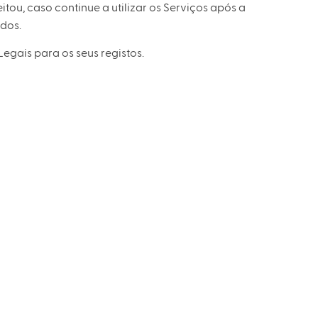
ou, caso continue a utilizar os Serviços após a
ados.
gais para os seus registos.