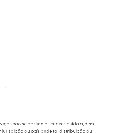
cas
ços não se destina a ser distribuída a, nem
jurisdição ou país onde tal distribuição ou