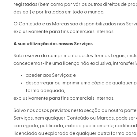
registadas (bem como por vários outros direitos de prop
desleal) e por tratados em todo o mundo.
O Conteúdo e as Marcas são disponibilizados nos Serviç
exclusivamente para fins comerciais internos.
A sua utilização dos nossos Serviços
Sob reserva do cumprimento destes Termos Legais, inc
concedemos-lhe uma licença não exclusiva, intransferív
aceder aos Serviços; e
descarregar ou imprimir uma cópia de qualquer p
forma adequada,
exclusivamente para fins comerciais internos.
Salvo nos casos previstos nesta secção ou noutra part
Serviços, nem qualquer Conteúdo ou Marcas, pode ser 
carregada, publicada, exibida publicamente, codificada,
licenciada ou explorada de qualquer outra forma para