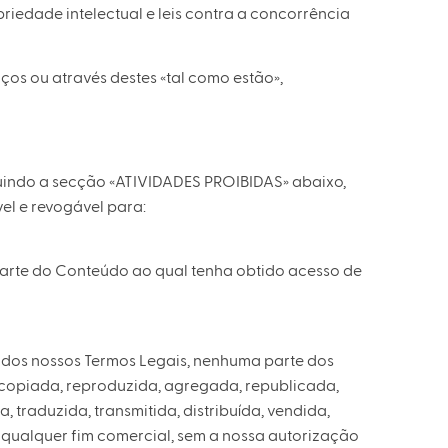
riedade intelectual e leis contra a concorrência
os ou através destes «tal como estão»,
luindo a secção «ATIVIDADES PROIBIDAS» abaixo,
el e revogável para:
arte do Conteúdo ao qual tenha obtido acesso de
e dos nossos Termos Legais, nenhuma parte dos
copiada, reproduzida, agregada, republicada,
 traduzida, transmitida, distribuída, vendida,
 qualquer fim comercial, sem a nossa autorização