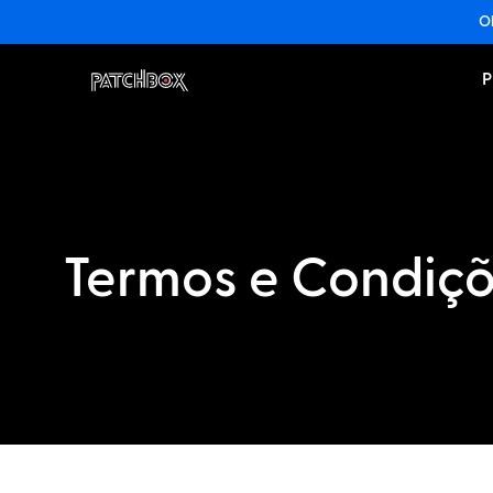
Ob
P
Termos e Condiç