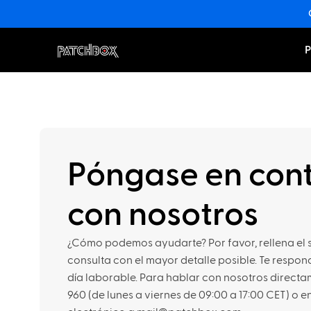
P
Póngase en con
con nosotros
¿Cómo podemos ayudarte? Por favor, rellena el s
consulta con el mayor detalle posible. Te respo
día laborable. Para hablar con nosotros directame
960 (de lunes a viernes de 09:00 a 17:00 CET) o e