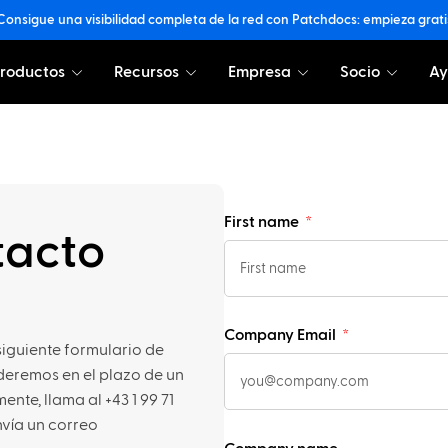
Consigue una visibilidad completa de la red con Patchdocs: empieza grati
roductos
Recursos
Empresa
Socio
A
First name
tacto
Company Email
iguiente formulario de
nderemos en el plazo de un
nte, llama al +43 1 99 71
nvía un correo