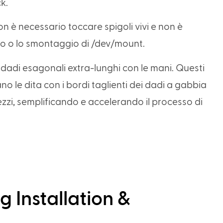
k.
on è necessario toccare spigoli vivi e non è
io o lo smontaggio di /dev/mount.
i dadi esagonali extra-lunghi con le mani. Questi
ano le dita con i bordi taglienti dei dadi a gabbia
zzi, semplificando e accelerando il processo di
g Installation &