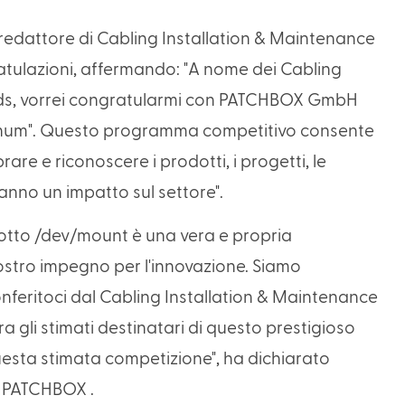
o redattore di Cabling Installation & Maintenance
atulazioni, affermando: "A nome dei Cabling
rds, vorrei congratularmi con PATCHBOX GmbH
Platinum". Questo programma competitivo consente
are e riconoscere i prodotti, i progetti, le
anno un impatto sul settore".
odotto /dev/mount è una vera e propria
ostro impegno per l'innovazione. Siamo
nferitoci dal Cabling Installation & Maintenance
a gli stimati destinatari di questo prestigioso
questa stimata competizione", ha dichiarato
i PATCHBOX .