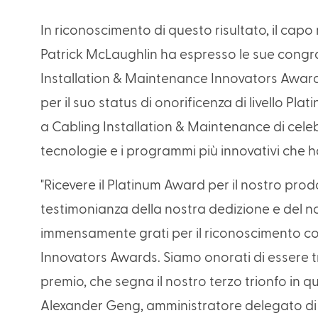
In riconoscimento di questo risultato, il cap
Patrick McLaughlin ha espresso le sue congr
Installation & Maintenance Innovators Awa
per il suo status di onorificenza di livello 
a Cabling Installation & Maintenance di celebr
tecnologie e i programmi più innovativi che h
"Ricevere il Platinum Award per il nostro pr
testimonianza della nostra dedizione e del n
immensamente grati per il riconoscimento co
Innovators Awards. Siamo onorati di essere tr
premio, che segna il nostro terzo trionfo in 
Alexander Geng, amministratore delegato d