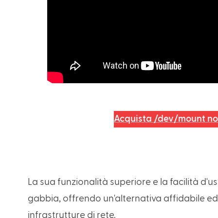
Acquista /dev/mount no
La sua funzionalità superiore e la facilità d'u
gabbia, offrendo un'alternativa affidabile ed 
infrastrutture di rete.