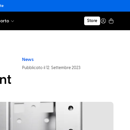
nte
orto
Store
News
Pubblicato il 12. Settembre 2023
nt