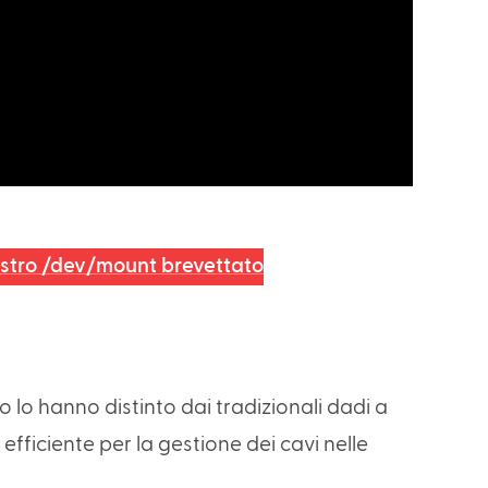
stro /dev/mount brevettato
so lo hanno distinto dai tradizionali dadi a
efficiente per la gestione dei cavi nelle