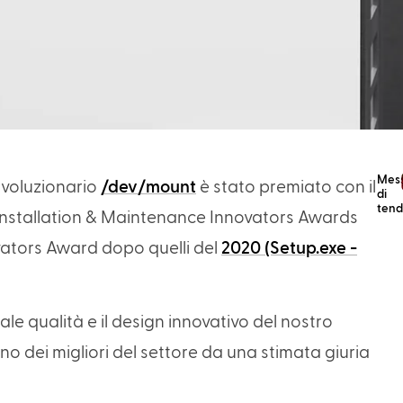
Mes
rivoluzionario
/dev/mount
è stato premiato con il
di
ten
 Installation & Maintenance Innovators Awards
vators Award dopo quelli del
2020 (Setup.exe -
e qualità e il design innovativo del nostro
o dei migliori del settore da una stimata giuria