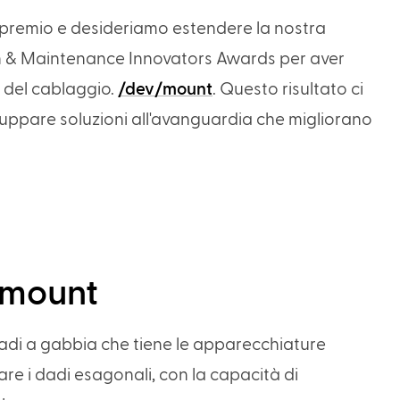
o premio e desideriamo estendere la nostra
tion & Maintenance Innovators Awards per aver
ia del cablaggio.
/dev/mount
. Questo risultato ci
viluppare soluzioni all'avanguardia che migliorano
/mount
dadi a gabbia che tiene le apparecchiature
re i dadi esagonali, con la capacità di