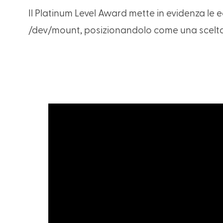
Il Platinum Level Award mette in evidenza le ec
/dev/mount, posizionandolo come una scelta di 