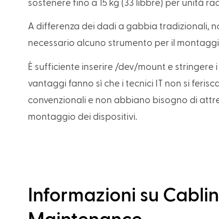
sostenere fino a 15 kg (33 libbre) per unità rac
A differenza dei dadi a gabbia tradizionali, n
necessario alcuno strumento per il montagg
È sufficiente inserire /dev/mount e stringere 
vantaggi fanno sì che i tecnici IT non si ferisc
convenzionali e non abbiano bisogno di attre
montaggio dei dispositivi.
Informazioni su Cablin