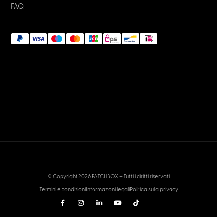
NETWORK & IT
Network Connectors: The Big Guide by
Experts
January 2, 2023
Supporto