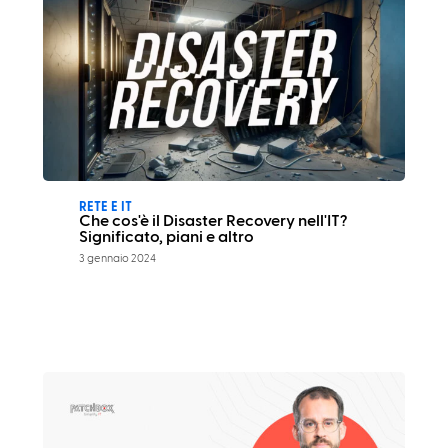
RETE E IT
Che cos'è il Disaster Recovery nell'IT?
Significato, piani e altro
3 gennaio 2024