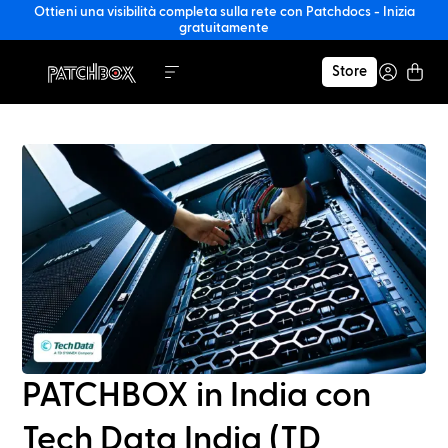
Ottieni una visibilità completa sulla rete con Patchdocs - Inizia
gratuitamente
Store
PATCHBOX in India con
Tech Data India (TD