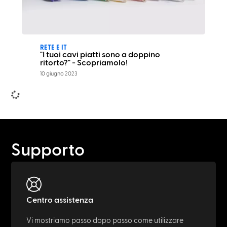
RETE E IT
"I tuoi cavi piatti sono a doppino
ritorto?" - Scopriamolo!
10 giugno 2023