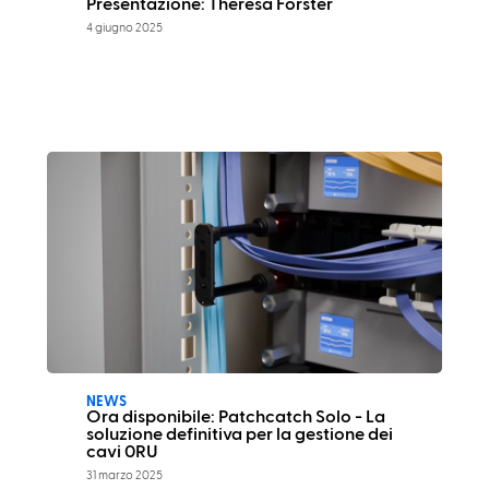
Presentazione: Theresa Forster
4 giugno 2025
NEWS
Ora disponibile: Patchcatch Solo - La
soluzione definitiva per la gestione dei
cavi 0RU
31 marzo 2025