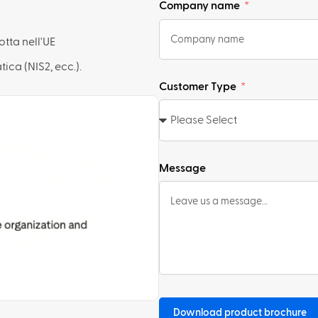
Company name
tta nell'UE
ica (NIS2, ecc.).
Customer Type
Message
Download product brochure