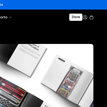
nte
orto
Store