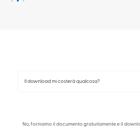
Il download mi costerà qualcosa?
No, forniamo il documento gratuitamente e il down