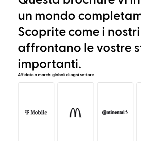
Questa brochure vi in
un mondo completam
Scoprite come i nostri
affrontano le vostre s
importanti.
Affidato a marchi globali di ogni settore