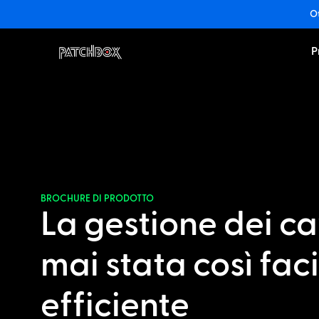
Ot
P
BROCHURE DI PRODOTTO
La gestione dei ca
mai stata così fac
efficiente