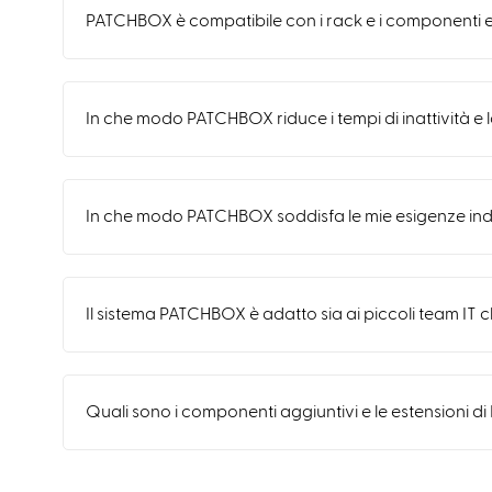
PATCHBOX è compatibile con i rack e i componenti es
In che modo PATCHBOX riduce i tempi di inattività e l
In che modo PATCHBOX soddisfa le mie esigenze indi
Il sistema PATCHBOX è adatto sia ai piccoli team IT 
Quali sono i componenti aggiuntivi e le estensioni d