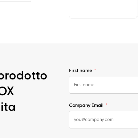
First name
prodotto
BOX
ita
Company Email