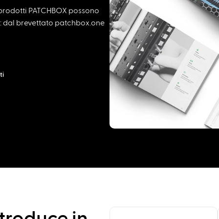
i prodotti PATCHBOX possono
re: dal brevettato patchbox.one
ti