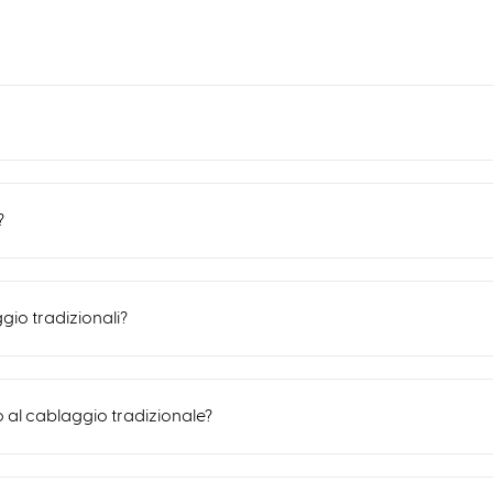
?
io tradizionali?
al cablaggio tradizionale?