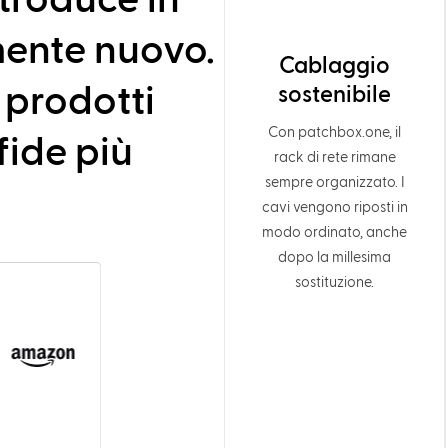
troduce in
ente nuovo.
Cablaggio
 prodotti
sostenibile
Con patchbox.one, il
fide più
rack di rete rimane
sempre organizzato. I
cavi vengono riposti in
modo ordinato, anche
dopo la millesima
sostituzione.