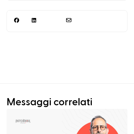
Ti serve qualcosa di più
della semplice
progettazione dei rack?
Messaggi correlati