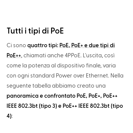
Tutti i tipi di PoE
Ci sono
quattro tipi:
PoE, PoE+ e due tipi di
PoE++
, chiamati anche 4PPoE. L'uscita, così
come la potenza al dispositivo finale, varia
con ogni standard Power over Ethernet. Nella
seguente tabella abbiamo creato una
panoramica e confrontato PoE, PoE+, PoE++
IEEE 802.3bt (tipo 3) e PoE++ IEEE 802.3bt (tipo
4)
: