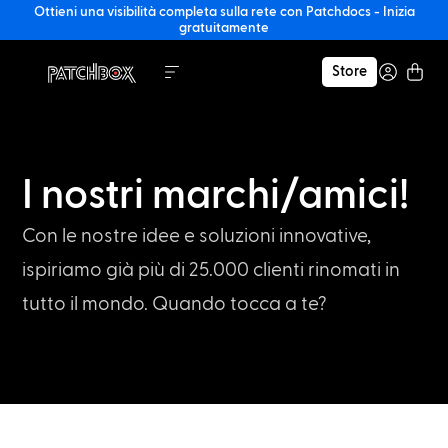
Ottieni una visibilità completa sulla rete con Patchdocs - Inizia
gratuitamente
Store
I nostri marchi/amici!
Con le nostre idee e soluzioni innovative,
ispiriamo già più di 25.000 clienti rinomati in
tutto il mondo. Quando tocca a te?