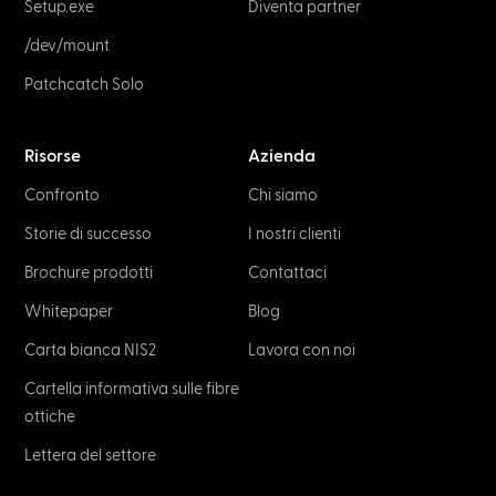
Setup.exe
Diventa partner
/dev/mount
Patchcatch Solo
Risorse
Azienda
Confronto
Chi siamo
Storie di successo
I nostri clienti
Brochure prodotti
Contattaci
Whitepaper
Blog
Carta bianca NIS2
Lavora con noi
Cartella informativa sulle fibre
ottiche
Lettera del settore