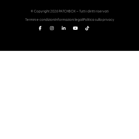
© Copyright 2026 PATCHBOX – Tutti i diritti riservati
Termini e condizioni
Informazioni legali
Politica sulla privacy