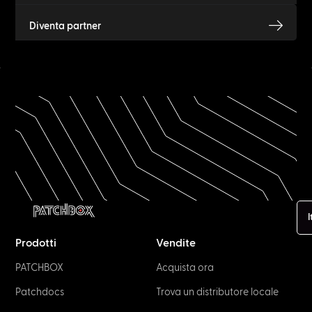
Diventa partner
I
Prodotti
Vendite
PATCHBOX
Acquista ora
Patchdocs
Trova un distributore locale