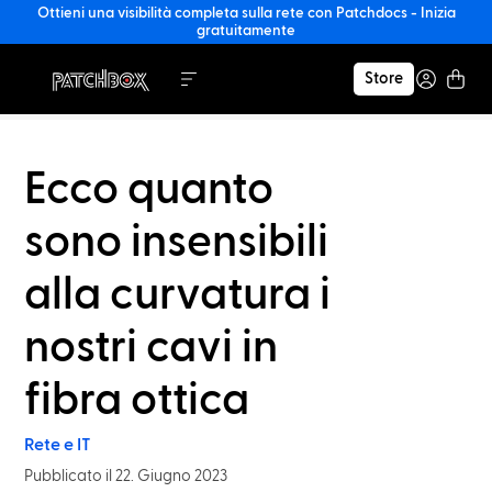
Ottieni una visibilità completa sulla rete con Patchdocs - Inizia
gratuitamente
Store
Ecco quanto
sono insensibili
alla curvatura i
nostri cavi in
fibra ottica
Rete e IT
Pubblicato il 22. Giugno 2023