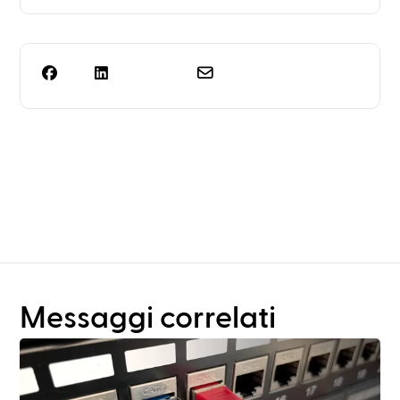
Ti serve qualcosa di più
della semplice
progettazione dei rack?
Messaggi correlati