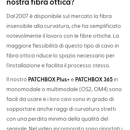
nostra fibra ottica?
Dal 2007 è disponibile sul mercato la fibra
insensibile alla curvatura, che ha semplificato
notevolmente il lavoro con le fibre ottiche. La
maggiore flessibilità di questo tipo di cavo in
fibra ottica riduce lo spazio necessario per
l'installazione e facilita il processo stesso.
Il nostro
PATCHBOX Plus+
e
PATCHBOX 365
in
monomodale o multimodale (OS2, OM4) sono
facili da usare e i loro cavi sono in grado di
sopportare anche raggi di curvatura stretti
con una perdita minima della qualità del
segnale. Nel video incorporato sono riportati i