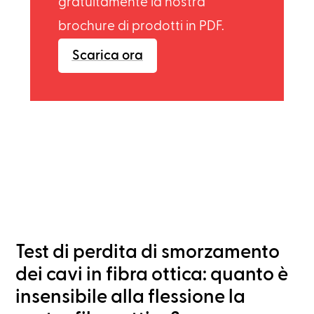
gratuitamente la nostra
brochure di prodotti in PDF.
Scarica ora
Test di perdita di smorzamento
dei cavi in fibra ottica: quanto è
insensibile alla flessione la