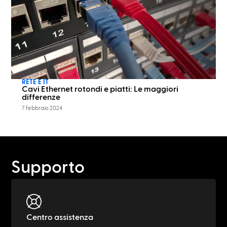
RETE E IT
Cavi Ethernet rotondi e piatti: Le maggiori
differenze
7 febbraio 2024
Supporto
Centro assistenza