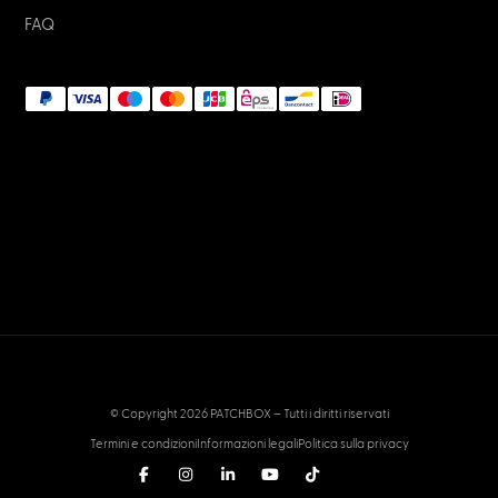
FAQ
© Copyright 2026 PATCHBOX – Tutti i diritti riservati
Termini e condizioni
Informazioni legali
Politica sulla privacy