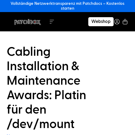
Vollständige Netzwerktransparenz mit Patchdocs – Kostenlos
starten
Webshop
Cabling
Installation &
Maintenance
Awards: Platin
für den
/dev/mount