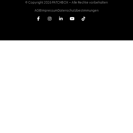
© Copyright 2026 PATCHBOX – Alle Rechte vorbehalten
AGB
Impressum
Datenschutzbestimmungen