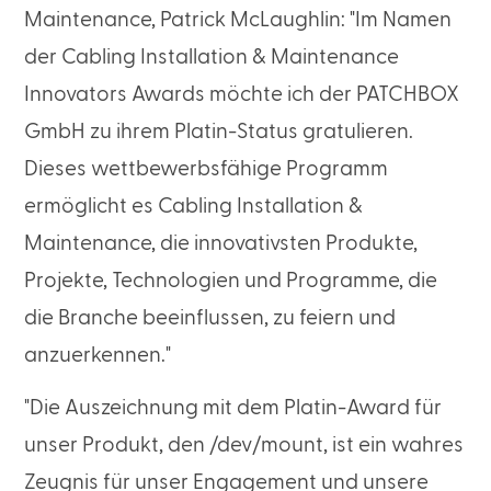
Maintenance, Patrick McLaughlin: "Im Namen
der Cabling Installation & Maintenance
Innovators Awards möchte ich der PATCHBOX
GmbH zu ihrem Platin-Status gratulieren.
Dieses wettbewerbsfähige Programm
ermöglicht es Cabling Installation &
Maintenance, die innovativsten Produkte,
Projekte, Technologien und Programme, die
die Branche beeinflussen, zu feiern und
anzuerkennen."
"Die Auszeichnung mit dem Platin-Award für
unser Produkt, den /dev/mount, ist ein wahres
Zeugnis für unser Engagement und unsere