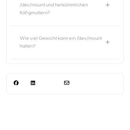
/dev/mount und herkömmlichen
Käfigmuttern?
Wie viel Gewicht kann ein /dev/mount
halten?
Benötigen Sie mehr als
nur eine Regalplanung?