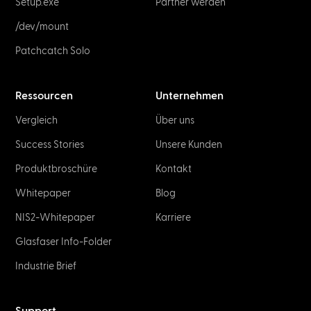
Setup.exe
Partner werden
/dev/mount
Patchcatch Solo
Ressourcen
Unternehmen
Vergleich
Über uns
Success Stories
Unsere Kunden
Produkt­broschüre
Kontakt
Whitepaper
Blog
NIS2-Whitepaper
Karriere
Glasfaser Info-Folder
Industrie Brief