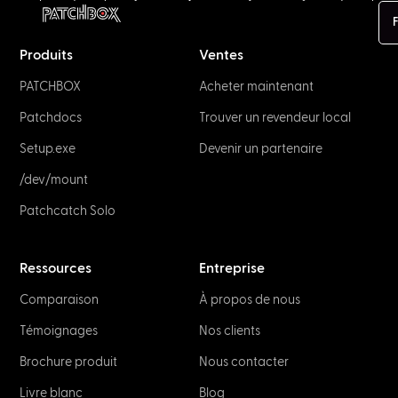
F
Produits
Ventes
PATCHBOX
Acheter maintenant
Patchdocs
Trouver un revendeur local
Setup.exe
Devenir un partenaire
/dev/mount
Patchcatch Solo
Ressources
Entreprise
Comparaison
À propos de nous
Témoignages
Nos clients
Brochure produit
Nous contacter
Livre blanc
Blog