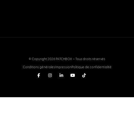
© Copyright 2026 PATCHBOX – Tous droits réservés
Conditions générales
Impression
Politique de confidentialité