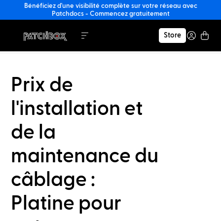
Bénéficiez d'une visibilité complète sur votre réseau avec
Patchdocs - Commencez gratuitement
Store
Prix de
l'installation et
de la
maintenance du
câblage :
Platine pour