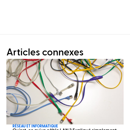
qu'une simple
planification de rack ?
Articles connexes
RÉSEAU ET INFORMATIQUE