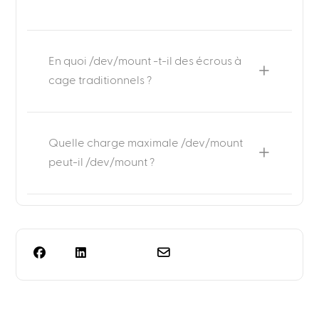
En quoi /dev/mount -t-il des écrous à
cage traditionnels ?
Quelle charge maximale /dev/mount
peut-il /dev/mount ?
Vous avez besoin de plus