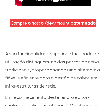
Compre o nosso /dev/mount patenteado
A sua funcionalidade superior e facilidade de
utilização distinguem-no das porcas de caixa
tradicionais, proporcionando uma alternativa
fiável e eficiente para a gestão de cabos em
infra-estruturas de rede.
Em reconhecimento deste feito, o editor-
chefe da Cabling Installation & Maintenance,