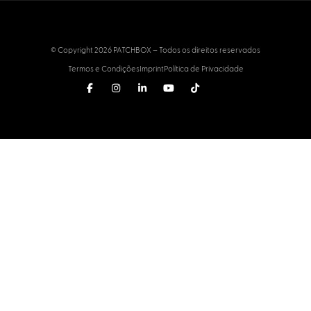
© Copyright 2026 PATCHBOX – Todos os direitos reservados
Termos e Condições
Imprint
Política de Privacidade