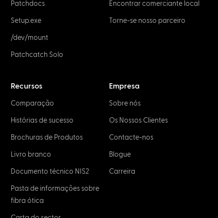
Patchdocs
Encontrar comerciante local
Setup.exe
Torne-se nosso parceiro
/dev/mount
Patchcatch Solo
Recursos
Empresa
Comparação
Sobre nós
Histórias de sucesso
Os Nossos Clientes
Brochuras de Produtos
Contacte-nos
Livro branco
Blogue
Documento técnico NIS2
Carreira
Pasta de informações sobre
fibra ótica
Carta do sector