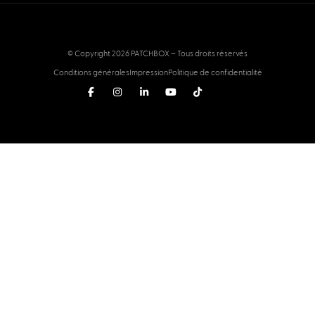
© Copyright 2026 PATCHBOX – Tous droits réservés
Conditions générales
Impression
Politique de confidentialité