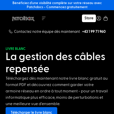
Bénéficiez d'une visibilité complète sur votre réseau avec
Patchdocs - Commencez gratuitement
Store
Contactez notre équipe dès maintenant :
+43 1 99 71 960
LIVRE BLANC
La gestion des câbles
repensée
Téléchargez dès maintenant notre livre blanc gratuit au
format PDF et découvrez comment garder votre
armoire réseau en ordre à tout moment - pour un travail
informatique plus efficace, moins de perturbations et
une meilleure vue d'ensemble.
Télécharger le livre blanc