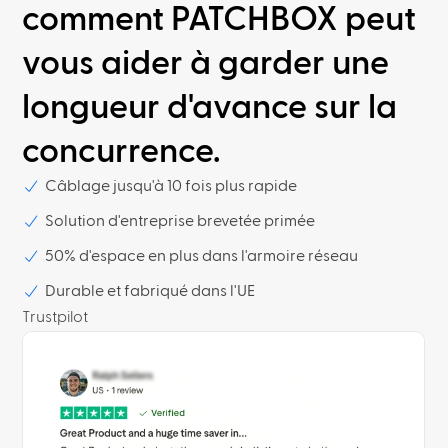
comment PATCHBOX peut
vous aider à garder une
longueur d'avance sur la
concurrence.
Câblage jusqu'à 10 fois plus rapide
Solution d'entreprise brevetée primée
50% d'espace en plus dans l'armoire réseau
Durable et fabriqué dans l'UE
Trustpilot