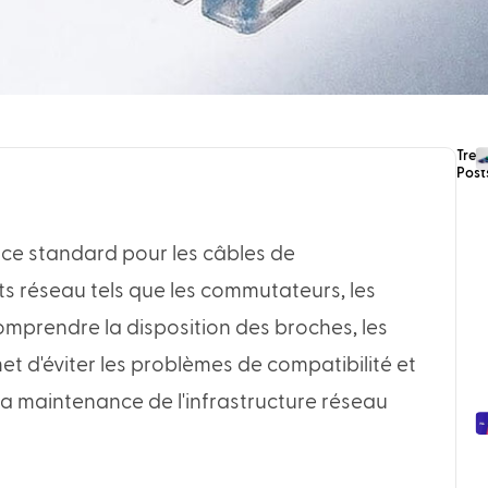
Tren
Post
ace standard pour les câbles de
s réseau tels que les commutateurs, les
mprendre la disposition des broches, les
t d'éviter les problèmes de compatibilité et
t la maintenance de l'infrastructure réseau