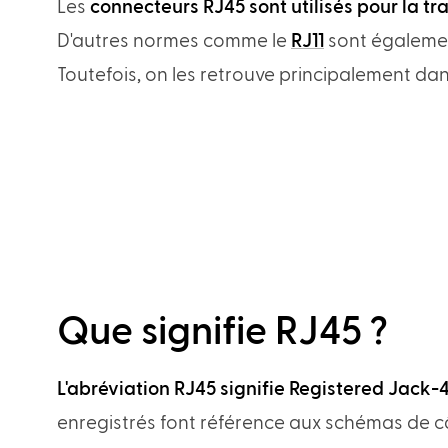
Les
connecteurs RJ45 sont utilisés pour la t
D'autres normes comme le
RJ11
sont égalemen
Toutefois, on les retrouve principalement da
Que signifie RJ45 ?
L'abréviation RJ45 signifie Registered Jack-
enregistrés font référence aux schémas de câ