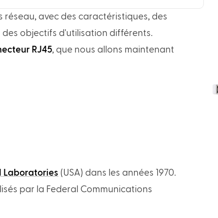
s réseau, avec des caractéristiques, des
es objectifs d'utilisation différents.
nnecteur RJ45
, que nous allons maintenant
l Laboratories
(USA) dans les années 1970.
alisés par la Federal Communications