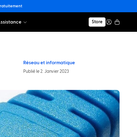
gratuitement
ssistance
Store
Réseau et informatique
Publié le 2. Janvier 2023