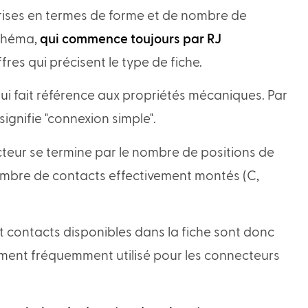
e prises en termes de forme et de nombre de
schéma,
qui commence toujours par RJ
iffres qui précisent le type de fiche.
qui fait référence aux propriétés mécaniques. Par
 signifie "connexion simple".
cteur se termine par le nombre de positions de
 nombre de contacts effectivement montés (C,
t contacts disponibles dans la fiche sont donc
ment fréquemment utilisé pour les connecteurs