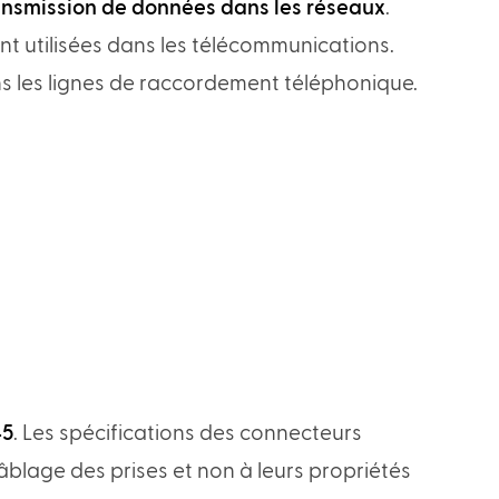
ransmission de données dans les réseaux
.
t utilisées dans les télécommunications.
ns les lignes de raccordement téléphonique.
45
. Les spécifications des connecteurs
blage des prises et non à leurs propriétés