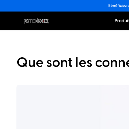
Bénéficiez 
Produi
Que sont les conn