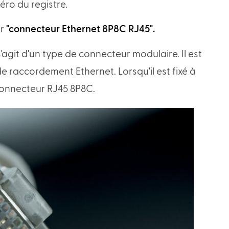
éro du registre.
er
"connecteur Ethernet 8P8C RJ45".
 s'agit d'un type de connecteur modulaire. Il est
de raccordement Ethernet. Lorsqu'il est fixé à
 connecteur RJ45 8P8C.