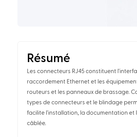
Résumé
Les connecteurs RJ45 constituent l'interf
raccordement Ethernet et les équipement
routeurs et les panneaux de brassage. Co
types de connecteurs et le blindage perme
facilite l'installation, la documentation e
câblée.