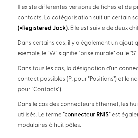
Il existe différentes versions de fiches et d
contacts. La catégorisation suit un certain 
(=Registered Jack)
. Elle est suivie de deux ch
Dans certains cas, il y a également un ajout 
exemple, le "W" signifie "prise murale" ou le "S"
Dans tous les cas, la désignation d'un conne
contact possibles (P, pour "Positions") et le
pour "Contacts").
Dans le cas des connecteurs Ethernet, les hui
utilisés. Le terme
"connecteur RNIS"
est égale
modulaires à huit pôles.