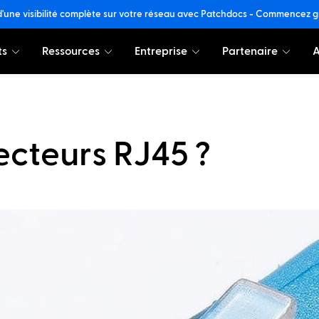
d'une visibilité complète sur votre réseau avec Patchdocs - Commencez 
ts
Ressources
Entreprise
Partenaire
A
ecteurs RJ45 ?