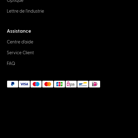
NETWORK & IT
What are LC fiber optic connectors?
January 2, 2023