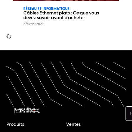
RÉSEAU ET INFORMATIQUE
Câbles Ethernet plats : Ce que vous
devez savoir avant d'acheter
2 février 2023
NETWORK & IT
Network Connectors: The Big Guide by
Experts
January 2, 2023