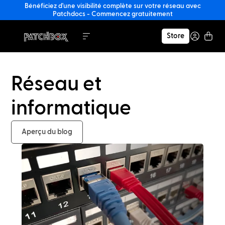
Bénéficiez d'une visibilité complète sur votre réseau avec
Patchdocs - Commencez gratuitement
Store
Réseau et
informatique
Aperçu du blog