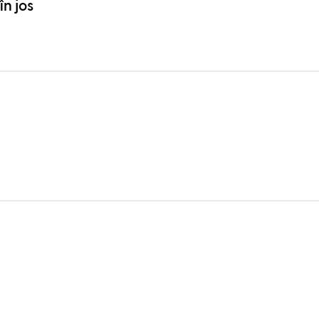
n jos