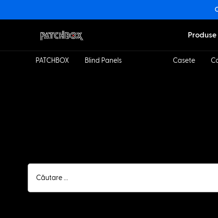
O
Produse
PATCHBOX
Blind Panels
Cadre
Casete
Ca