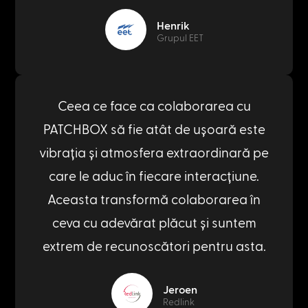
Henrik
Grupul EET
Ceea ce face ca colaborarea cu
PATCHBOX să fie atât de ușoară este
vibrația și atmosfera extraordinară pe
care le aduc în fiecare interacțiune.
Aceasta transformă colaborarea în
ceva cu adevărat plăcut și suntem
extrem de recunoscători pentru asta.
Jeroen
Redlink