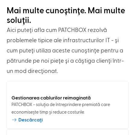
Mai multe cunoștințe. Mai multe
soluții.
Aici puteți afla cum PATCHBOX rezolvă
problemele tipice ale infrastructurilor IT - și
cum puteți utiliza aceste cunoștințe pentru a
pătrunde pe noi piețe și a câștiga clienți într-
un mod direcționat.
Gestionarea cablurilor reimaginată
PATCHBOX - soluția de întreprindere premiată care
economisește timp și reduce costurile.
Descărcați