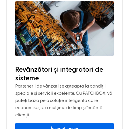
Revânzători și integratori de
sisteme
Partenerii de vânzări se așteaptă la condiții
speciale și servicii excelente. Cu PATCHBOX, vă
puteți baza pe o soluție inteligentă care
economisește o mulțime de timp și încântă
clienții.
Începeți acum