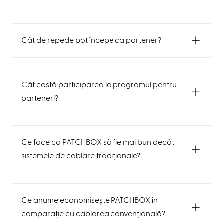
Cât de repede pot începe ca partener?
Cât costă participarea la programul pentru
parteneri?
Ce face ca PATCHBOX să fie mai bun decât
sistemele de cablare tradiționale?
Ce anume economisește PATCHBOX în
comparație cu cablarea convențională?