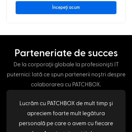
Începeți acum
Parteneriate de succes
De la corporații globale la profesioniști IT
puternici: Iată ce spun partenerii noștri despre
colaborarea cu PATCHBOX.
Lucrăm cu PATCHBOX de mult timp și
apreciem foarte mult legătura
personală pe care o avem cu fiecare