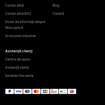
Cartea albă
Blog
Cartea albă NIS2
Carieră
Dosar de informații despre
fibra optică
Scrisoarea industriei
Asistență clienți
Centrul de ajutor
Asistență clienți
Întrebări frecvente