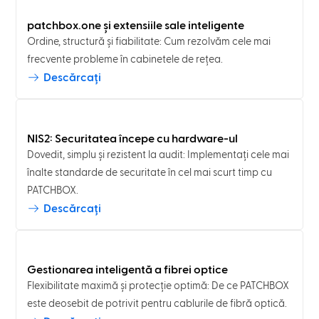
patchbox.one și extensiile sale inteligente
Ordine, structură și fiabilitate: Cum rezolvăm cele mai
frecvente probleme în cabinetele de rețea.
Descărcați
NIS2: Securitatea începe cu hardware-ul
Dovedit, simplu și rezistent la audit: Implementați cele mai
înalte standarde de securitate în cel mai scurt timp cu
PATCHBOX.
Descărcați
Gestionarea inteligentă a fibrei optice
Flexibilitate maximă și protecție optimă: De ce PATCHBOX
este deosebit de potrivit pentru cablurile de fibră optică.