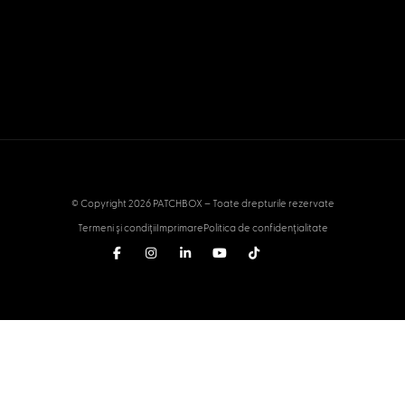
© Copyright 2026 PATCHBOX – Toate drepturile rezervate
Termeni și condiții
Imprimare
Politica de confidențialitate