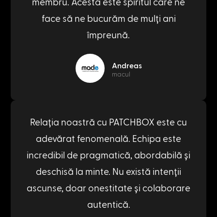
membru. Acesta este spiritul care ne
face să ne bucurăm de mulți ani
împreună.
Andreas
macul
Relația noastră cu PATCHBOX este cu
adevărat fenomenală. Echipa este
incredibil de pragmatică, abordabilă și
deschisă la minte. Nu există intenții
ascunse, doar onestitate și colaborare
autentică.