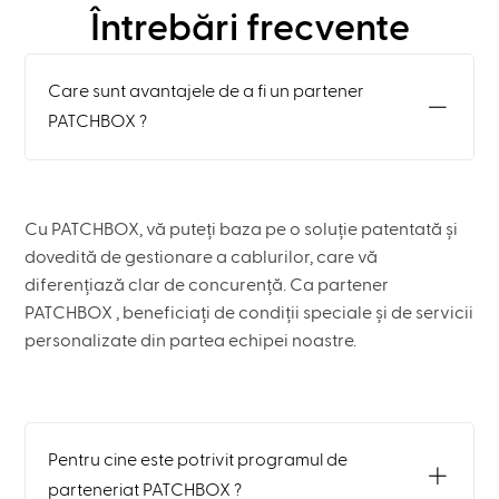
Întrebări frecvente
Care sunt avantajele de a fi un partener
PATCHBOX ?
Cu PATCHBOX, vă puteți baza pe o soluție patentată și
dovedită de gestionare a cablurilor, care vă
diferențiază clar de concurență. Ca partener
PATCHBOX , beneficiați de condiții speciale și de servicii
personalizate din partea echipei noastre.
Pentru cine este potrivit programul de
parteneriat PATCHBOX ?