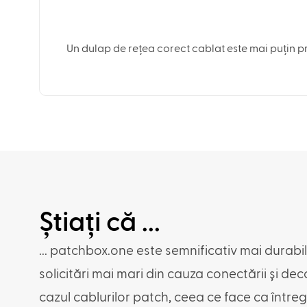
Un dulap de rețea corect cablat este mai puțin pre
Știați că ...
... patchbox.one este semnificativ mai durabi
solicitări mai mari din cauza conectării și de
cazul cablurilor patch, ceea ce face ca între