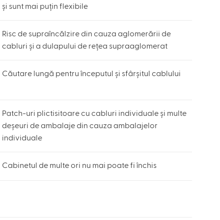
și sunt mai puțin flexibile
Risc de supraîncălzire din cauza aglomerării de
cabluri și a dulapului de rețea supraaglomerat
Căutare lungă pentru începutul și sfârșitul cablului
Patch-uri plictisitoare cu cabluri individuale și multe
deșeuri de ambalaje din cauza ambalajelor
individuale
Cabinetul de multe ori nu mai poate fi închis