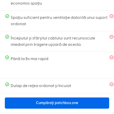
economisi spațiu
Spațiu suficient pentru ventilație datorită unui suport
ordonat
Începutul și sfârșitul cablului sunt recunoscute
imediat prin tragere ușoară de acesta.
Până la 8x mai rapid
Dulap de rețea ordonat și încuiat
Cumpărați patchbox.one