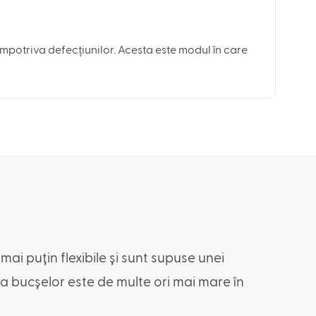
 împotriva defecțiunilor. Acesta este modul în care
ai puțin flexibile și sunt supuse unei
pra bucșelor este de multe ori mai mare în