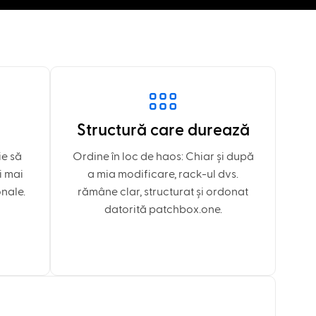
Structură care durează
ie să
Ordine în loc de haos: Chiar și după
i mai
a mia modificare, rack-ul dvs.
nale.
rămâne clar, structurat și ordonat
datorită patchbox.one.