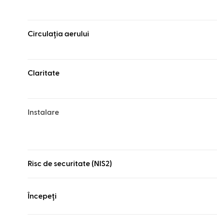
Circulația aerului
Claritate
Instalare
Risc de securitate (NIS2)
Începeți