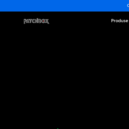
O
Produse