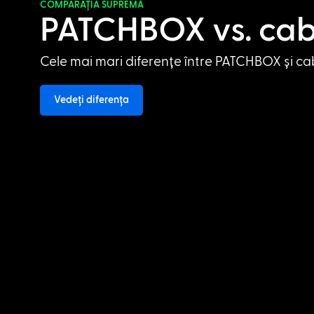
COMPARAȚIA SUPREMĂ
PATCHBOX vs. cab
Cele mai mari diferențe între PATCHBOX și cab
Vedeți diferența