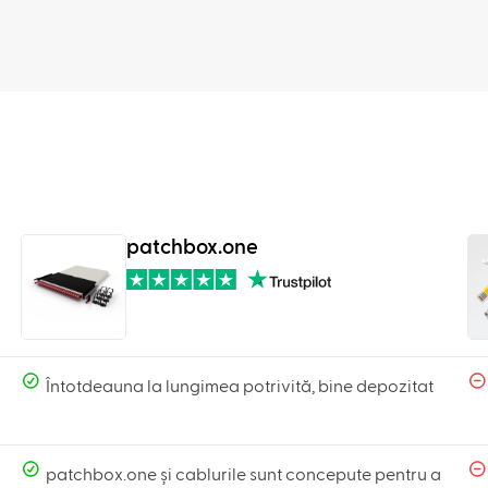
patchbox.one
Întotdeauna la lungimea potrivită, bine depozitat
patchbox.one și cablurile sunt concepute pentru a