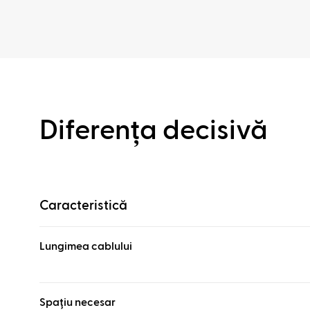
Diferența decisivă
Caracteristică
Lungimea cablului
Spațiu necesar