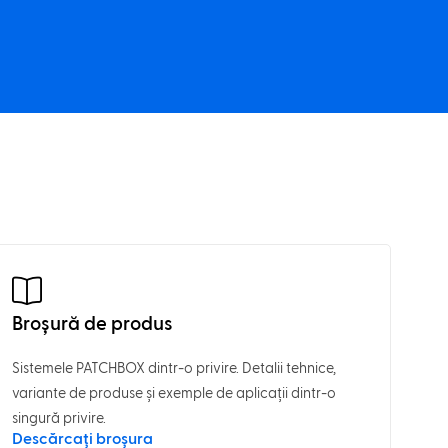
Broșură de produs
Sistemele PATCHBOX dintr-o privire. Detalii tehnice,
variante de produse și exemple de aplicații dintr-o
singură privire.
Descărcați broșura