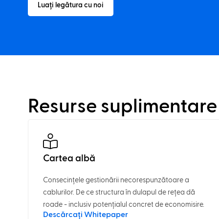
Luați legătura cu noi
Resurse suplimentare
Cartea albă
Consecințele gestionării necorespunzătoare a
cablurilor. De ce structura în dulapul de rețea dă
roade - inclusiv potențialul concret de economisire.
Descărcați Whitepaper