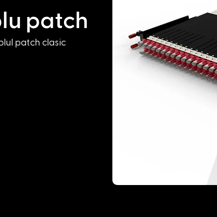
lu patch
lul patch clasic