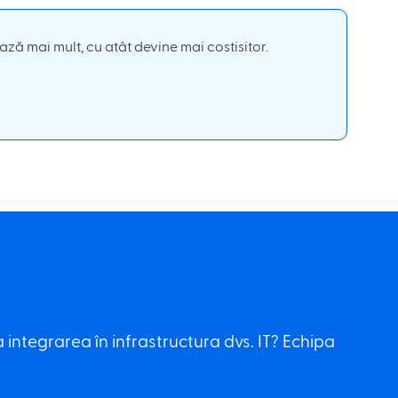
ză mai mult, cu atât devine mai costisitor.
a integrarea în infrastructura dvs. IT? Echipa