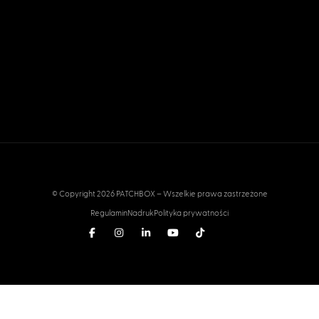
© Copyright 2026 PATCHBOX – Wszelkie prawa zastrzeżone
Regulamin
Nadruk
Polityka prywatności