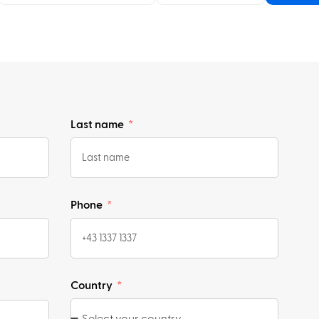
Last name
Phone
Country