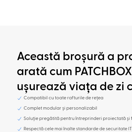
Această broșură a pr
arată cum PATCHBOX
ușurează viața de zi cu
Compatibil cu toate rafturile de rețea
Complet modular și personalizabil
Soluție pregătită pentru întreprinderi proiectată și 
Respectă cele mai înalte standarde de securitate IT 