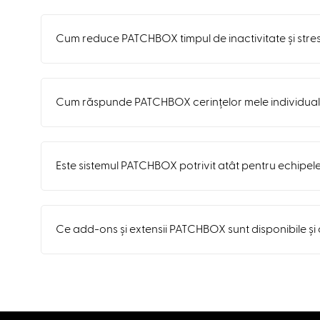
Cum reduce PATCHBOX timpul de inactivitate și stres
Cum răspunde PATCHBOX cerințelor mele individual
Este sistemul PATCHBOX potrivit atât pentru echipele I
Ce add-ons și extensii PATCHBOX sunt disponibile ș