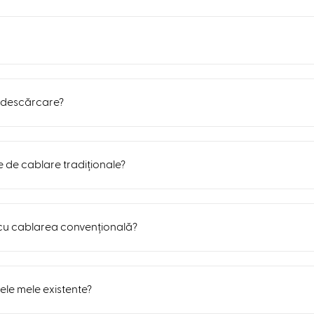
a descărcare?
 de cablare tradiționale?
u cablarea convențională?
ele mele existente?