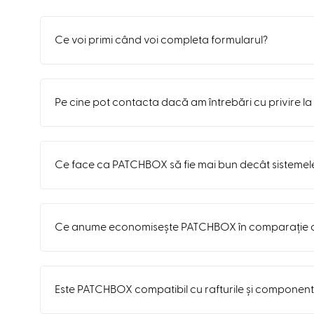
Ce voi primi când voi completa formularul?
Pe cine pot contacta dacă am întrebări cu privire l
Ce face ca PATCHBOX să fie mai bun decât sistemele
Ce anume economisește PATCHBOX în comparație c
Este PATCHBOX compatibil cu rafturile și component