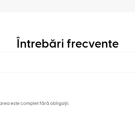
Întrebări frecvente
rea este complet fără obligații.