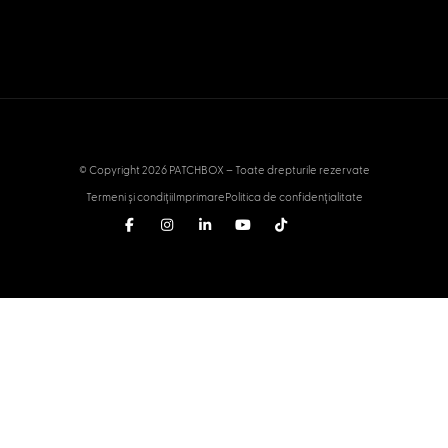
© Copyright 2026 PATCHBOX – Toate drepturile rezervate
Termeni și condiții
Imprimare
Politica de confidențialitate