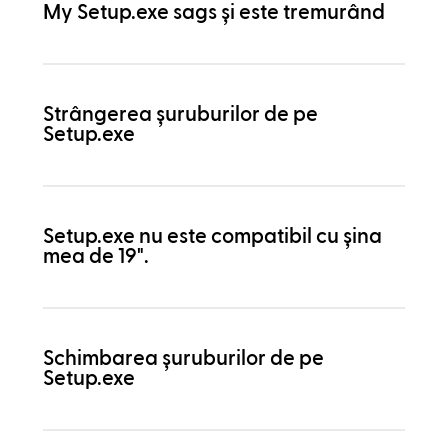
My Setup.exe sags și este tremurând
Strângerea șuruburilor de pe
Setup.exe
Setup.exe nu este compatibil cu șina
mea de 19".
Schimbarea șuruburilor de pe
Setup.exe