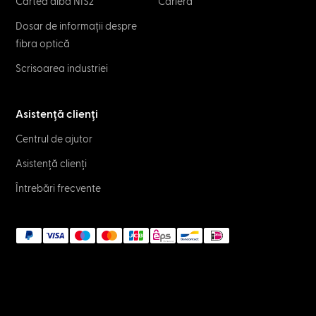
Cartea albă NIS2
Carieră
Dosar de informații despre
fibra optică
Scrisoarea industriei
Asistență clienți
Centrul de ajutor
Asistență clienți
Întrebări frecvente