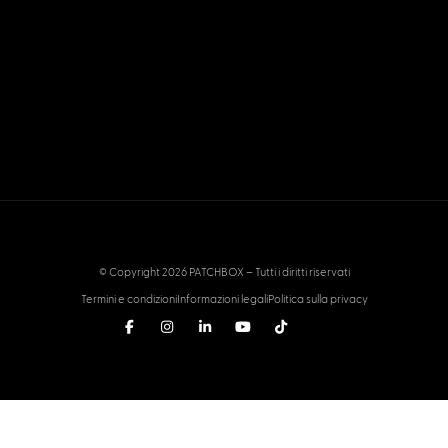
© Copyright 2026 PATCHBOX – Tutti i diritti riservati
Termini e condizioni
Informazioni legali
Politica sulla privacy