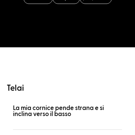
Telai
La mia cornice pende strana e si
inclina verso il basso