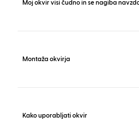
Moj okvir visi čudno in se nagiba navzdo
Montaža okvirja
Kako uporabljati okvir