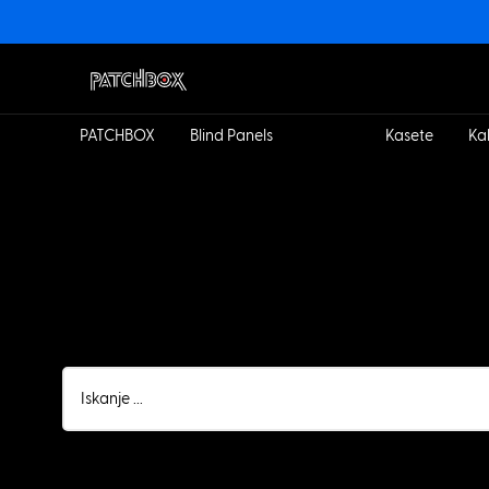
PATCHBOX
Blind Panels
Okviri
Kasete
Ka