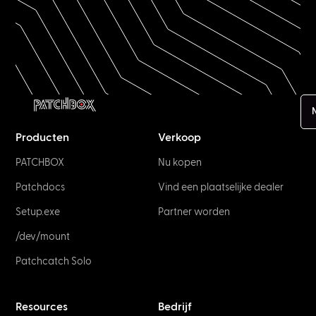
Producten
Verkoop
PATCHBOX
Nu kopen
Patchdocs
Vind een plaatselijke dealer
Setup.exe
Partner worden
/dev/mount
Patchcatch Solo
Resources
Bedrijf