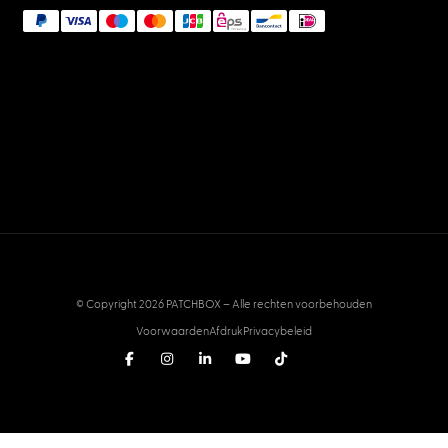
© Copyright 2026 PATCHBOX – Alle rechten voorbehouden
Voorwaarden
Afdruk
Privacybeleid