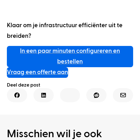
Klaar om je infrastructuur efficiënter uit te
breiden?
In een paar minuten configureren en
bestellen
Vraag een offerte aan
Deel deze post
Misschien wil je ook