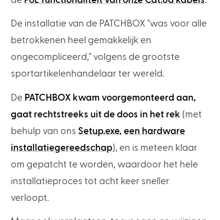
de
PoE functionaliteit van onze Cat.6a kabels
.
De installatie van de PATCHBOX "was voor alle
betrokkenen heel gemakkelijk en
ongecompliceerd,"
volgens de grootste
sportartikelenhandelaar ter wereld.
De
PATCHBOX kwam voorgemonteerd aan,
gaat rechtstreeks uit de doos in het rek
(met
behulp van ons
Setup.exe,
een hardware
installatiegereedschap
), en is meteen klaar
om gepatcht te worden, waardoor het hele
installatieproces tot acht keer sneller
verloopt.