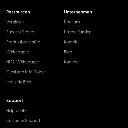
Ressourcen
Unternehmen
Vergleich
Über uns
Success Stories
Unsere Kunden
Produkt­broschüre
Kontakt
Whitepaper
Blog
NIS2-Whitepaper
Karriere
Glasfaser Info-Folder
Industrie Brief
Support
Help Center
Customer Support