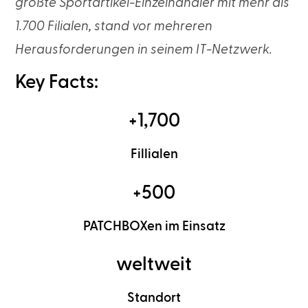
größte Sportartikel-Einzelhändler mit mehr als
1.700 Filialen, stand vor mehreren
Herausforderungen in seinem IT-Netzwerk.
Key Facts:
+1,700
Fillialen
+500
PATCHBOXen im Einsatz
weltweit
Standort