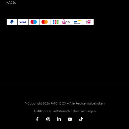
FAQs
© Copyright 2026 PATCHBOX – Alle Rechte vorbehalten
AGB
Impressum
Datenschutzbestimmungen