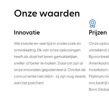
Onze waarden
Innovatie
Prijzen
We investeren veel tijd in onderzoek en
Onze oploss
ontwikkeling. Elk van onze oplossingen
uitstekend
heeft als doel het leven gemakkelijker,
Bijvoorbeel
sneller of beter te maken. Daarom zijn al
Amerikaans
onze innovaties gepatenteerd. Omdat de
Installatio
concurrentie niet stilzit - zij zijn nog steeds
Platinum+G
aan het patchen!
ons bedrijf
Born Globa