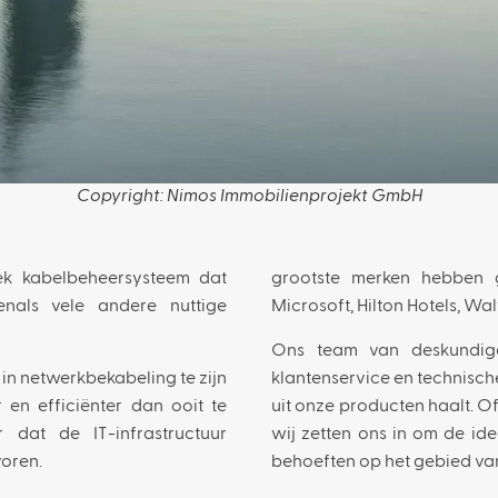
Copyright: Nimos Immobilienprojekt GmbH
k kabelbeheersysteem dat
grootste merken hebben g
enals vele andere nuttige
Microsoft, Hilton Hotels, Wa
Ons team van deskundige
in netwerkbekabeling te zijn
klantenservice en technisch
r en efficiënter dan ooit te
uit onze producten haalt. Of
 dat de IT-infrastructuur
wij zetten ons in om de id
oren.
behoeften op het gebied va