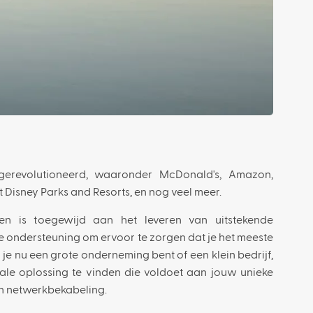
erevolutioneerd, waaronder McDonald's, Amazon,
lt Disney Parks and Resorts, en nog veel meer.
n is toegewijd aan het leveren van uitstekende
e ondersteuning om ervoor te zorgen dat je het meeste
 je nu een grote onderneming bent of een klein bedrijf,
eale oplossing te vinden die voldoet aan jouw unieke
n netwerkbekabeling.