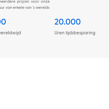
meerdere prijzen voor onze
uur van enkele van 's werelds
00
20.000
wereldwijd
Uren tijdsbesparing