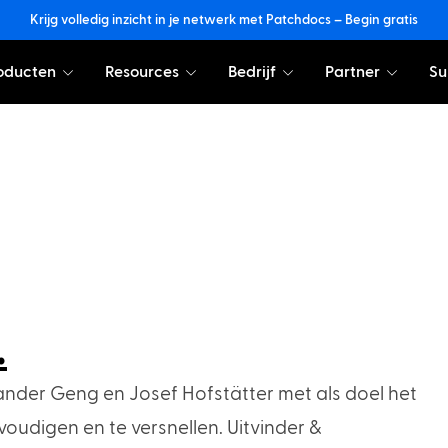
Krijg volledig inzicht in je netwerk met Patchdocs – Begin gratis
oducten
Resources
Bedrijf
Partner
Su
.
ander Geng en Josef Hofstätter met als doel het
oudigen en te versnellen. Uitvinder &