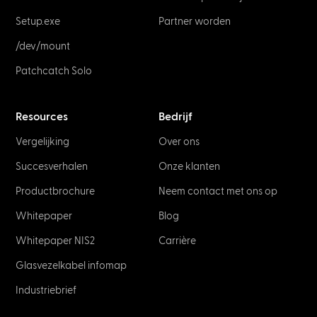
Setup.exe
Partner worden
/dev/mount
Patchcatch Solo
Resources
Bedrijf
Vergelijking
Over ons
Succesverhalen
Onze klanten
Productbrochure
Neem contact met ons op
Whitepaper
Blog
Whitepaper NIS2
Carrière
Glasvezelkabel infomap
Industriebrief