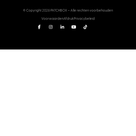
© Copyright 2026 PATCHBOX – Alle rechten voorbehouden
Voorwaarden
Afdruk
Privacybeleid