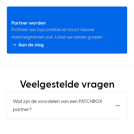
Partner worden
Profiteer van topcondities en boort nieuwe
marktsegmenten aan. Laten we samen groeien
Aan de slag
Veelgestelde vragen
Wat zijn de voordelen van een PATCHBOX
partner?