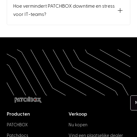
Hoe vermindert PATCHBOX downtime en stress
voor IT-teams?
Producten
Verkoop
PATCHBOX
Nu kopen
Patchdocs
Vind een plaatselijke dealer