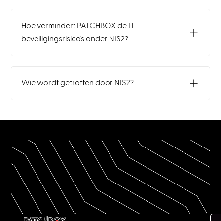
Hoe vermindert PATCHBOX de IT-
beveiligingsrisico's onder NIS2?
Wie wordt getroffen door NIS2?