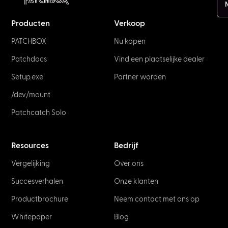
Producten
Verkoop
PATCHBOX
Nu kopen
Patchdocs
Vind een plaatselijke dealer
Setup.exe
Partner worden
/dev/mount
Patchcatch Solo
Resources
Bedrijf
Vergelijking
Over ons
Succesverhalen
Onze klanten
Productbrochure
Neem contact met ons op
Whitepaper
Blog