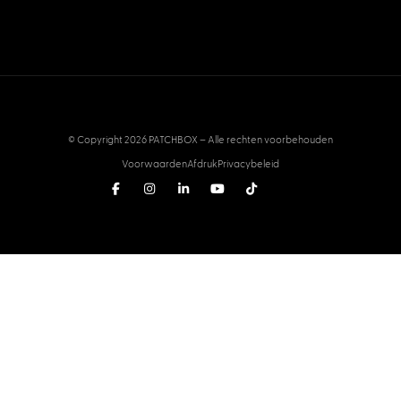
© Copyright 2026 PATCHBOX – Alle rechten voorbehouden
Voorwaarden
Afdruk
Privacybeleid