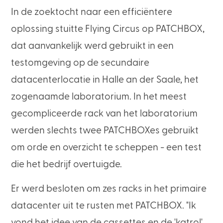
In de zoektocht naar een efficiëntere
oplossing stuitte Flying Circus op PATCHBOX,
dat aanvankelijk werd gebruikt in een
testomgeving op de secundaire
datacenterlocatie in Halle an der Saale, het
zogenaamde laboratorium. In het meest
gecompliceerde rack van het laboratorium
werden slechts twee PATCHBOXes gebruikt
om orde en overzicht te scheppen - een test
die het bedrijf overtuigde.
Er werd besloten om zes racks in het primaire
datacenter uit te rusten met PATCHBOX. "Ik
vond het idee van de cassettes en de 'katrol'