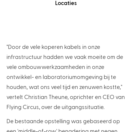
Locaties
"Door de vele koperen kabels in onze
infrastructuur hadden we vaak moeite om de
vele ombouwwerkzaamheden in onze
ontwikkel- en laboratoriumomgeving bij te
houden, wat ons veel tijd en zenuwen kostte,"
vertelt Christian Theune, oprichter en CEO van
Flying Circus, over de uitgangssituatie.
De bestaande opstelling was gebaseerd op
een 'middle-of-row' benadering met negen