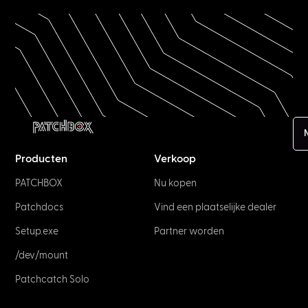
Producten
Verkoop
PATCHBOX
Nu kopen
Patchdocs
Vind een plaatselijke dealer
Setup.exe
Partner worden
/dev/mount
Patchcatch Solo