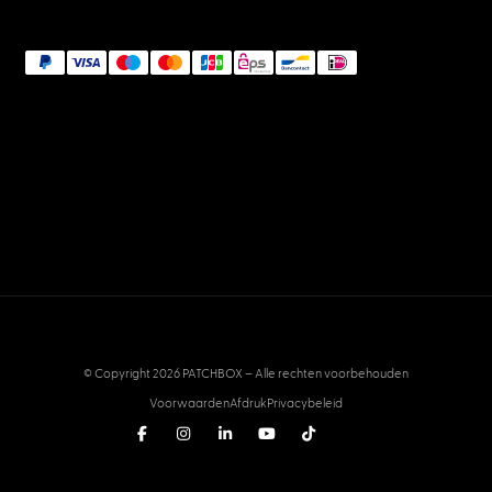
© Copyright 2026 PATCHBOX – Alle rechten voorbehouden
Voorwaarden
Afdruk
Privacybeleid