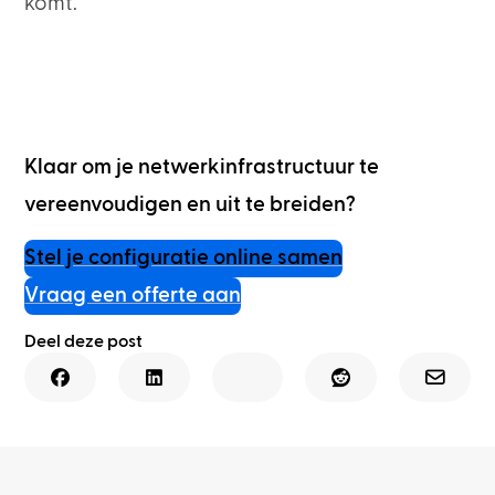
komt.
Klaar om je netwerkinfrastructuur te
vereenvoudigen en uit te breiden?
Stel je configuratie online samen
Vraag een offerte aan
Deel deze post