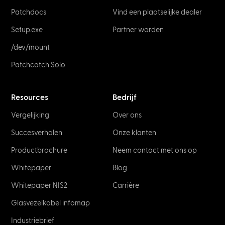
Patchdocs
Vind een plaatselijke dealer
Setup.exe
Partner worden
/dev/mount
Patchcatch Solo
Resources
Bedrijf
Vergelijking
Over ons
Succesverhalen
Onze klanten
Productbrochure
Neem contact met ons op
Whitepaper
Blog
Whitepaper NIS2
Carrière
Glasvezelkabel infomap
Industriebrief