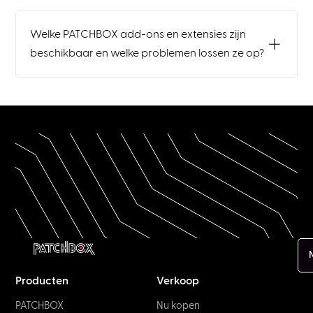
Welke PATCHBOX add-ons en extensies zijn
beschikbaar en welke problemen lossen ze op?
Producten
Verkoop
PATCHBOX
Nu kopen