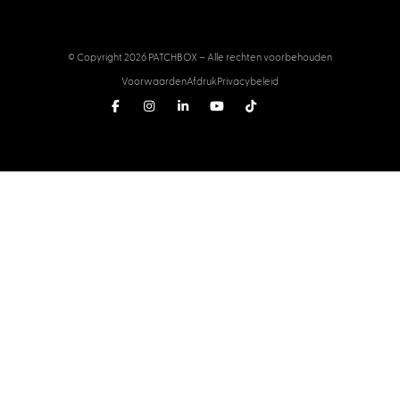
© Copyright 2026 PATCHBOX – Alle rechten voorbehouden
Voorwaarden
Afdruk
Privacybeleid