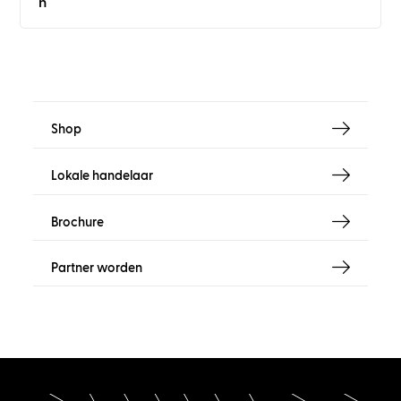
n
Shop
Lokale handelaar
Brochure
Partner worden