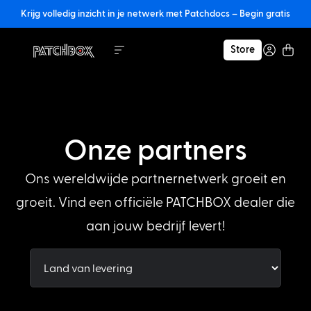
Krijg volledig inzicht in je netwerk met Patchdocs – Begin gratis
Store
Onze partners
Ons wereldwijde partnernetwerk groeit en
groeit. Vind een officiële PATCHBOX dealer die
aan jouw bedrijf levert!