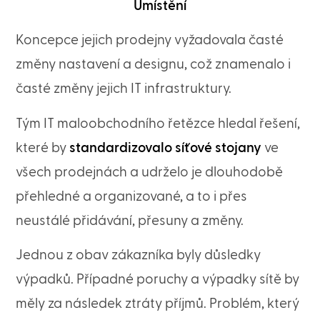
Umístění
Koncepce jejich prodejny vyžadovala časté
změny nastavení a designu, což znamenalo i
časté změny jejich IT infrastruktury.
Tým IT maloobchodního řetězce hledal řešení,
které by
standardizovalo síťové stojany
ve
všech prodejnách a udrželo je dlouhodobě
přehledné a organizované, a to i přes
neustálé přidávání, přesuny a změny.
Jednou z obav zákazníka byly důsledky
výpadků. Případné poruchy a výpadky sítě by
měly za následek ztráty příjmů. Problém, který