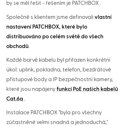
by se měl řešit - řešením je PATCHBOX .
Společně s klientem jsme definovali
vlastní
nastavení PATCHBOX, které bylo
distribuováno po celém světě do všech
obchodů
.
Každé barvě kabelu byl přiřazen konkrétní
úkol: uplink, pokladna, telefon, bezdrátové
přístupové body a IP bezpečnostní kamery,
které jsou napájeny
funkcí PoE našich kabelů
Cat.6a
.
Instalace PATCHBOX "byla pro všechny
zúčastněné velmi snadná a jednoduchá,"