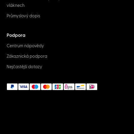
vláknech
Průmyslový dopis
Podpora
Centrum nápovědy
Zákaznická podpora
Nejčastější dotazy