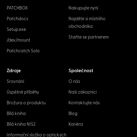
PATCHBOX
Nakupujte nyní
Patchdocs
Najděte si místního
obchodníka
Setup.exe
Staňte se partnerem
/dev/mount
Patchcatch Solo
Zdroje
Společnost
Srovnání
O nás
Úspěšné příběhy
Naši zákazníci
Brožura o produktu
Kontaktujte nás
Bílá kniha
Blog
Bílá kniha NIS2
Kariéra
Informační složka o optických