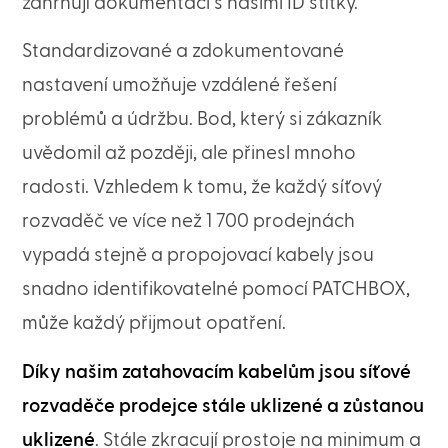
zahrnují dokumentaci s našimi ID štítky.
Standardizované a zdokumentované
nastavení umožňuje vzdálené řešení
problémů a údržbu. Bod, který si zákazník
uvědomil až později, ale přinesl mnoho
radosti. Vzhledem k tomu, že každý síťový
rozvaděč ve více než 1 700 prodejnách
vypadá stejně a propojovací kabely jsou
snadno identifikovatelné pomocí PATCHBOX,
může každý přijmout opatření.
Díky našim zatahovacím kabelům jsou síťové
rozvaděče prodejce stále uklizené a zůstanou
uklizené
. Stále zkracují prostoje na minimum a