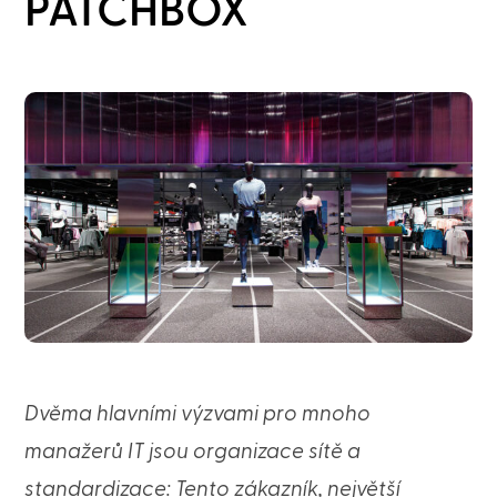
PATCHBOX
Dvěma hlavními výzvami pro mnoho
manažerů IT jsou organizace sítě a
standardizace: Tento zákazník, největší