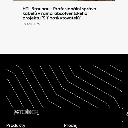
HTL Braunau - Profesionální správa
kabelů v rámci absolventského
projektu "Síť poskytovatelů"
29. září 2025
Produkty
Prodej