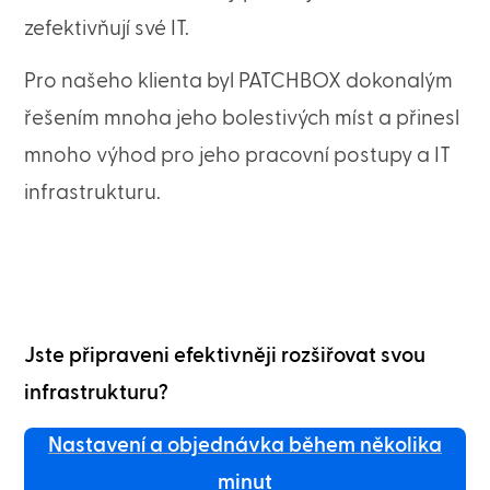
zefektivňují své IT.
Pro našeho klienta byl PATCHBOX dokonalým
řešením mnoha jeho bolestivých míst a přinesl
mnoho výhod pro jeho pracovní postupy a IT
infrastrukturu.
Jste připraveni efektivněji rozšiřovat svou
infrastrukturu?
Nastavení a objednávka během několika
minut