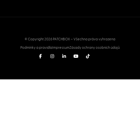
© Copyright 2026 PATCHBOX – Všechna práva vyhrazena
Podmínky a pravidla
Impressum
Zásady ochrany osobních údajů