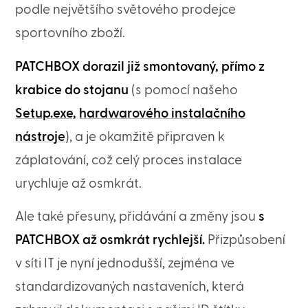
podle největšího světového prodejce
sportovního zboží.
PATCHBOX dorazil již smontovaný, přímo z
krabice do stojanu
(s pomocí našeho
Setup.exe,
hardwarového instalačního
nástroje
), a je okamžitě připraven k
záplatování, což celý proces instalace
urychluje až osmkrát.
Ale také přesuny, přidávání a změny jsou
s
PATCHBOX až osmkrát rychlejší.
Přizpůsobení
v síti IT je nyní jednodušší, zejména ve
standardizovaných nastaveních, která