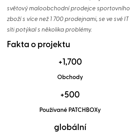
světový maloobchodní prodejce sportovního
zboží s více než 1 700 prodejnami, se ve své IT
síti potýkal s několika problémy.
Fakta o projektu
+1,700
Obchody
+500
Používané PATCHBOXy
globální