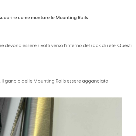
 scoprire come montare le Mounting Rails
.
devono essere rivolti verso l'interno del rack di rete. Questi
X. Il gancio delle Mounting Rails essere agganciato