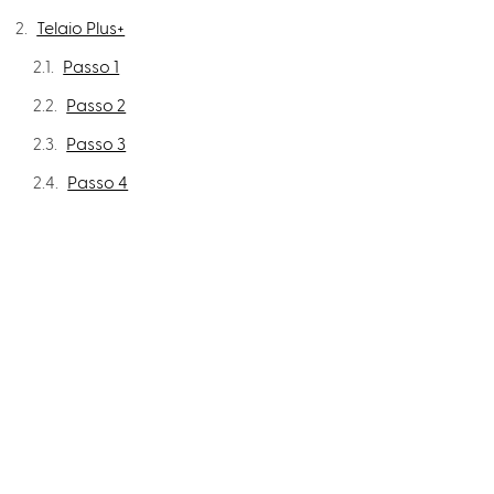
Telaio Plus+
Passo 1
Passo 2
Passo 3
Passo 4