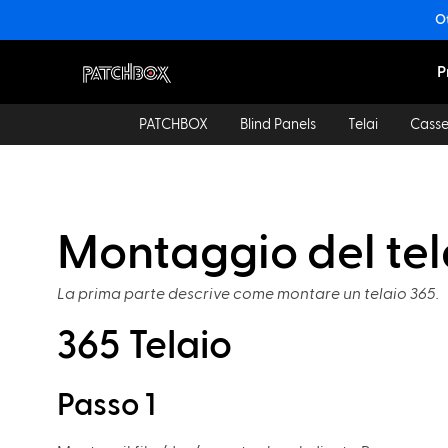
Ot
P
PATCHBOX
Blind Panels
Telai
Casse
Montaggio del tel
La prima parte descrive come montare un telaio 365.
365 Telaio
Passo 1