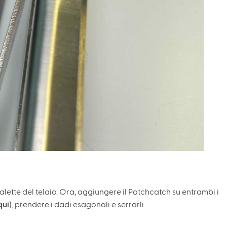
lle alette del telaio. Ora, aggiungere il Patchcatch su entrambi i
qui
), prendere i dadi esagonali e serrarli.