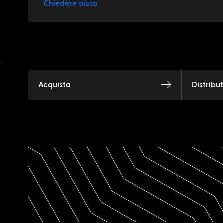
Chiedere aiuto
Acquista
Distribu