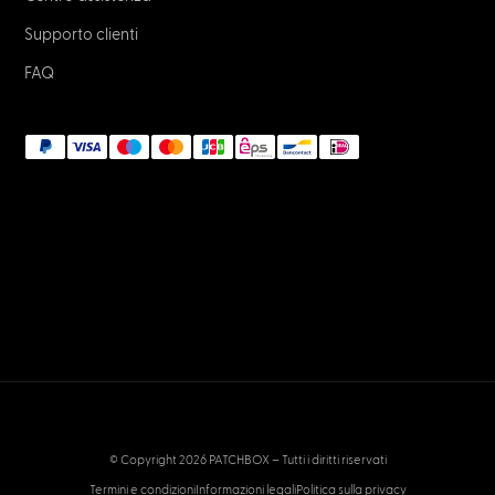
Supporto clienti
FAQ
© Copyright 2026 PATCHBOX – Tutti i diritti riservati
Termini e condizioni
Informazioni legali
Politica sulla privacy