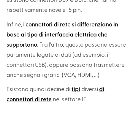
esistono connettori DB9 e DB15, che hanno
rispettivamente nove e 15 pin.
Infine, i
connettori di rete si differenziano in
base al tipo di interfaccia elettrica che
supportano
. Tra l'altro, queste possono essere
puramente legate ai dati (ad esempio, i
connettori USB), oppure possono trasmettere
anche segnali grafici (VGA, HDMI, ...).
Esistono quindi decine di
tipi
diversi
di
connettori di rete
nel settore IT!