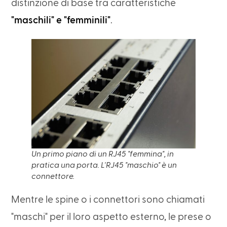
distinzione di base tra caratteristiche
"maschili" e "femminili"
.
Un primo piano di un RJ45 "femmina", in
pratica una porta. L'RJ45 "maschio" è un
connettore.
Mentre le spine o i connettori sono chiamati
"maschi" per il loro aspetto esterno, le prese o