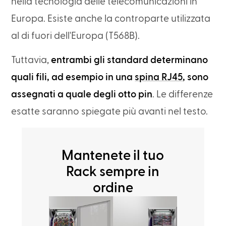
nella tecnologia delle telecomunicazioni in
Europa. Esiste anche la controparte utilizzata
al di fuori dell'Europa (T568B).
Tuttavia,
entrambi gli standard determinano
quali fili, ad esempio in una
spina RJ45
, sono
assegnati a quale degli otto pin
. Le differenze
esatte saranno spiegate più avanti nel testo.
Mantenete il tuo
Rack sempre in
ordine