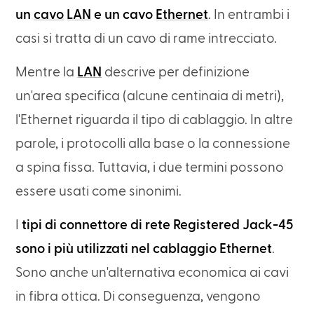
un
cavo
LAN
e un cavo
Ethernet
. In entrambi i
casi si tratta di un cavo di rame intrecciato.
Mentre la
LAN
descrive per definizione
un'area specifica (alcune centinaia di metri),
l'Ethernet riguarda il tipo di cablaggio. In altre
parole, i protocolli alla base o la connessione
a spina fissa. Tuttavia, i due termini possono
essere usati come sinonimi.
I
tipi di connettore di rete Registered Jack-45
sono i più utilizzati nel cablaggio Ethernet
.
Sono anche un'alternativa economica ai cavi
in fibra ottica. Di conseguenza, vengono