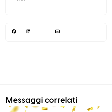
Ti serve qualcosa di più
della semplice
progettazione dei rack?
Messaggi correlati