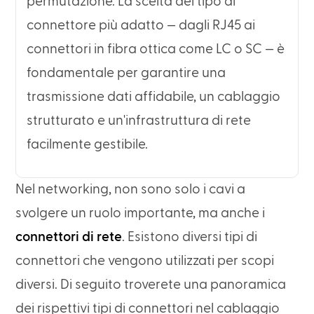
permutazione. La scelta del tipo di
connettore più adatto — dagli RJ45 ai
connettori in fibra ottica come LC o SC — è
fondamentale per garantire una
trasmissione dati affidabile, un cablaggio
strutturato e un'infrastruttura di rete
facilmente gestibile.
Nel networking, non sono solo i cavi a
svolgere un ruolo importante, ma anche i
connettori di rete
. Esistono diversi tipi di
connettori che vengono utilizzati per scopi
diversi. Di seguito troverete una panoramica
dei rispettivi tipi di connettori nel cablaggio