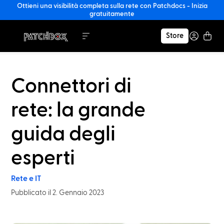
Ottieni una visibilità completa sulla rete con Patchdocs - Inizia
gratuitamente
Store
Connettori di
rete: la grande
guida degli
esperti
Rete e IT
Pubblicato il 2. Gennaio 2023