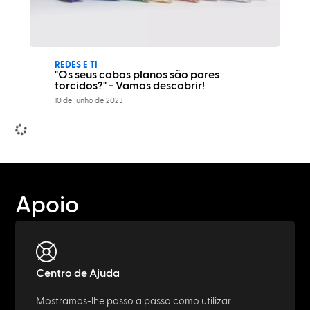
REDES E TI
"Os seus cabos planos são pares
torcidos?" - Vamos descobrir!
10 de junho de 2023