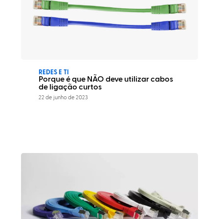
REDES E TI
Porque é que NÃO deve utilizar cabos
de ligação curtos
22 de junho de 2023