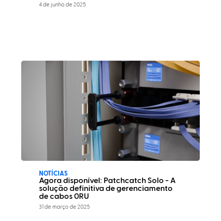
4 de junho de 2025
NOTÍCIAS
Agora disponível: Patchcatch Solo - A
solução definitiva de gerenciamento
de cabos 0RU
31 de março de 2025