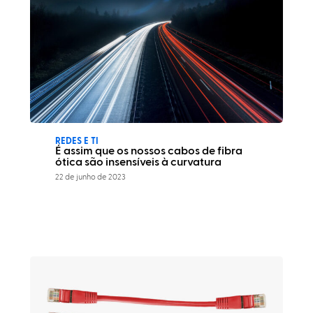
REDES E TI
É assim que os nossos cabos de fibra
ótica são insensíveis à curvatura
22 de junho de 2023