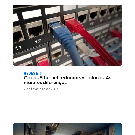
REDES E TI
Cabos Ethernet redondos vs. planos: As
maiores diferenças
7 de fevereiro de 2024