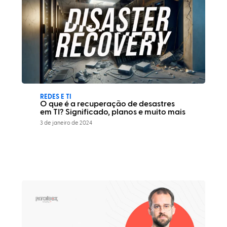
REDES E TI
O que é a recuperação de desastres
em TI? Significado, planos e muito mais
3 de janeiro de 2024