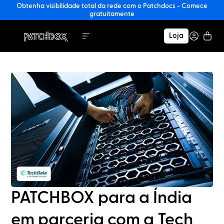
Obtenha visibilidade total da rede com o Patchdocs - Comece
gratuitamente
Loja
PATCHBOX para a Índia
em parceria com a Tech