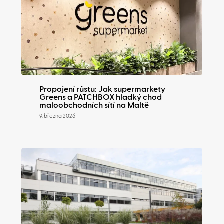
Propojení růstu: Jak supermarkety
Greens a PATCHBOX hladký chod
maloobchodních sítí na Maltě
9. března 2026