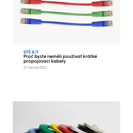
SÍTĚ A IT
Proč byste neměli používat krátké
propojovací kabely
22. června 2023