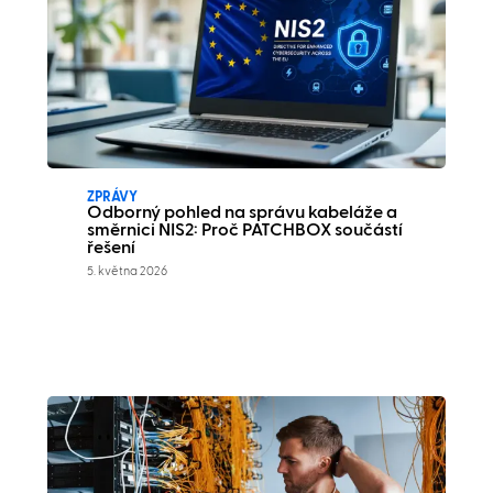
ZPRÁVY
Odborný pohled na správu kabeláže a
směrnici NIS2: Proč PATCHBOX součástí
řešení
5. května 2026