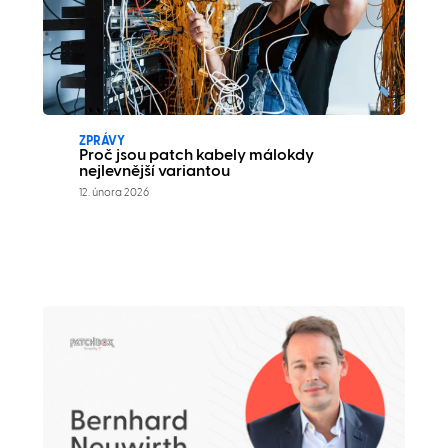
ZPRÁVY
Proč jsou patch kabely málokdy
nejlevnější variantou
12. února 2026