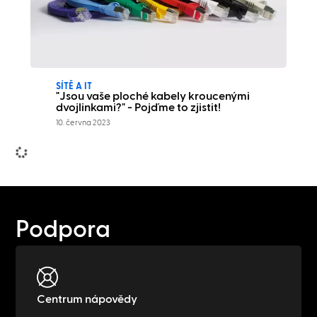
SÍTĚ A IT
"Jsou vaše ploché kabely kroucenými
dvojlinkami?" - Pojďme to zjistit!
10. června 2023