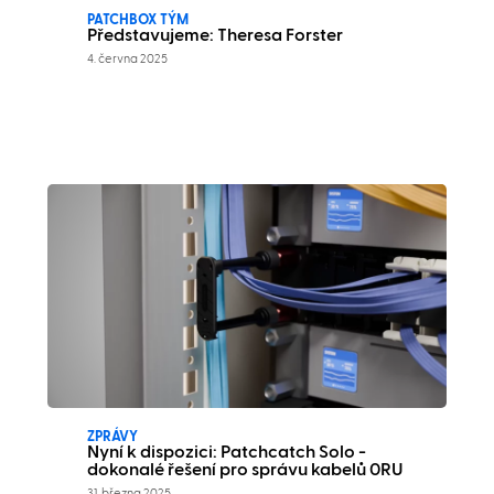
PATCHBOX TÝM
Představujeme: Theresa Forster
4. června 2025
ZPRÁVY
Nyní k dispozici: Patchcatch Solo -
dokonalé řešení pro správu kabelů 0RU
31. března 2025