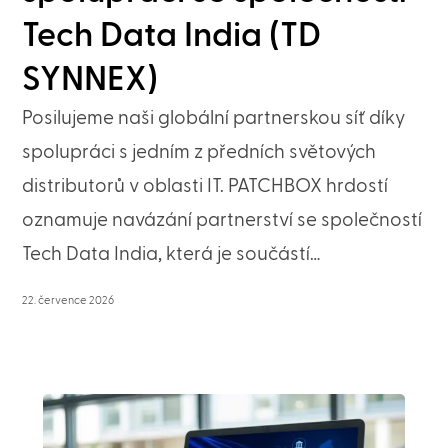
Tech Data India (TD
SYNNEX)
Posilujeme naši globální partnerskou síť díky
spolupráci s jedním z předních světových
distributorů v oblasti IT. PATCHBOX hrdostí
oznamuje navázání partnerství se společností
Tech Data India, která je součástí…
22. července 2026