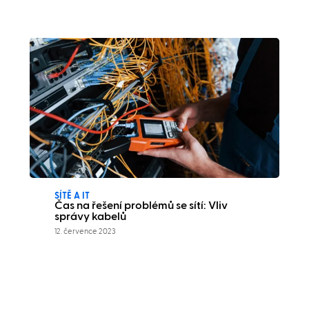
SÍTĚ A IT
Čas na řešení problémů se sítí: Vliv
správy kabelů
12. července 2023