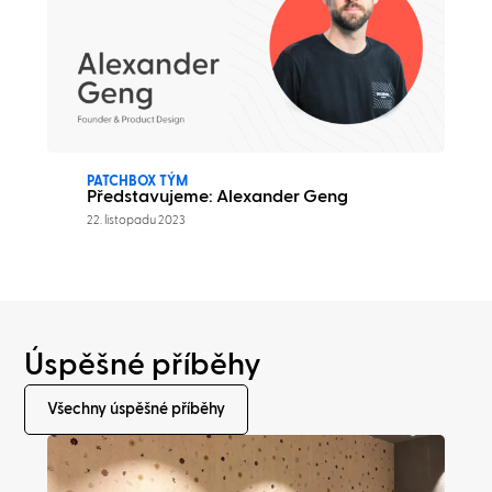
PATCHBOX TÝM
Představujeme: Alexander Geng
22. listopadu 2023
Úspěšné příběhy
Všechny úspěšné příběhy