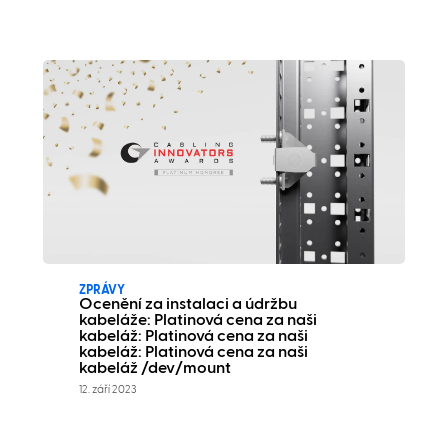
ZPRÁVY
Ocenění za instalaci a údržbu
kabeláže: Platinová cena za naši
kabeláž: Platinová cena za naši
kabeláž: Platinová cena za naši
kabeláž /dev/mount
12. září 2023