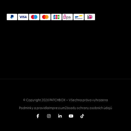
NETWORK & IT
Network Connectors: The Big Guide by
Experts
January 2, 2023
Podpora