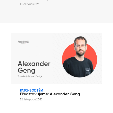
10. června 2025
PATCHBOX TÝM
Představujeme: Alexander Geng
22. listopadu 2023