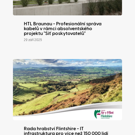
HTL Braunau - Profesionální správa
kabelů v rámci absolventského
projektu "Síť poskytovatelů"
29. září 2025
Rada hrabství Flintshire - IT
infrastruktura pro více než 150 000 lidí