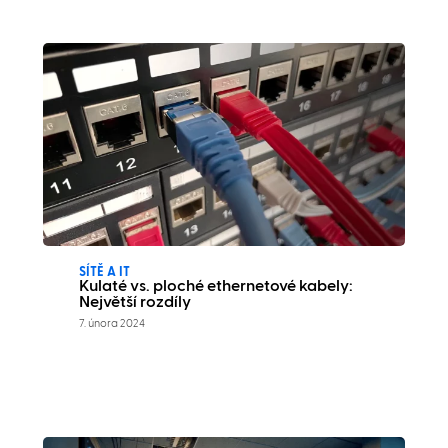
SÍTĚ A IT
Kulaté vs. ploché ethernetové kabely:
Největší rozdíly
7. února 2024