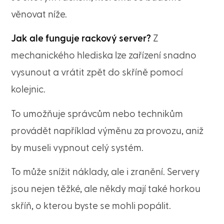
věnovat níže.
Jak ale funguje rackový server?
Z
mechanického hlediska lze zařízení snadno
vysunout a vrátit zpět do skříně pomocí
kolejnic.
To umožňuje správcům nebo technikům
provádět například výměnu za provozu, aniž
by museli vypnout celý systém.
To může snížit náklady, ale i zranění. Servery
jsou nejen těžké, ale někdy mají také horkou
skříň, o kterou byste se mohli popálit.