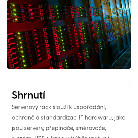
Shrnutí
Serverový rack slouží k uspořádání,
ochraně a standardizaci IT hardwaru, jako
jsou servery, přepínače, směrovače,