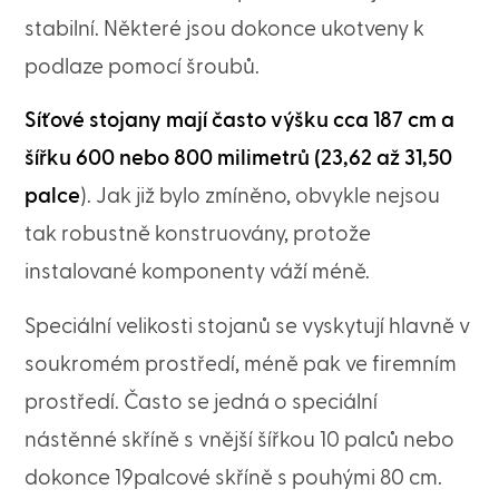
stabilní. Některé jsou dokonce ukotveny k
podlaze pomocí šroubů.
Síťové stojany mají často výšku cca 187 cm a
šířku 600 nebo 800 milimetrů (23,62 až 31,50
palce
). Jak již bylo zmíněno, obvykle nejsou
tak robustně konstruovány, protože
instalované komponenty váží méně.
Speciální velikosti stojanů se vyskytují hlavně v
soukromém prostředí, méně pak ve firemním
prostředí. Často se jedná o speciální
nástěnné skříně s vnější šířkou 10 palců nebo
dokonce 19palcové skříně s pouhými 80 cm.