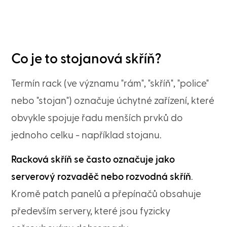
Co je to stojanová skříň?
Termín rack (ve významu "rám", "skříň", "police"
nebo "stojan") označuje úchytné zařízení, které
obvykle spojuje řadu menších prvků do
jednoho celku - například stojanu.
Racková skříň se často označuje jako
serverový rozvaděč nebo rozvodná skříň
.
Kromě patch panelů a přepínačů obsahuje
především servery, které jsou fyzicky