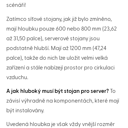
scénáři!
Zatímco síťové stojany, jak již bylo zmíněno,
mají hloubku pouze 600 nebo 800 mm (23,62
až 31,50 palce), serverové stojany jsou
podstatně hlubší. Mají až 1200 mm (47,24
palce), takže do nich lze uložit velmi velká
zařízení a stále nabízejí prostor pro cirkulaci
vzduchu.
A jak hluboký musí být stojan pro server?
To
závisí výhradně na komponentách, které mají
být instalovány.
Uvedená hloubka je však vždy vnější rozměr