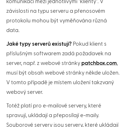
komunikaci mezi jednotlivými "klienty". V
závislosti na typu serveru a přenosovém
protokolu mohou být vyměňována různá
data.
Jaké typy serverů existují?
Pokud klient s
příslušným softwarem zadá požadavek na
server, např. z webové stránky
patchbox.com
,
musí být obsah webové stránky někde uložen.
V tomto případě je místem uložení takzvaný
webový server.
Totéž platí pro e-mailové servery, které
spravují, ukládají a přeposílají e-maily.
Souborové servery jsou servery, které ukládají