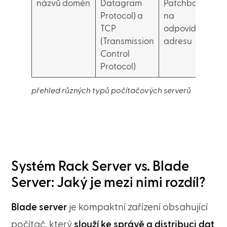
názvů domén
Datagram
Patchbox.com)
Protocol) a
na
TCP
odpovídající IP
(Transmission
adresu
Control
Protocol)
přehled různých typů počítačových serverů
Systém Rack Server vs. Blade
Server: Jaký je mezi nimi rozdíl?
Blade server
je kompaktní zařízení obsahující
počítač, který
slouží ke správě a distribuci dat