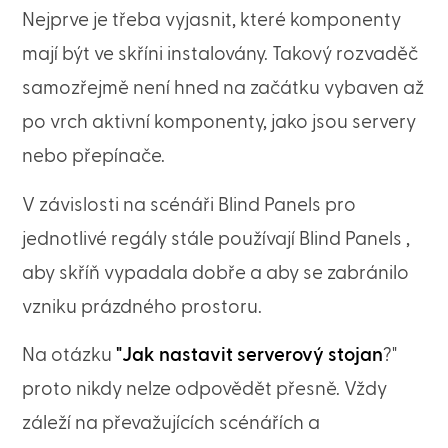
Nejprve je třeba vyjasnit, které komponenty
mají být ve skříni instalovány. Takový rozvaděč
samozřejmě není hned na začátku vybaven až
po vrch aktivní komponenty, jako jsou servery
nebo přepínače.
V závislosti na scénáři Blind Panels pro
jednotlivé regály stále používají Blind Panels ,
aby skříň vypadala dobře a aby se zabránilo
vzniku prázdného prostoru.
Na otázku
"Jak nastavit serverový stojan
?"
proto nikdy nelze odpovědět přesně. Vždy
záleží na převažujících scénářích a