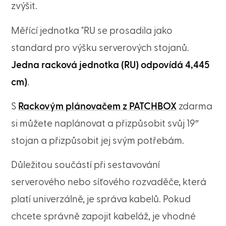
zvýšit.
Měřící jednotka "RU se prosadila jako
standard pro výšku serverových stojanů.
Jedna racková jednotka (RU) odpovídá 4,445
cm)
.
S
Rackovým plánovačem z PATCHBOX
zdarma
si můžete naplánovat a přizpůsobit svůj 19″
stojan a přizpůsobit jej svým potřebám.
Důležitou součástí při sestavování
serverového nebo síťového rozvaděče, která
platí univerzálně, je správa kabelů. Pokud
chcete správně zapojit kabeláž, je vhodné