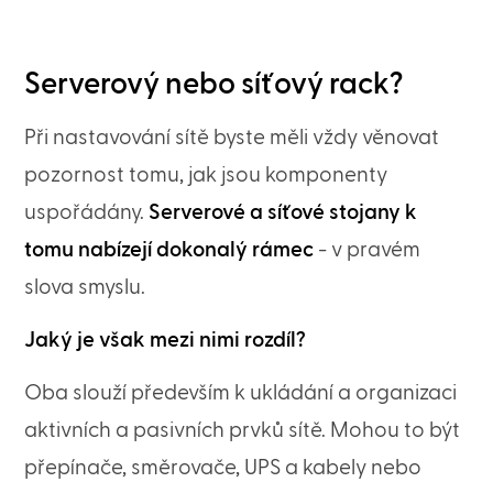
Serverový nebo síťový rack?
Při nastavování sítě byste měli vždy věnovat
pozornost tomu, jak jsou komponenty
uspořádány.
Serverové a síťové stojany k
tomu nabízejí dokonalý rámec
- v pravém
slova smyslu.
Jaký je však mezi nimi rozdíl?
Oba slouží především k ukládání a organizaci
aktivních a pasivních prvků sítě. Mohou to být
přepínače, směrovače, UPS a kabely nebo