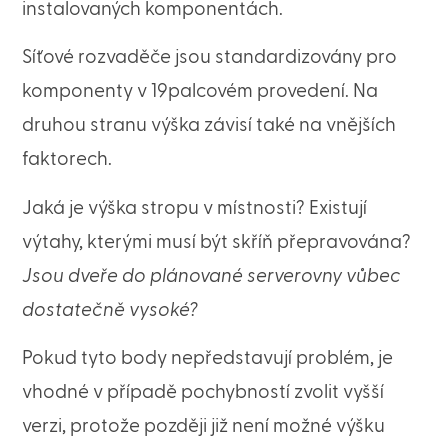
instalovaných komponentách.
Síťové rozvaděče jsou standardizovány pro
komponenty v 19palcovém provedení. Na
druhou stranu výška závisí také na vnějších
faktorech.
Jaká je výška stropu v místnosti? Existují
výtahy, kterými musí být skříň přepravována?
Jsou dveře do plánované serverovny vůbec
dostatečně vysoké?
Pokud tyto body nepředstavují problém, je
vhodné v případě pochybností zvolit vyšší
verzi, protože později již není možné výšku