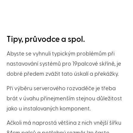
Tipy, průvodce a spol.
Abyste se vyhnuli typickým problémům při
nastavování systémů pro 19palcové skříně, je
dobré předem zvážit tato úskalí a překážky.
Při výběru serverového rozvaděče je třeba
brát v úvahu přinejmenším stejnou důležitost
jako u instalovaných komponent.
Ačkoli má naprostá většina z nich vnější šířku