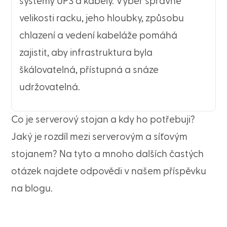
systémy UPS a kabely. Výběr správné
velikosti racku, jeho hloubky, způsobu
chlazení a vedení kabeláže pomáhá
zajistit, aby infrastruktura byla
škálovatelná, přístupná a snáze
udržovatelná.
Co je serverový stojan a kdy ho potřebuji?
Jaký je rozdíl mezi serverovým a síťovým
stojanem? Na tyto a mnoho dalších častých
otázek najdete odpovědi v našem příspěvku
na blogu.