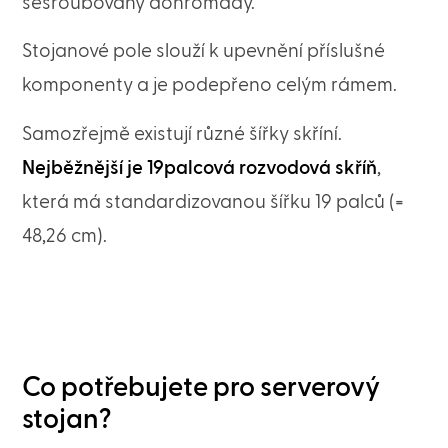
sešroubovány dohromady.
Stojanové pole slouží k upevnění příslušné
komponenty a je podepřeno celým rámem.
Samozřejmě existují různé šířky skříní.
Nejběžnější je 19palcová rozvodová skříň
,
která má standardizovanou šířku 19 palců (=
48,26 cm).
Co potřebujete pro serverový
stojan?