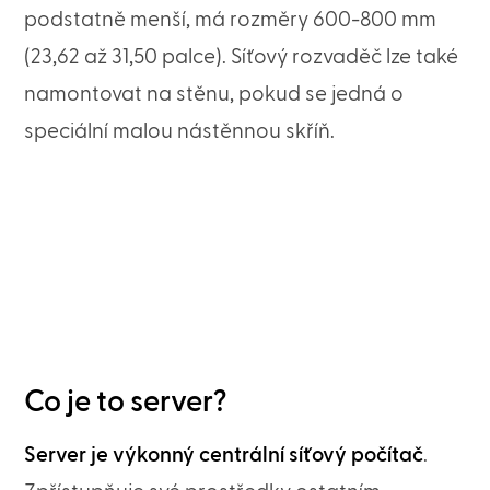
podstatně menší, má rozměry 600-800 mm
(23,62 až 31,50 palce). Síťový rozvaděč lze také
namontovat na stěnu, pokud se jedná o
speciální malou nástěnnou skříň.
Co je to server?
Server je výkonný centrální síťový počítač
.