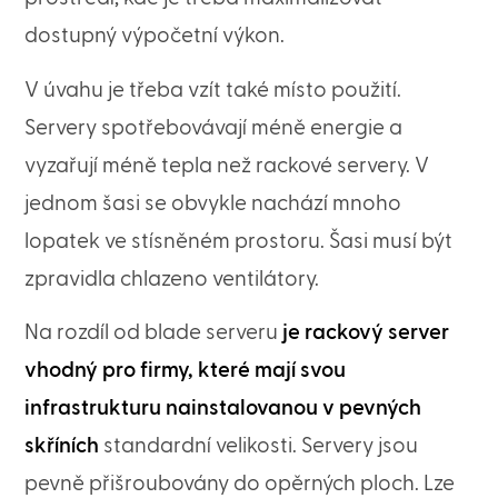
dostupný výpočetní výkon.
V úvahu je třeba vzít také místo použití.
Servery spotřebovávají méně energie a
vyzařují méně tepla než rackové servery. V
jednom šasi se obvykle nachází mnoho
lopatek ve stísněném prostoru. Šasi musí být
zpravidla chlazeno ventilátory.
Na rozdíl od blade serveru
je rackový server
vhodný pro firmy, které mají svou
infrastrukturu nainstalovanou v pevných
skříních
standardní velikosti. Servery jsou
pevně přišroubovány do opěrných ploch. Lze