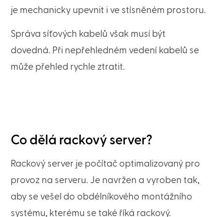
je mechanicky upevnit i ve stísněném prostoru.
Správa síťových kabelů však musí být
dovedná. Při nepřehledném vedení kabelů se
může přehled rychle ztratit.
Co dělá rackový server?
Rackový server je počítač optimalizovaný pro
provoz na serveru. Je navržen a vyroben tak,
aby se vešel do obdélníkového montážního
systému, kterému se také říká rackový.