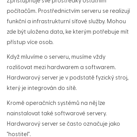
Zpřístupňuje své prostředky ostatním
počítačům. Prostřednictvím serveru se realizují
funkční a infrastrukturní síťové služby. Mohou
zde být uložena data, ke kterým potřebuje mít
přístup více osob.
Když mluvíme o serveru, musíme vždy
rozlišovat mezi hardwarem a softwarem.
Hardwarový server je v podstatě fyzický stroj,
který je integrován do sítě.
Kromě operačních systémů na něj lze
nainstalovat také softwarové servery.
Hardwarový server se často označuje jako
"hostitel".