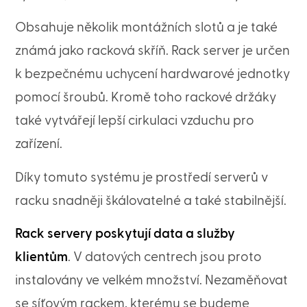
Obsahuje několik montážních slotů a je také
známá jako racková skříň. Rack server je určen
k bezpečnému uchycení hardwarové jednotky
pomocí šroubů. Kromě toho rackové držáky
také vytvářejí lepší cirkulaci vzduchu pro
zařízení.
Díky tomuto systému je prostředí serverů v
racku snadněji škálovatelné a také stabilnější.
Rack servery poskytují data a služby
klientům
. V datových centrech jsou proto
instalovány ve velkém množství. Nezaměňovat
se síťovým rackem, kterému se budeme