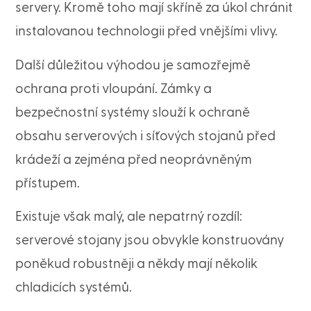
servery. Kromě toho mají skříně za úkol chránit
instalovanou technologii před vnějšími vlivy.
Další důležitou výhodou je samozřejmě
ochrana proti vloupání. Zámky a
bezpečnostní systémy slouží k ochraně
obsahu serverových i síťových stojanů před
krádeží a zejména před neoprávněným
přístupem.
Existuje však malý, ale nepatrný rozdíl:
serverové stojany jsou obvykle konstruovány
poněkud robustněji a někdy mají několik
chladicích systémů.