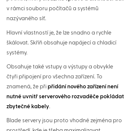
v rámci souboru počítačů a systémů
nazývaného síť.
Hlavní vlastností je, že lze snadno a rychle
škálovat. Skříň obsahuje napájecí a chladicí
systémy.
Obsahuje také vstupy a výstupy a obvykle
čtyři připojení pro všechna zařízení. To
znamená, že při
přidání nového zařízení není
nutné uvnitř serverového rozvaděče pokládat
zbytečné kabely
.
Blade servery jsou proto vhodné zejména pro
prostředí, kde je třeba maximalizovat