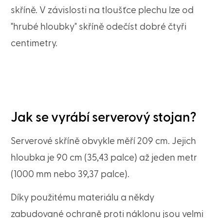
skříně. V závislosti na tloušťce plechu lze od
"hrubé hloubky" skříně odečíst dobré čtyři
centimetry.
Jak se vyrábí serverový stojan?
Serverové skříně obvykle měří 209 cm. Jejich
hloubka je 90 cm (35,43 palce) až jeden metr
(1000 mm nebo 39,37 palce).
Díky použitému materiálu a někdy
zabudované ochraně proti náklonu jsou velmi