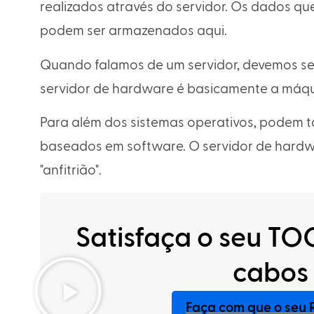
realizados através do servidor. Os dados qu
podem ser armazenados aqui.
Quando falamos de um servidor, devemos se
servidor de hardware é basicamente a máqui
Para além dos sistemas operativos, podem t
baseados em software. O servidor de hard
"anfitrião".
Satisfaça o seu T
cabos 
Faça com que o seu 