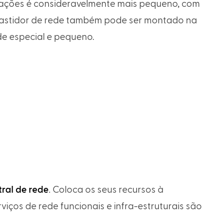
cações é consideravelmente mais pequeno, com
bastidor de rede também pode ser montado na
e especial e pequeno.
ral de rede
. Coloca os seus recursos à
iços de rede funcionais e infra-estruturais são