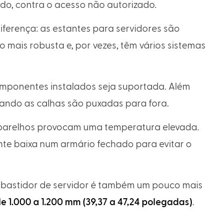
udo, contra o acesso não autorizado.
iferença: as estantes para servidores são
mais robusta e, por vezes, têm vários sistemas
componentes instalados seja suportada. Além
uando as calhas são puxadas para fora.
aparelhos provocam uma temperatura elevada.
te baixa num armário fechado para evitar o
bastidor de servidor é também um pouco mais
 1.000 a 1.200 mm (39,37 a 47,24 polegadas)
.