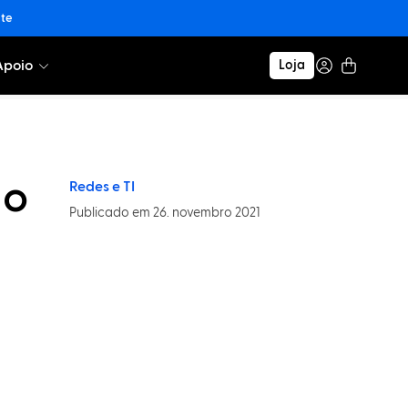
nte
Apoio
Loja
 o
Redes e TI
Publicado em 26. novembro 2021