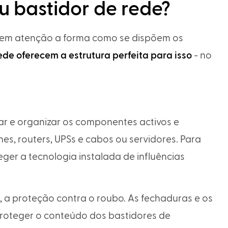
u bastidor de rede?
e em atenção a forma como se dispõem os
ede oferecem a estrutura perfeita para isso
- no
r e organizar os componentes activos e
es, routers, UPSs e cabos ou servidores. Para
eger a tecnologia instalada de influências
 a proteção contra o roubo. As fechaduras e os
proteger o conteúdo dos bastidores de