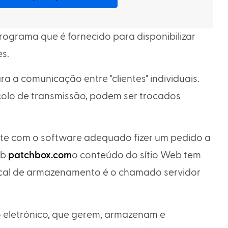
programa que é fornecido para disponibilizar
es.
ra a comunicação entre "clientes" individuais.
colo de transmissão, podem ser trocados
nte com o software adequado fizer um pedido a
eb
patchbox.com
o conteúdo do sítio Web tem
local de armazenamento é o chamado servidor
o eletrónico, que gerem, armazenam e