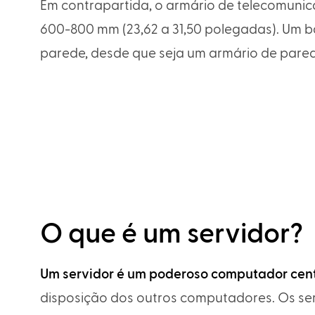
Em contrapartida, o armário de telecomuni
600-800 mm (23,62 a 31,50 polegadas). Um 
parede, desde que seja um armário de pared
O que é um servidor?
Um servidor é um poderoso computador cent
disposição dos outros computadores. Os serv