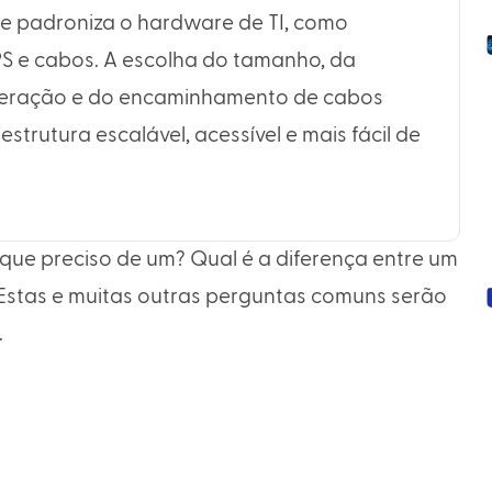
 e padroniza o hardware de TI, como
UPS e cabos. A escolha do tamanho, da
igeração e do encaminhamento de cabos
trutura escalável, acessível e mais fácil de
que preciso de um? Qual é a diferença entre um
 Estas e muitas outras perguntas comuns serão
.