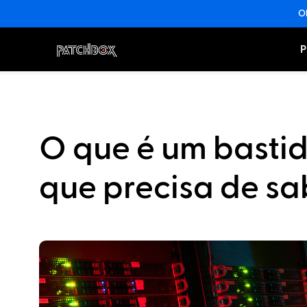
Ob
P
O que é um bastid
que precisa de sa