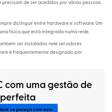
e precisam de ser acedidos por várias pessoas
mpre distinguir entre hardware e software. Um
na física que está integrada numa rede.
ambém ser instalados nele servidores
ware é frequentemente designado por
OC com uma gestão de
perfeita
Rack se pareça com este