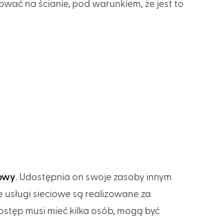
wać na ścianie, pod warunkiem, że jest to
iowy
. Udostępnia on swoje zasoby innym
e usługi sieciowe są realizowane za
stęp musi mieć kilka osób, mogą być