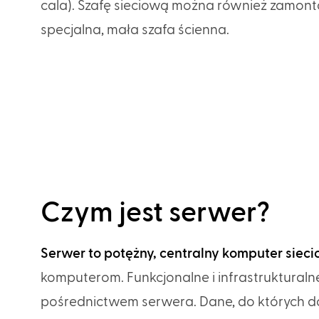
cala). Szafę sieciową można również zamonto
specjalna, mała szafa ścienna.
Czym jest serwer?
Serwer to potężny, centralny komputer siec
komputerom. Funkcjonalne i infrastrukturaln
pośrednictwem serwera. Dane, do których do