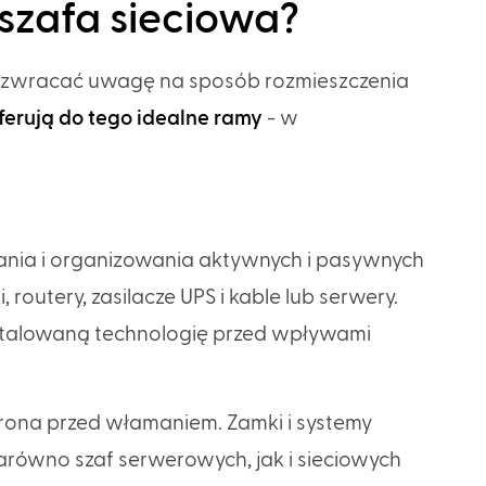
szafa sieciowa?
e zwracać uwagę na sposób rozmieszczenia
ferują do tego idealne ramy
- w
nia i organizowania aktywnych i pasywnych
routery, zasilacze UPS i kable lub serwery.
nstalowaną technologię przed wpływami
hrona przed włamaniem. Zamki i systemy
arówno szaf serwerowych, jak i sieciowych