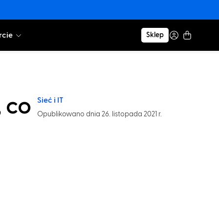
cie
Sklep
 co
Sieć i IT
Opublikowano dnia 26. listopada 2021 r.