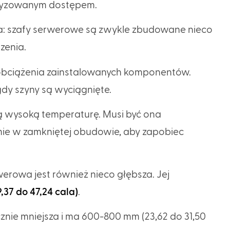
oryzowanym dostępem.
nica: szafy serwerowe są zwykle zbudowane nieco
dzenia.
 obciążenia zainstalowanych komponentów.
gdy szyny są wyciągnięte.
 wysoką temperaturę. Musi być ona
ie w zamkniętej obudowie, aby zapobiec
erowa jest również nieco głębsza. Jej
,37 do 47,24 cala)
.
znie mniejsza i ma 600-800 mm (23,62 do 31,50