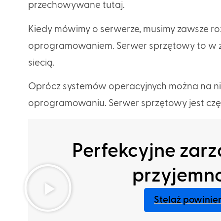
przechowywane tutaj.
Kiedy mówimy o serwerze, musimy zawsze ro
oprogramowaniem. Serwer sprzętowy to w z
siecią.
Oprócz systemów operacyjnych można na ni
oprogramowaniu. Serwer sprzętowy jest częs
Perfekcyjne zarz
przyjemn
Stelaż powinie