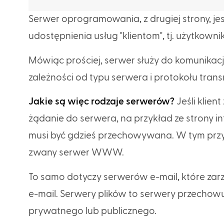
Serwer oprogramowania, z drugiej strony, je
udostępnienia usług "klientom", tj. użytkowni
Mówiąc prościej, serwer służy do komunikacj
zależności od typu serwera i protokołu tran
Jakie są więc rodzaje serwerów?
Jeśli klie
żądanie do serwera, na przykład ze strony i
musi być gdzieś przechowywana. W tym prz
zwany serwer WWW.
To samo dotyczy serwerów e-mail, które zar
e-mail. Serwery plików to serwery przechow
prywatnego lub publicznego.