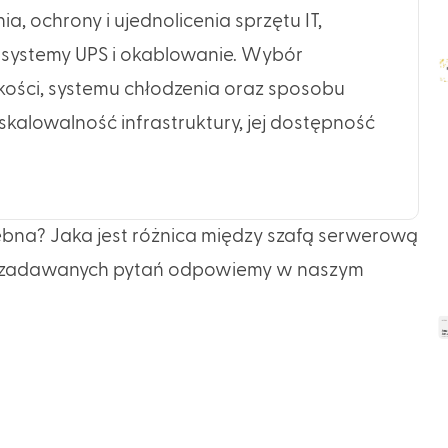
 ochrony i ujednolicenia sprzętu IT,
y, systemy UPS i okablowanie. Wybór
kości, systemu chłodzenia oraz sposobu
alowalność infrastruktury, jej dostępność
rzebna? Jaka jest różnica między szafą serwerową
ęsto zadawanych pytań odpowiemy w naszym