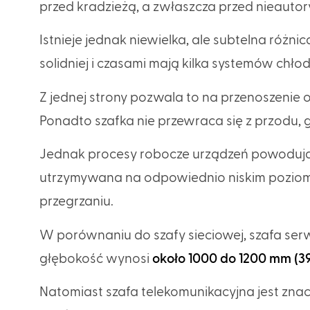
przed kradzieżą, a zwłaszcza przed nieaut
Istnieje jednak niewielka, ale subtelna róż
solidniej i czasami mają kilka systemów chło
Z jednej strony pozwala to na przenoszenie
Ponadto szafka nie przewraca się z przodu, 
Jednak procesy robocze urządzeń powodują
utrzymywana na odpowiednio niskim poziom
przegrzaniu.
W porównaniu do szafy sieciowej, szafa serw
głębokość wynosi
około 1000 do 1200 mm (39
Natomiast szafa telekomunikacyjna jest znac