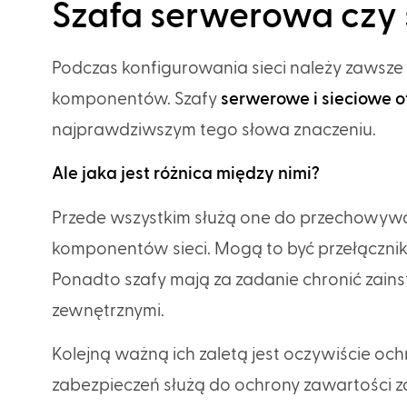
Szafa serwerowa czy 
Podczas konfigurowania sieci należy zawsz
komponentów. Szafy
serwerowe i sieciowe o
najprawdziwszym tego słowa znaczeniu.
Ale jaka jest różnica między nimi?
Przede wszystkim służą one do przechowywa
komponentów sieci. Mogą to być przełączniki, 
Ponadto szafy mają za zadanie chronić zai
zewnętrznymi.
Kolejną ważną ich zaletą jest oczywiście oc
zabezpieczeń służą do ochrony zawartości z