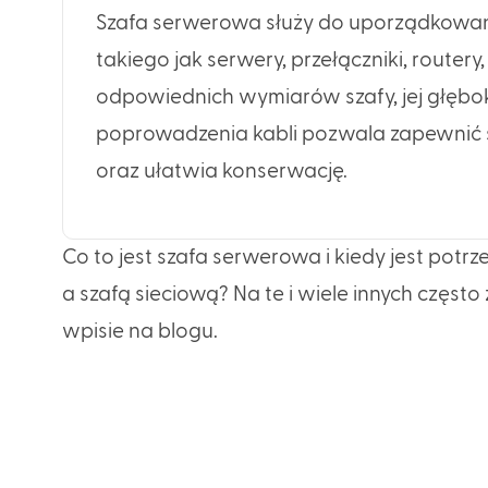
Szafa serwerowa służy do uporządkowania,
takiego jak serwery, przełączniki, router
odpowiednich wymiarów szafy, jej głębo
poprowadzenia kabli pozwala zapewnić sk
oraz ułatwia konserwację.
Co to jest szafa serwerowa i kiedy jest pot
a szafą sieciową? Na te i wiele innych cz
wpisie na blogu.