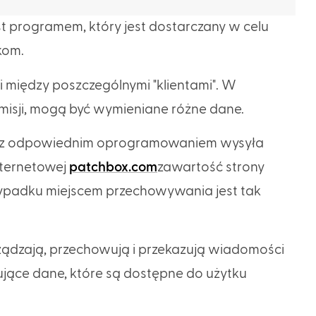
st programem, który jest dostarczany w celu
kom.
i między poszczególnymi "klientami". W
smisji, mogą być wymieniane różne dane.
nt z odpowiednim oprogramowaniem wysyła
nternetowej
patchbox.com
zawartość strony
ypadku miejscem przechowywania jest tak
ządzają, przechowują i przekazują wiadomości
ujące dane, które są dostępne do użytku