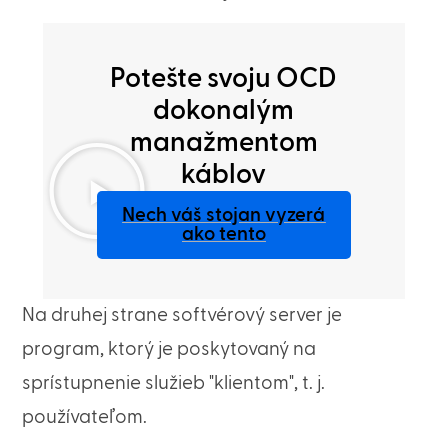
Potešte svoju OCD
dokonalým
manažmentom
káblov
Nech váš stojan vyzerá
ako tento
Na druhej strane softvérový server je
program, ktorý je poskytovaný na
sprístupnenie služieb "klientom", t. j.
používateľom.