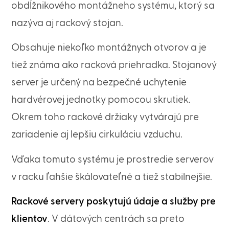
obdĺžnikového montážneho systému, ktorý sa
nazýva aj rackový stojan.
Obsahuje niekoľko montážnych otvorov a je
tiež známa ako racková priehradka. Stojanový
server je určený na bezpečné uchytenie
hardvérovej jednotky pomocou skrutiek.
Okrem toho rackové držiaky vytvárajú pre
zariadenie aj lepšiu cirkuláciu vzduchu.
Vďaka tomuto systému je prostredie serverov
v racku ľahšie škálovateľné a tiež stabilnejšie.
Rackové servery poskytujú údaje a služby pre
klientov
. V dátových centrách sa preto