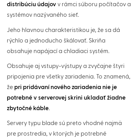
distribúciu údajov
v rámci súboru počítačov a
systémov nazývaného sieť.
Jeho hlavnou charakteristikou je, že sa dá
rýchlo a jednoducho škálovať. Skriňa
obsahuje napájací a chladiaci systém.
Obsahuje aj vstupy-výstupy a zvyčajne štyri
pripojenia pre všetky zariadenia. To znamená,
že
pri pridávaní nového zariadenia nie je
potrebné v serverovej skrini ukladať žiadne
zbytočné káble
.
Servery typu blade sú preto vhodné najmä
pre prostredia, v ktorých je potrebné