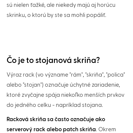
sú nielen ťažké, ale niekedy majú aj horúcu
skrinku, o ktorú by ste sa mohli popáliť.
Čo je to stojanová skriňa?
Výraz rack (vo význame "rám", "skriňa", "polica"
alebo "stojan") označuje úchytné zariadenie,
ktoré zvyčajne spája niekoľko menších prvkov
do jedného celku - napríklad stojana.
Racková skriňa sa často označuje ako
serverový rack alebo patch skriňa
. Okrem