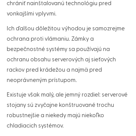
chrániť nainštalovanú technológiu pred
vonkajšími vplyvmi.
Ich ďalšou dôležitou výhodou je samozrejme
ochrana proti vlámaniu. Zámky a
bezpečnostné systémy sa používajú na
ochranu obsahu serverových aj sieťových
rackov pred krádežou a najmä pred
neoprávneným prístupom.
Existuje však malý, ale jemný rozdiel: serverové
stojany sú zvyčajne konštruované trochu
robustnejšie a niekedy majú niekoľko
chladiacich systémov.