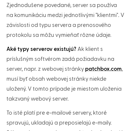
Zjednodušene povedané, server sa používa
na komunikáciu medzi jednotlivými "klientmi". V
závislosti od typu servera a prenosového
protokolu sa môžu vymieňať rôzne údaje.
Aké typy serverov existujú?
Ak klient s
príslušným softvérom zadá požiadavku na
server, napr. z webovej stránky
patchbox.com
,
musí byť obsah webovej stránky niekde
uložený. V tomto prípade je miestom uloženia
takzvaný webový server.
To isté platí pre e-mailové servery, ktoré
spravujú, ukladajú a preposielajú e-maily.