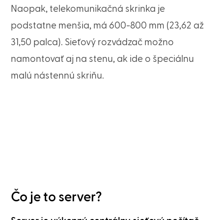
Naopak, telekomunikačná skrinka je
podstatne menšia, má 600-800 mm (23,62 až
31,50 palca). Sieťový rozvádzač možno
namontovať aj na stenu, ak ide o špeciálnu
malú nástennú skriňu.
Čo je to server?