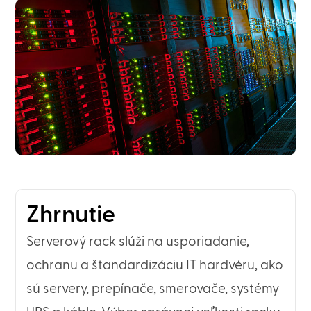
Zhrnutie
Serverový rack slúži na usporiadanie,
ochranu a štandardizáciu IT hardvéru, ako
sú servery, prepínače, smerovače, systémy