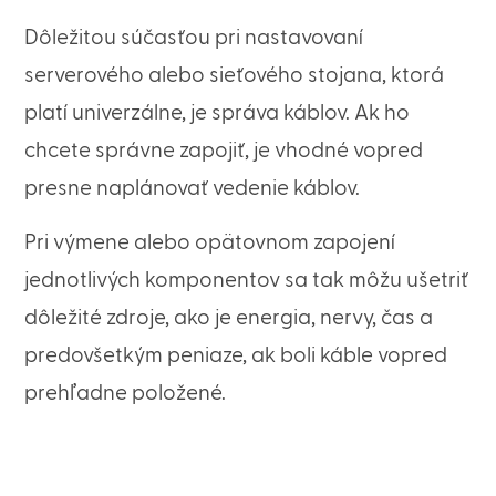
Dôležitou súčasťou pri nastavovaní
serverového alebo sieťového stojana, ktorá
platí univerzálne, je správa káblov. Ak ho
chcete správne zapojiť, je vhodné vopred
presne naplánovať vedenie káblov.
Pri výmene alebo opätovnom zapojení
jednotlivých komponentov sa tak môžu ušetriť
dôležité zdroje, ako je energia, nervy, čas a
predovšetkým peniaze, ak boli káble vopred
prehľadne položené.