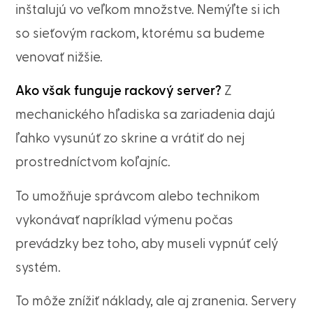
inštalujú vo veľkom množstve. Nemýľte si ich
so sieťovým rackom, ktorému sa budeme
venovať nižšie.
Ako však funguje rackový server?
Z
mechanického hľadiska sa zariadenia dajú
ľahko vysunúť zo skrine a vrátiť do nej
prostredníctvom koľajníc.
To umožňuje správcom alebo technikom
vykonávať napríklad výmenu počas
prevádzky bez toho, aby museli vypnúť celý
systém.
To môže znížiť náklady, ale aj zranenia. Servery