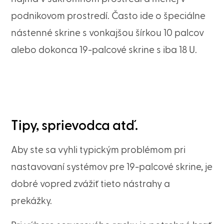
podnikovom prostredí. Často ide o špeciálne
nástenné skrine s vonkajšou šírkou 10 palcov
alebo dokonca 19-palcové skrine s iba 18 U.
Tipy, sprievodca atď.
Aby ste sa vyhli typickým problémom pri
nastavovaní systémov pre 19-palcové skrine, je
dobré vopred zvážiť tieto nástrahy a
prekážky.