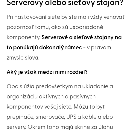
Serverový alebo sieťový stojan?
Pri nastavovaní siete by ste mali vždy venovať
pozornosť tomu, ako sú usporiadané
komponenty.
Serverové a sieťové stojany na
to ponúkajú dokonalý rámec
- v pravom
zmysle slova.
Aký je však medzi nimi rozdiel?
Oba slúžia predovšetkým na ukladanie a
organizáciu aktívnych a pasívnych
komponentov vašej siete. Môžu to byť
prepínače, smerovače, UPS a káble alebo
servery. Okrem toho majú skrine za úlohu