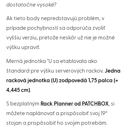
dostatočne vysoké?
Ak tieto body nepredstavujú problém, v
prípade pochybností sa odporúča zvoliť
vyššiu verziu, pretože neskôr už nie je možné
výšku upraviť.
Merná jednotka "U sa etablovala ako
štandard pre výšku serverových rackov.
Jedna
racková jednotka (U) zodpovedá 1,75 palca (=
4,445 cm)
.
S bezplatným
Rack Planner od PATCHBOX
, si
môžete naplánovať a prispôsobiť svoj 19″
stojan a prispôsobiť ho svojim potrebám.