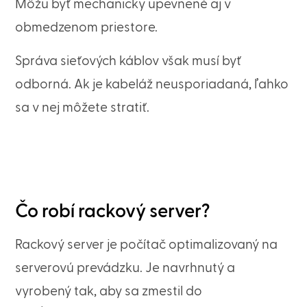
Môžu byť mechanicky upevnené aj v
obmedzenom priestore.
Správa sieťových káblov však musí byť
odborná. Ak je kabeláž neusporiadaná, ľahko
sa v nej môžete stratiť.
Čo robí rackový server?
Rackový server je počítač optimalizovaný na
serverovú prevádzku. Je navrhnutý a
vyrobený tak, aby sa zmestil do