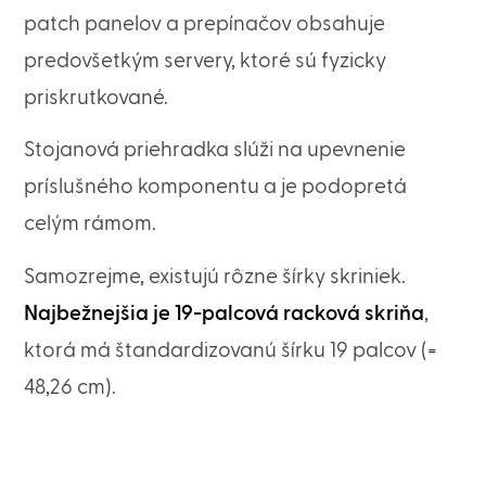
patch panelov a prepínačov obsahuje
predovšetkým servery, ktoré sú fyzicky
priskrutkované.
Stojanová priehradka slúži na upevnenie
príslušného komponentu a je podopretá
celým rámom.
Samozrejme, existujú rôzne šírky skriniek.
Najbežnejšia je 19-palcová racková skriňa
,
ktorá má štandardizovanú šírku 19 palcov (=
48,26 cm).