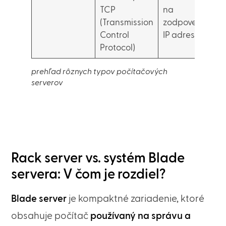
TCP
na
(Transmission
zodpovedajúcu
Control
IP adresu
Protocol)
prehľad rôznych typov počítačových
serverov
Rack server vs. systém Blade
servera: V čom je rozdiel?
Blade server
je kompaktné zariadenie, ktoré
obsahuje počítač
používaný na správu a