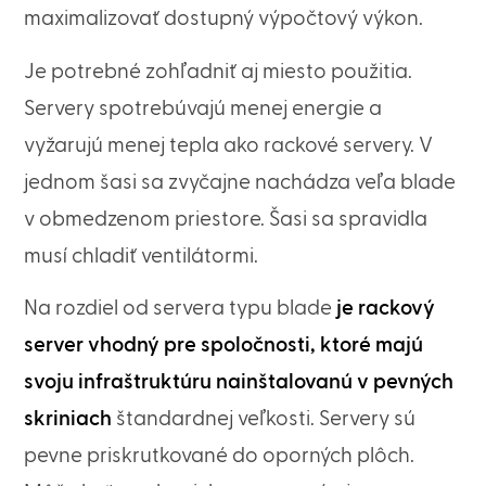
maximalizovať dostupný výpočtový výkon.
Je potrebné zohľadniť aj miesto použitia.
Servery spotrebúvajú menej energie a
vyžarujú menej tepla ako rackové servery. V
jednom šasi sa zvyčajne nachádza veľa blade
v obmedzenom priestore. Šasi sa spravidla
musí chladiť ventilátormi.
Na rozdiel od servera typu blade
je rackový
server vhodný pre spoločnosti, ktoré majú
svoju infraštruktúru nainštalovanú v pevných
skriniach
štandardnej veľkosti. Servery sú
pevne priskrutkované do oporných plôch.