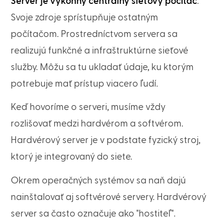
Server je výkonný centrálny sieťový počítač
.
Svoje zdroje sprístupňuje ostatným
počítačom. Prostredníctvom servera sa
realizujú funkčné a infraštruktúrne sieťové
služby. Môžu sa tu ukladať údaje, ku ktorým
potrebuje mať prístup viacero ľudí.
Keď hovoríme o serveri, musíme vždy
rozlišovať medzi hardvérom a softvérom.
Hardvérový server je v podstate fyzický stroj,
ktorý je integrovaný do siete.
Okrem operačných systémov sa naň dajú
nainštalovať aj softvérové servery. Hardvérový
server sa často označuje ako "hostiteľ".