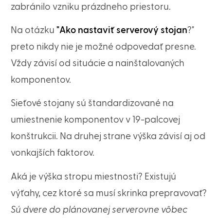
zabránilo vzniku prázdneho priestoru.
Na otázku
"Ako nastaviť serverový stojan
?"
preto nikdy nie je možné odpovedať presne.
Vždy závisí od situácie a nainštalovaných
komponentov.
Sieťové stojany sú štandardizované na
umiestnenie komponentov v 19-palcovej
konštrukcii. Na druhej strane výška závisí aj od
vonkajších faktorov.
Aká je výška stropu miestnosti? Existujú
výťahy, cez ktoré sa musí skrinka prepravovať?
Sú dvere do plánovanej serverovne vôbec