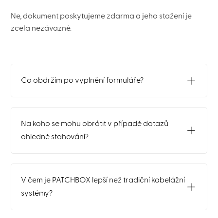
Ne, dokument poskytujeme zdarma a jeho stažení je
zcela nezávazné.
Co obdržím po vyplnění formuláře?
Na koho se mohu obrátit v případě dotazů
ohledně stahování?
V čem je PATCHBOX lepší než tradiční kabelážní
systémy?