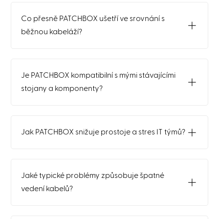
Co přesně PATCHBOX ušetří ve srovnání s
běžnou kabeláží?
Je PATCHBOX kompatibilní s mými stávajícími
stojany a komponenty?
Jak PATCHBOX snižuje prostoje a stres IT týmů?
Jaké typické problémy způsobuje špatné
vedení kabelů?