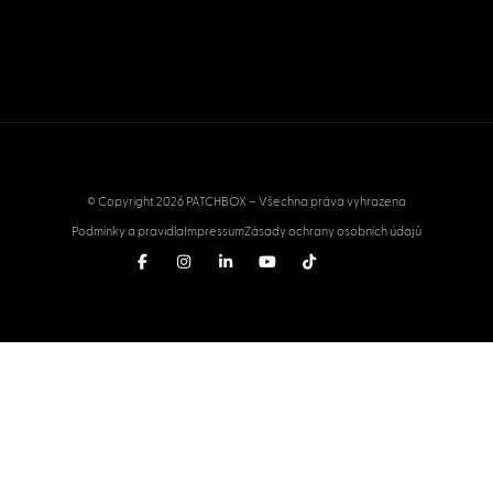
© Copyright 2026 PATCHBOX – Všechna práva vyhrazena
Podmínky a pravidla
Impressum
Zásady ochrany osobních údajů