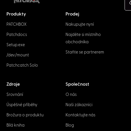
Produkty
Prodej
PATCHBOX
Nakupujte nyní
Patchdocs
Najděte si místního
obchodníka
Setup.exe
Staňte se partnerem
/dev/mount
Patchcatch Solo
Zdroje
Společnost
Srovnání
O nás
Úspěšné příběhy
Naši zákazníci
Brožura o produktu
Kontaktujte nás
Bílá kniha
Blog