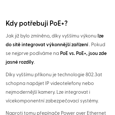
Kdy potřebuji PoE+?
Jak již bylo zmíněno, díky vyššímu výkonu
lze
do sítě integrovat výkonnější zařízení
. Pokud
se nejprve podíváme na
PoE vs. PoE+, jsou zde
jasné rozdíly
.
Díky vyššímu příkonu je technologie 802.3at
schopna napájet IP videotelefony nebo
nejmodernější kamery. Lze integrovat i
vícekomponentní zabezpečovací systémy.
Naproti tomu přepínače Power over Ethernet