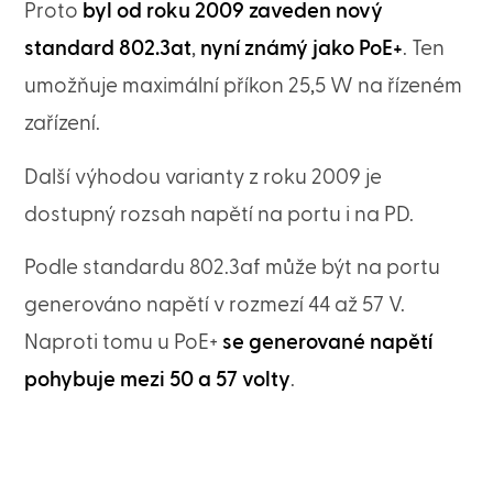
Proto
byl od roku 2009 zaveden nový
standard
802.3at
,
nyní známý jako PoE+
. Ten
umožňuje maximální příkon 25,5 W na řízeném
zařízení.
Další výhodou varianty z roku 2009 je
dostupný rozsah napětí na portu i na PD.
Podle standardu 802.3af může být na portu
generováno napětí v rozmezí 44 až 57 V.
Naproti tomu u PoE+
se generované napětí
pohybuje mezi 50 a 57 volty
.