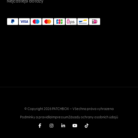
Nejčastější dotazy
© Copyright 2026 PATCHBOX – Všechna práva vyhrazena
Podmínky a pravidla
Impressum
Zásady ochrany osobních údajů