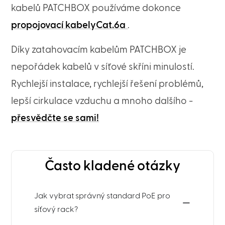
kabelů PATCHBOX používáme dokonce
propojovací kabelyCat.6a
.
Díky zatahovacím kabelům PATCHBOX je
nepořádek kabelů v síťové skříni minulostí.
Rychlejší instalace, rychlejší řešení problémů,
lepší cirkulace vzduchu a mnoho dalšího -
přesvědčte se sami!
Často kladené otázky
Jak vybrat správný standard PoE pro
síťový rack?