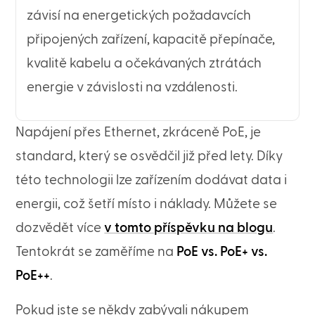
závisí na energetických požadavcích
připojených zařízení, kapacitě přepínače,
kvalitě kabelu a očekávaných ztrátách
energie v závislosti na vzdálenosti.
Napájení přes Ethernet, zkráceně PoE, je
standard, který se osvědčil již před lety. Díky
této technologii lze zařízením dodávat data i
energii, což šetří místo i náklady. Můžete se
dozvědět více
v tomto příspěvku na blogu
.
Tentokrát se zaměříme na
PoE vs. PoE+ vs.
PoE++
.
Pokud jste se někdy zabývali nákupem