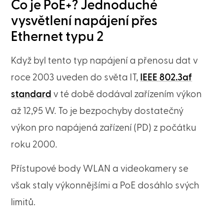
Co je PoE+? Jednoduché
vysvětlení napájení přes
Ethernet typu 2
Když byl tento typ napájení a přenosu dat v
roce 2003 uveden do světa IT,
IEEE 802.3af
standard
v té době dodával zařízením výkon
až 12,95 W. To je bezpochyby dostatečný
výkon pro napájená zařízení (PD) z počátku
roku 2000.
Přístupové body WLAN a videokamery se
však staly výkonnějšími a PoE dosáhlo svých
limitů.