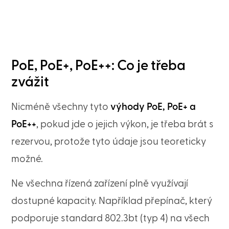
PoE, PoE+, PoE++: Co je třeba
zvážit
Nicméně všechny tyto
výhody PoE, PoE+ a
PoE++
, pokud jde o jejich výkon, je třeba brát s
rezervou, protože tyto údaje jsou teoreticky
možné.
Ne všechna řízená zařízení plně využívají
dostupné kapacity. Například přepínač, který
podporuje standard 802.3bt (typ 4) na všech