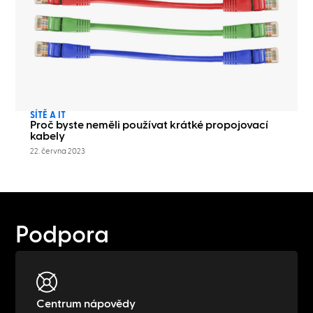
SÍTĚ A IT
Proč byste neměli používat krátké propojovací
kabely
22. června 2023
Podpora
Centrum nápovědy