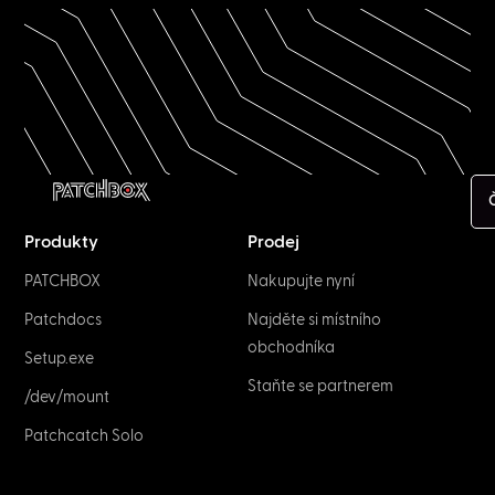
Produkty
Prodej
PATCHBOX
Nakupujte nyní
Patchdocs
Najděte si místního
obchodníka
Setup.exe
Staňte se partnerem
/dev/mount
Patchcatch Solo