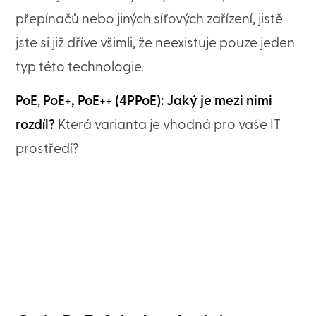
přepínačů nebo jiných síťových zařízení, jistě
jste si již dříve všimli, že neexistuje pouze jeden
typ této technologie.
PoE
,
PoE+, PoE++ (4PPoE): Jaký je mezi nimi
rozdíl?
Která varianta je vhodná pro vaše IT
prostředí?