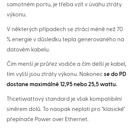
samotném portu, je třeba vzít v úvahu ztráty
výkonu.
V některých případech se ztrácí méně než 70
% energie v důsledku tepla generovaného na
datovém kabelu.
Čím menší je průřez vodiče a čím delší je kabel,
tím vyšší jsou ztráty výkonu. Nakonec
se do PD
dostane maximálně 12,95 nebo 25,5 wattu.
Třicetiwattový standard je však kompatibilní
směrem dolů. To naopak neplatí pro "klasické"
přepínače Power over Ethernet.