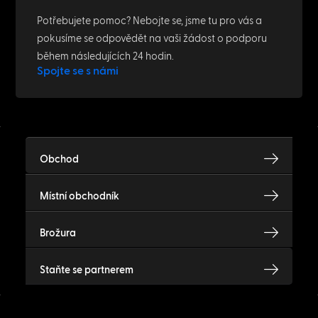
Potřebujete pomoc? Nebojte se, jsme tu pro vás a
pokusíme se odpovědět na vaši žádost o podporu
během následujících 24 hodin.
Spojte se s námi
Obchod
Místní obchodník
Brožura
Staňte se partnerem