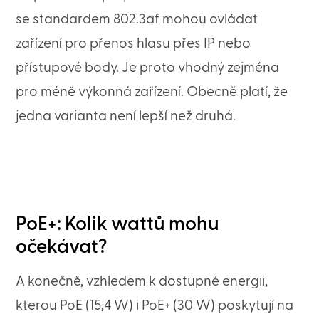
se standardem 802.3af mohou ovládat
zařízení pro přenos hlasu přes IP nebo
přístupové body. Je proto vhodný zejména
pro méně výkonná zařízení. Obecně platí, že
jedna varianta není lepší než druhá.
PoE+: Kolik wattů mohu
očekávat?
A konečně, vzhledem k dostupné energii,
kterou PoE (15,4 W) i PoE+ (30 W) poskytují na