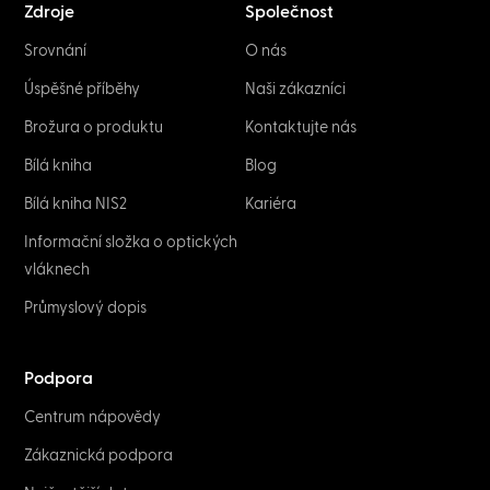
Zdroje
Společnost
Srovnání
O nás
Úspěšné příběhy
Naši zákazníci
Brožura o produktu
Kontaktujte nás
Bílá kniha
Blog
Bílá kniha NIS2
Kariéra
Informační složka o optických
vláknech
Průmyslový dopis
Podpora
Centrum nápovědy
Zákaznická podpora