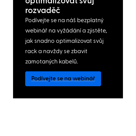
optimalizovat svůj
rozvaděč
Podívejte se na náš bezplatný
webinář na vyžádání a zjistěte,
jak snadno optimalizovat svůj
rack a navždy se zbavit
zamotaných kabelů.
Podívejte se na webinář