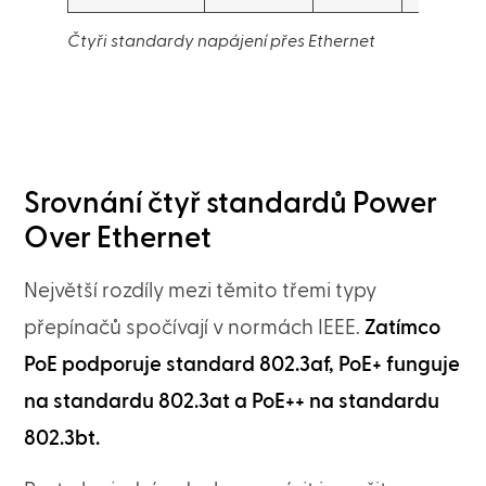
Čtyři standardy napájení přes Ethernet
Srovnání čtyř standardů Power
Over Ethernet
Největší rozdíly mezi těmito třemi typy
přepínačů spočívají v normách IEEE.
Zatímco
PoE podporuje standard 802.3af, PoE+ funguje
na standardu 802.3at a PoE++ na standardu
802.3bt.