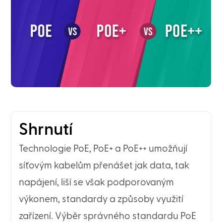
Shrnutí
Technologie PoE, PoE+ a PoE++ umožňují
síťovým kabelům přenášet jak data, tak
napájení, liší se však podporovaným
výkonem, standardy a způsoby využití
zařízení. Výběr správného standardu PoE