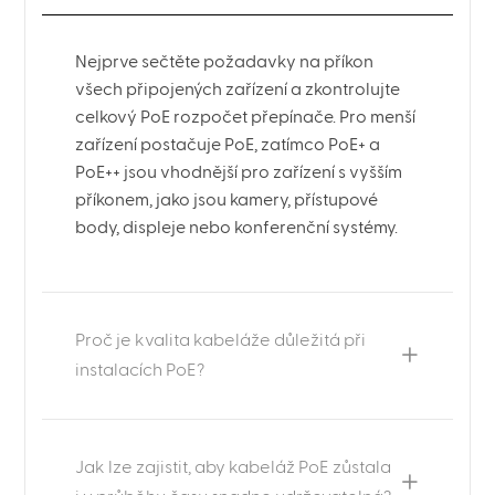
Nejprve sečtěte požadavky na příkon
všech připojených zařízení a zkontrolujte
celkový PoE rozpočet přepínače. Pro menší
zařízení postačuje PoE, zatímco PoE+ a
PoE++ jsou vhodnější pro zařízení s vyšším
příkonem, jako jsou kamery, přístupové
body, displeje nebo konferenční systémy.
Proč je kvalita kabeláže důležitá při
instalacích PoE?
Jak lze zajistit, aby kabeláž PoE zůstala