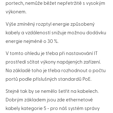
portech, nemůže běžet nepřetržitě s vysokým
výkonem.
Výše zmíněný rozptyl energie způsobený
kabely a vzdáleností snižuje možnou dodávku
energie nejméně o 30 %.
V tomto ohledu je třeba při nastavování IT
prostředí sčítat výkony napájených zařízení.
Na základě toho je třeba rozhodnout o počtu
portů podle příslušných standardů PoE.
Stejně tak by se nemělo šetřit na kabelech.
Dobrým základem jsou zde ethernetové
kabely kategorie 5 - pro náš systém správy