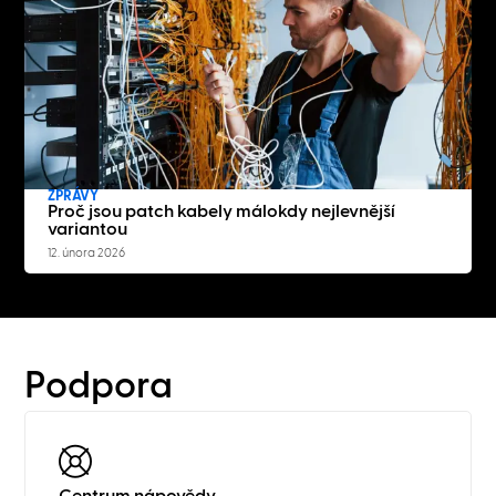
ZPRÁVY
Proč jsou patch kabely málokdy nejlevnější
variantou
12. února 2026
Podpora
Centrum nápovědy