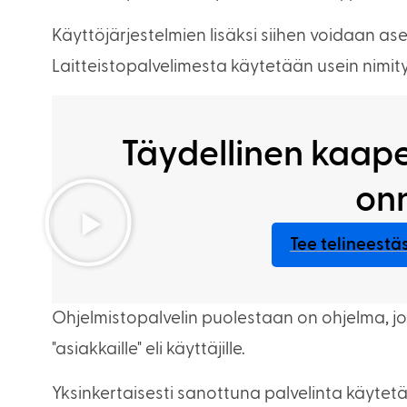
Käyttöjärjestelmien lisäksi siihen voidaan as
Laitteistopalvelimesta käytetään usein nimity
Täydellinen kaape
on
Tee telineest
Ohjelmistopalvelin puolestaan on ohjelma, jo
"asiakkaille" eli käyttäjille.
Yksinkertaisesti sanottuna palvelinta käytetä