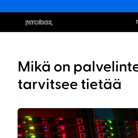
T
Mikä on palvelinte
tarvitsee tietää