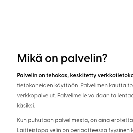
Mikä on palvelin?
Palvelin on tehokas, keskitetty verkkotietok
tietokoneiden käyttöön. Palvelimen kautta tot
verkkopalvelut. Palvelimelle voidaan tallent
käsiksi.
Kun puhutaan palvelimesta, on aina erotettava
Laitteistopalvelin on periaatteessa fyysinen 