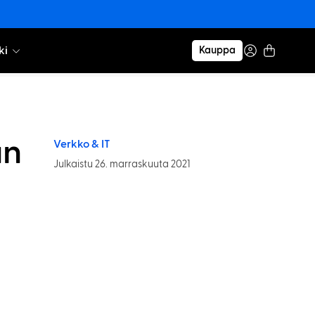
ki
Kauppa
un
Verkko & IT
Julkaistu 26. marraskuuta 2021