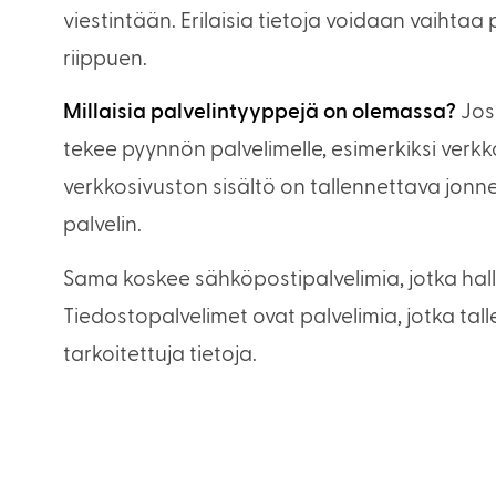
viestintään. Erilaisia tietoja voidaan vaihtaa 
riippuen.
Millaisia palvelintyyppejä on olemassa?
Jos 
tekee pyynnön palvelimelle, esimerkiksi verk
verkkosivuston sisältö on tallennettava jonne
palvelin.
Sama koskee sähköpostipalvelimia, jotka halli
Tiedostopalvelimet ovat palvelimia, jotka tall
tarkoitettuja tietoja.