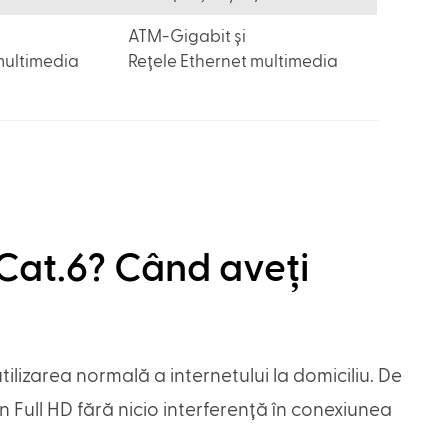
ATM-Gigabit și
multimedia
Rețele Ethernet multimedia
Cat.6? Când aveți
tilizarea normală a internetului la domiciliu. De
în Full HD fără nicio interferență în conexiunea