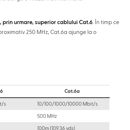
, prin urmare, superior cablului Cat.6
. În timp ce
proximativ 250 MHz, Cat.6a ajunge la o
.6
Cat.6a
t/s
10/100/1000/10000 Mbit/s
500 MHz
100m (109,36 yds)