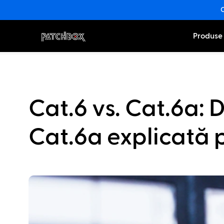
O
Produse
Cat.6 vs. Cat.6a: D
Cat.6a explicată p