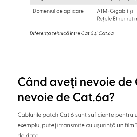
Domeniul de aplicare
ATM-Gigabit și
Rețele Ethernet 
Diferența tehnică între Cat.6 și Cat.6a
Când aveți nevoie de 
nevoie de Cat.6a?
Cablurile patch Cat.6 sunt suficiente pentru u
exemplu, puteți transmite cu ușurință un film 
de date.