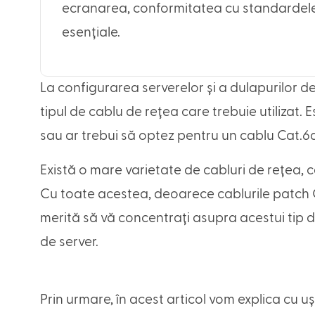
ecranarea, conformitatea cu standardele 
esențiale.
La configurarea serverelor și a dulapurilor de 
tipul de cablu de rețea care trebuie utilizat. 
sau ar trebui să optez pentru un cablu Cat.6
Există o mare varietate de cabluri de rețea,
Cu toate acestea, deoarece cablurile patch Ca
merită să vă concentrați asupra acestui tip 
de server.
Prin urmare, în acest articol vom explica cu u