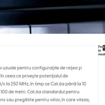
Post
la
mod
 uzuale pentru configurațiile de rețea și
l în ceea ce privește potențialul de
/s la 250 MHz, în timp ce Cat.6a până la 10
 100 de metri. Cat.6a standardul pentru
ns sau pregătite pentru viitor, în care viteza,