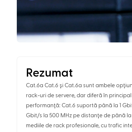
Rezumat
Cat.6a Cat.6 și Cat.6a sunt ambele opțiuni
rack-uri de servere, dar diferă în principa
performanță: Cat.6 suportă până la 1 Gbit
Gbit/s la 500 MHz pe distanțe de până la
mediile de rack profesionale, cu trafic inte