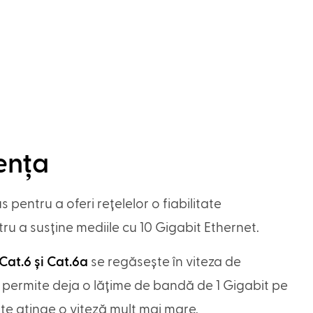
rența
 pentru a oferi rețelelor o fiabilitate
u a susține mediile cu 10 Gigabit Ethernet.
 Cat.6 și Cat.6a
se regăsește în viteza de
6 permite deja o lățime de bandă de 1 Gigabit pe
te atinge o viteză mult mai mare.