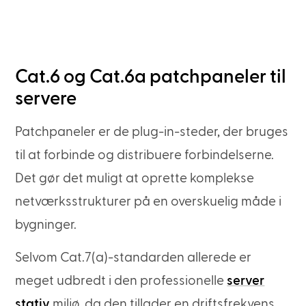
Cat.6 og Cat.6a patchpaneler til
servere
Patchpaneler er de plug-in-steder, der bruges
til at forbinde og distribuere forbindelserne.
Det gør det muligt at oprette komplekse
netværksstrukturer på en overskuelig måde i
bygninger.
Selvom Cat.7(a)-standarden allerede er
meget udbredt i den professionelle
server
stativ
miljø, da den tillader en driftsfrekvens