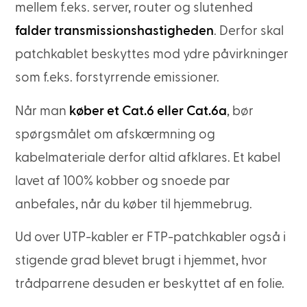
mellem f.eks. server, router og slutenhed
falder transmissionshastigheden
. Derfor skal
patchkablet beskyttes mod ydre påvirkninger
som f.eks. forstyrrende emissioner.
Når man
køber et Cat.6 eller Cat.6a
, bør
spørgsmålet om afskærmning og
kabelmateriale derfor altid afklares. Et kabel
lavet af 100% kobber og snoede par
anbefales, når du køber til hjemmebrug.
Ud over UTP-kabler er FTP-patchkabler også i
stigende grad blevet brugt i hjemmet, hvor
trådparrene desuden er beskyttet af en folie.