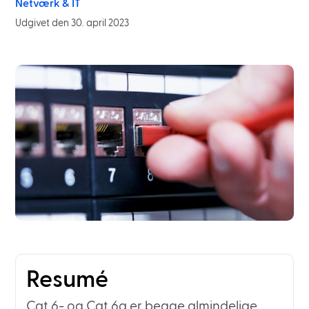
Netværk & IT
Udgivet den 30. april 2023
Resumé
Cat.6- og Cat.6a er begge almindelige