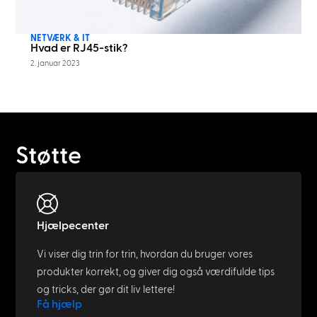
NETVÆRK & IT
Hvad er RJ45-stik?
2. januar 2023
Støtte
Hjælpecenter
Vi viser dig trin for trin, hvordan du bruger vores
produkter korrekt, og giver dig også værdifulde tips
og tricks, der gør dit liv lettere!
Få hjælp