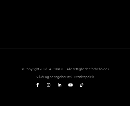
© Copyright 2026 PATCHBOX – Alle rettigheder forbeholdes
Vilkår og betingelser
Tryk
Privatlivspolitik