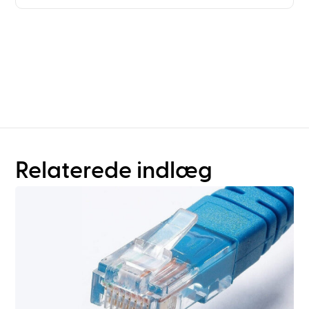
Har du brug for mere end
blot planlægning af
reoler?
Relaterede indlæg