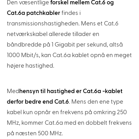
Den væsentlige
forskel mellem Cat.6 og
Cat.6a patchkabler
findes i
transmissionshastigheden. Mens et Cat.6
netværkskabel allerede tillader en
båndbredde på 1 Gigabit per sekund, altså
1000 Mbit/s, kan Cat.6a kablet opnå en meget
højere hastighed.
Med
hensyn til hastighed er Cat.6a -kablet
derfor bedre end Cat.6
. Mens den ene type
kabel kun opnår en frekvens på omkring 250
MHz, kommer Cat.6a med en dobbelt frekvens
på næsten 500 MHz.