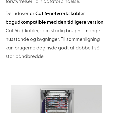
forstyrrelser i din dataforbindelse.
Derudover
er Cat.6-netværkskabler
bagudkompatible med den tidligere version
,
Cat.5(e)-kabler, som stadig bruges i mange
husstande og bygninger. Til sammenligning
kan brugerne dog nyde godt af dobbelt så
stor båndbredde.