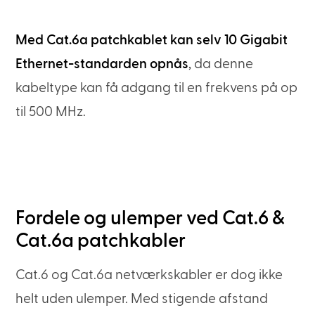
Med Cat.6a patchkablet kan selv 10 Gigabit
Ethernet-standarden opnås
, da denne
kabeltype kan få adgang til en frekvens på op
til 500 MHz.
Fordele og ulemper ved Cat.6 &
Cat.6a patchkabler
Cat.6 og Cat.6a netværkskabler er dog ikke
helt uden ulemper. Med stigende afstand