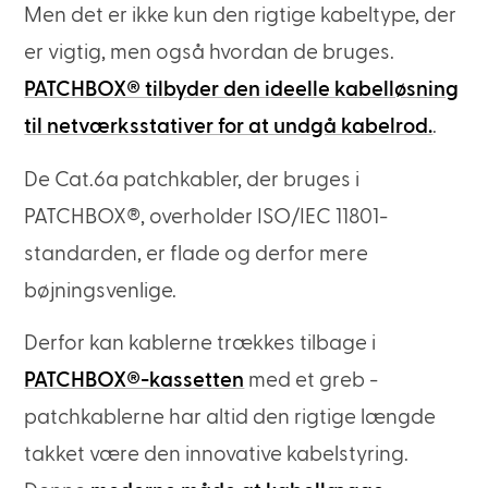
Men det er ikke kun den rigtige kabeltype, der
er vigtig, men også hvordan de bruges.
PATCHBOX® tilbyder den ideelle kabelløsning
til netværksstativer for at undgå kabelrod.
.
De Cat.6a patchkabler, der bruges i
PATCHBOX®, overholder ISO/IEC 11801-
standarden, er flade og derfor mere
bøjningsvenlige.
Derfor kan kablerne trækkes tilbage i
PATCHBOX®-kassetten
med et greb -
patchkablerne har altid den rigtige længde
takket være den innovative kabelstyring.