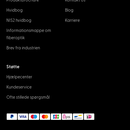
Produktbrochure
Kontakt os
Hvidbog
Blog
NIS2 hvidbog
Karriere
Informationsmappe om
fiberoptik
Brev fra industrien
Støtte
Hjælpecenter
Kundeservice
Ofte stillede spørgsmål