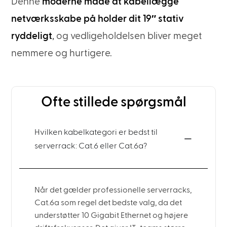
Denne
moderne måde at kabellægge
netværksskabe på holder dit 19″ stativ
ryddeligt
, og vedligeholdelsen bliver meget
nemmere og hurtigere.
Ofte stillede spørgsmål
Hvilken kabelkategori er bedst til
serverrack: Cat.6 eller Cat.6a?
Når det gælder professionelle serverracks,
Cat.6a som regel det bedste valg, da det
understøtter 10 Gigabit Ethernet og højere