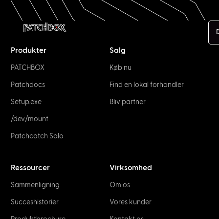
Produkter
Salg
PATCHBOX
Køb nu
Patchdocs
Find en lokal forhandler
Setup.exe
Bliv partner
/dev/mount
Patchcatch Solo
Ressourcer
Virksomhed
Sammenligning
Om os
Succeshistorier
Vores kunder