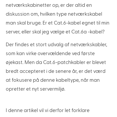
netværkskabinetter op, er der altid en
diskussion om, hvilken type netværkskabel
man skal bruge. Er et Cat.6-kabel egnet til min
server, eller skal jeg vælge et Cat.6a -kabel?
Der findes et stort udvalg af netværkskabler,
som kan virke overvældende ved første
øjekast. Men da Cat.6-patchkabler er blevet
bredt accepteret i de senere år, er det værd
at fokusere på denne kabeltype, når man
opretter et nyt servermiljø.
I denne artikel vil vi derfor let forklare