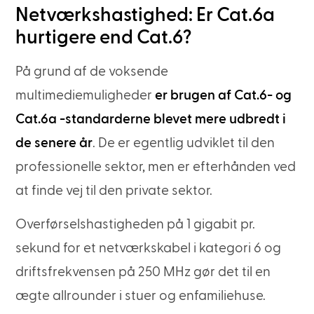
Netværkshastighed: Er Cat.6a
hurtigere end Cat.6?
På grund af de voksende
multimediemuligheder
er brugen af Cat.6- og
Cat.6a -standarderne blevet mere udbredt i
de senere år
. De er egentlig udviklet til den
professionelle sektor, men er efterhånden ved
at finde vej til den private sektor.
Overførselshastigheden på 1 gigabit pr.
sekund for et netværkskabel i kategori 6 og
driftsfrekvensen på 250 MHz gør det til en
ægte allrounder i stuer og enfamiliehuse.