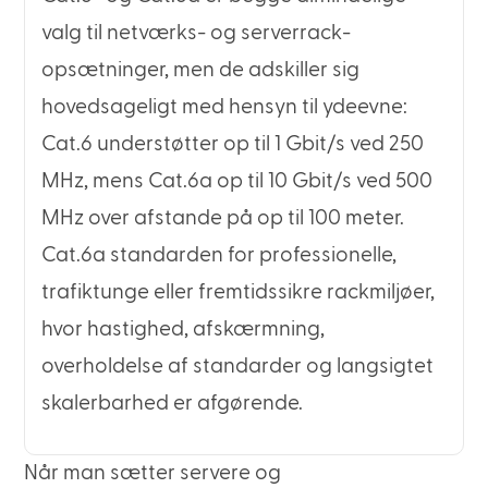
valg til netværks- og serverrack-
opsætninger, men de adskiller sig
hovedsageligt med hensyn til ydeevne:
Cat.6 understøtter op til 1 Gbit/s ved 250
MHz, mens Cat.6a op til 10 Gbit/s ved 500
MHz over afstande på op til 100 meter.
Cat.6a standarden for professionelle,
trafiktunge eller fremtidssikre rackmiljøer,
hvor hastighed, afskærmning,
overholdelse af standarder og langsigtet
skalerbarhed er afgørende.
Når man sætter servere og