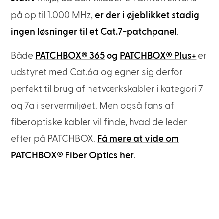
på op til 1.000 MHz,
er der i øjeblikket stadig
ingen løsninger til et Cat.7-patchpanel
.
Både
PATCHBOX® 365
og
PATCHBOX® Plus+
er
udstyret med Cat.6a og egner sig derfor
perfekt til brug af netværkskabler i kategori 7
og 7a i servermiljøet. Men også fans af
fiberoptiske kabler vil finde, hvad de leder
efter på PATCHBOX.
Få mere at vide om
PATCHBOX® Fiber Optics her
.