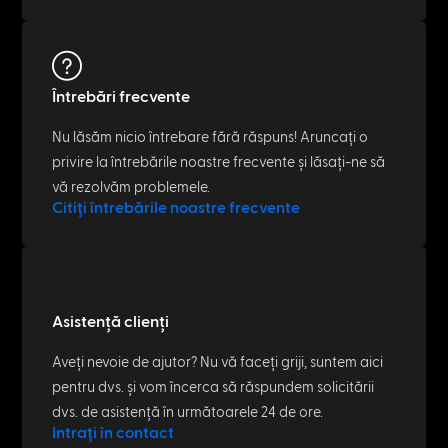
Întrebări frecvente
Nu lăsăm nicio întrebare fără răspuns! Aruncați o
privire la întrebările noastre frecvente și lăsați-ne să
vă rezolvăm problemele.
Citiți întrebările noastre frecvente
Asistență clienți
Aveți nevoie de ajutor? Nu vă faceți griji, suntem aici
pentru dvs. și vom încerca să răspundem solicitării
dvs. de asistență în următoarele 24 de ore.
Intrați în contact