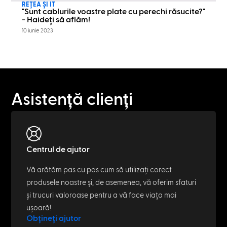
REȚEA ȘI IT
"Sunt cablurile voastre plate cu perechi răsucite?"
- Haideți să aflăm!
10 iunie 2023
Asistență clienți
Centrul de ajutor
Vă arătăm pas cu pas cum să utilizați corect
produsele noastre și, de asemenea, vă oferim sfaturi
și trucuri valoroase pentru a vă face viața mai
ușoară!
Obțineți ajutor