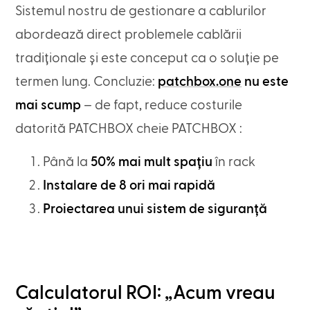
Sistemul nostru de gestionare a cablurilor
abordează direct problemele cablării
tradiționale și este conceput ca o soluție pe
termen lung. Concluzie:
patchbox.one
nu este
mai scump
– de fapt, reduce costurile
datorită PATCHBOX cheie PATCHBOX :
Până la
50% mai mult spațiu
în rack
Instalare de 8 ori mai rapidă
Proiectarea unui sistem de siguranță
Calculatorul ROI: „Acum vreau