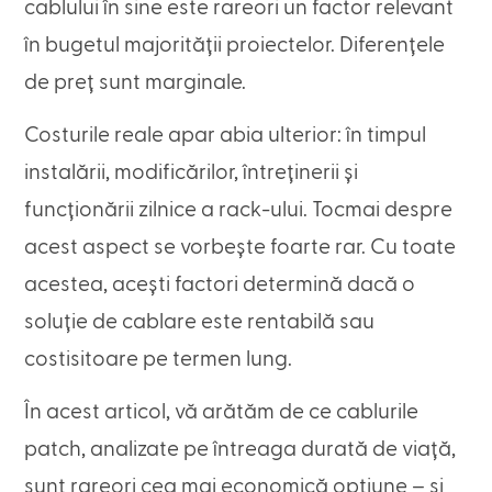
cablului în sine este rareori un factor relevant
în bugetul majorității proiectelor. Diferențele
de preț sunt marginale.
Costurile reale apar abia ulterior: în timpul
instalării, modificărilor, întreținerii și
funcționării zilnice a rack-ului. Tocmai despre
acest aspect se vorbește foarte rar. Cu toate
acestea, acești factori determină dacă o
soluție de cablare este rentabilă sau
costisitoare pe termen lung.
În acest articol, vă arătăm de ce cablurile
patch, analizate pe întreaga durată de viață,
sunt rareori cea mai economică opțiune – și