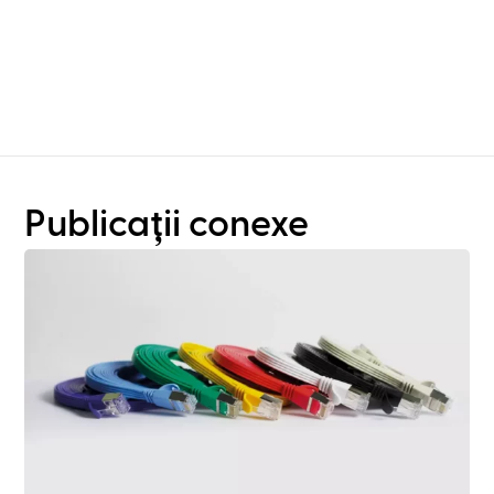
decât planificarea
rafturilor?
Publicații conexe