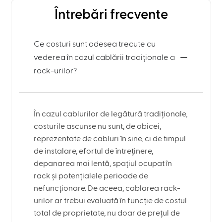
Întrebări frecvente
Ce costuri sunt adesea trecute cu
vederea în cazul cablării tradiționale a
rack-urilor?
În cazul cablurilor de legătură tradiționale,
costurile ascunse nu sunt, de obicei,
reprezentate de cabluri în sine, ci de timpul
de instalare, efortul de întreținere,
depanarea mai lentă, spațiul ocupat în
rack și potențialele perioade de
nefuncționare. De aceea, cablarea rack-
urilor ar trebui evaluată în funcție de costul
total de proprietate, nu doar de prețul de