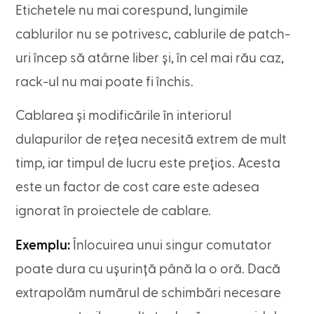
Etichetele nu mai corespund, lungimile
cablurilor nu se potrivesc, cablurile de patch-
uri încep să atârne liber și, în cel mai rău caz,
rack-ul nu mai poate fi închis.
Cablarea și modificările în interiorul
dulapurilor de rețea necesită extrem de mult
timp, iar timpul de lucru este prețios. Acesta
este un factor de cost care este adesea
ignorat în proiectele de cablare.
Exemplu:
Înlocuirea unui singur comutator
poate dura cu ușurință până la o oră. Dacă
extrapolăm numărul de schimbări necesare