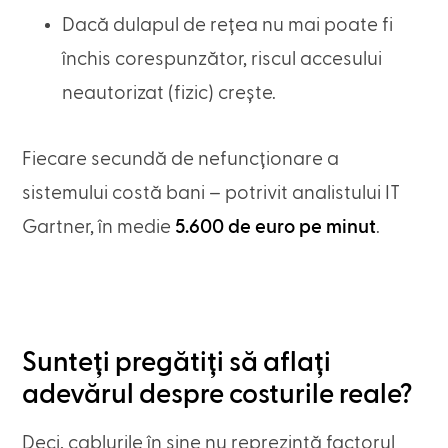
Dacă dulapul de rețea nu mai poate fi
închis corespunzător, riscul accesului
neautorizat (fizic) crește.
Fiecare secundă de nefuncționare a
sistemului costă bani – potrivit analistului IT
Gartner, în medie
5.600 de euro pe minut
.
Sunteți pregătiți să aflați
adevărul despre costurile reale?
Deci, cablurile în sine nu reprezintă factorul