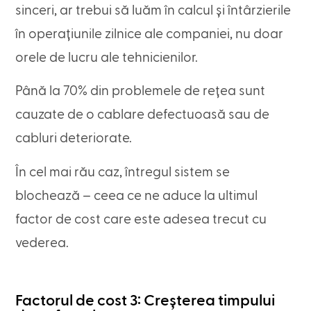
sinceri, ar trebui să luăm în calcul și întârzierile
în operațiunile zilnice ale companiei, nu doar
orele de lucru ale tehnicienilor.
Până la 70% din problemele de rețea sunt
cauzate de o cablare defectuoasă sau de
cabluri deteriorate.
În cel mai rău caz, întregul sistem se
blochează – ceea ce ne aduce la ultimul
factor de cost care este adesea trecut cu
vederea.
Factorul de cost 3: Creșterea timpului