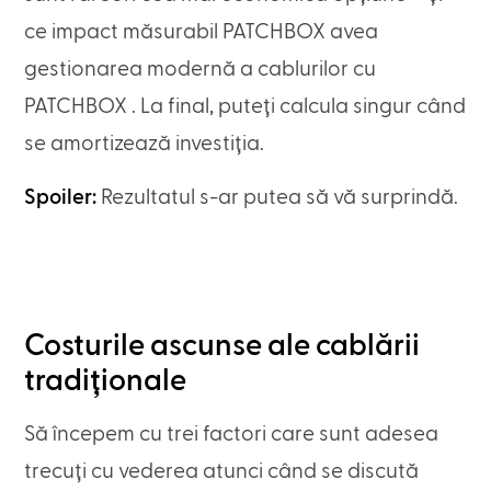
ce impact măsurabil PATCHBOX avea
gestionarea modernă a cablurilor cu
PATCHBOX . La final, puteți calcula singur când
se amortizează investiția.
Spoiler:
Rezultatul s-ar putea să vă surprindă.
Costurile ascunse ale cablării
tradiționale
Să începem cu trei factori care sunt adesea
trecuți cu vederea atunci când se discută