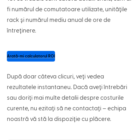
fi numărul de comutatoare utilizate, unitățile
rack și numărul mediu anual de ore de
întreținere.
Arată-mi calculatorul ROI
După doar câteva clicuri, veți vedea
rezultatele instantaneu. Dacă aveți întrebări
sau doriți mai multe detalii despre costurile
curente, nu ezitați să ne contactați – echipa
noastră vă stă la dispoziție cu plăcere.