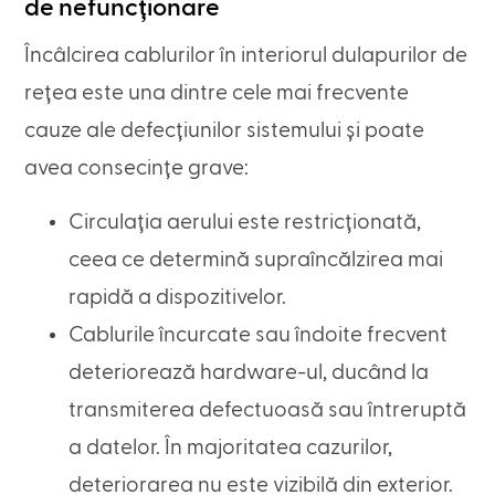
de nefuncționare
Încâlcirea cablurilor în interiorul dulapurilor de
rețea este una dintre cele mai frecvente
cauze ale defecțiunilor sistemului și poate
avea consecințe grave:
Circulația aerului este restricționată,
ceea ce determină supraîncălzirea mai
rapidă a dispozitivelor.
Cablurile încurcate sau îndoite frecvent
deteriorează hardware-ul, ducând la
transmiterea defectuoasă sau întreruptă
a datelor. În majoritatea cazurilor,
deteriorarea nu este vizibilă din exterior.