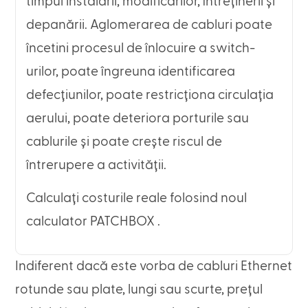
timpul instalării, modificărilor, întreținerii și
depanării. Aglomerarea de cabluri poate
încetini procesul de înlocuire a switch-
urilor, poate îngreuna identificarea
defecțiunilor, poate restricționa circulația
aerului, poate deteriora porturile sau
cablurile și poate crește riscul de
întrerupere a activității.
Calculați costurile reale folosind noul
calculator PATCHBOX .
Indiferent dacă este vorba de cabluri Ethernet
rotunde sau plate, lungi sau scurte, prețul