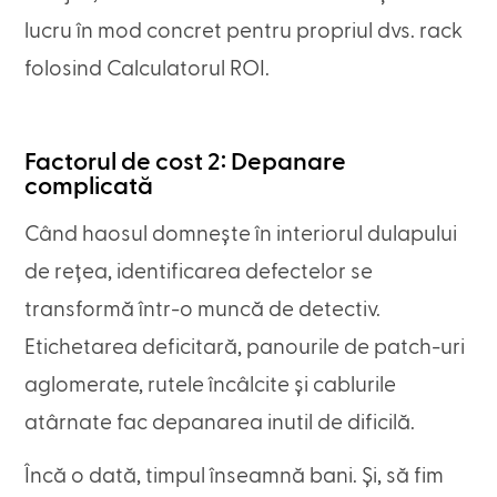
lucru în mod concret pentru propriul dvs. rack
folosind Calculatorul ROI.
Factorul de cost 2: Depanare
complicată
Când haosul domnește în interiorul dulapului
de rețea, identificarea defectelor se
transformă într-o muncă de detectiv.
Etichetarea deficitară, panourile de patch-uri
aglomerate, rutele încâlcite și cablurile
atârnate fac depanarea inutil de dificilă.
Încă o dată, timpul înseamnă bani. Și, să fim