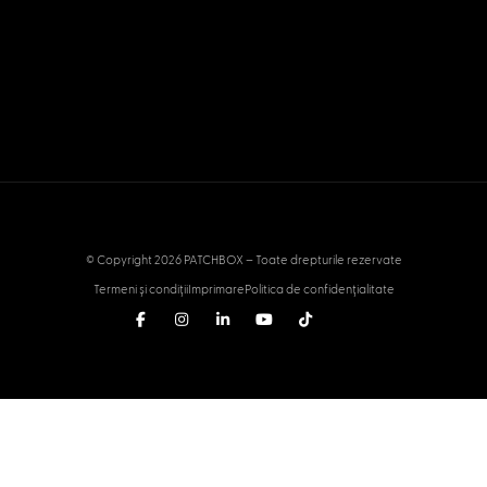
© Copyright 2026 PATCHBOX – Toate drepturile rezervate
Termeni și condiții
Imprimare
Politica de confidențialitate