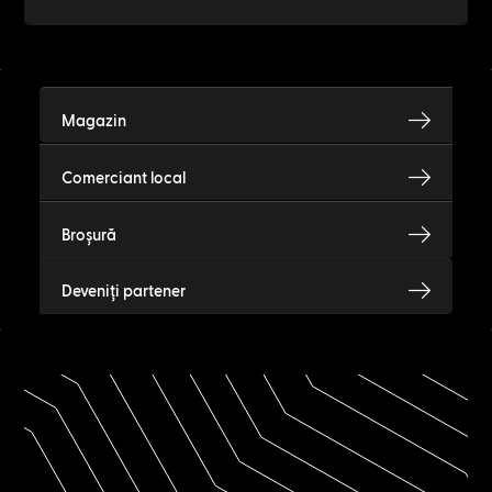
Magazin
Comerciant local
Broșură
Deveniți partener