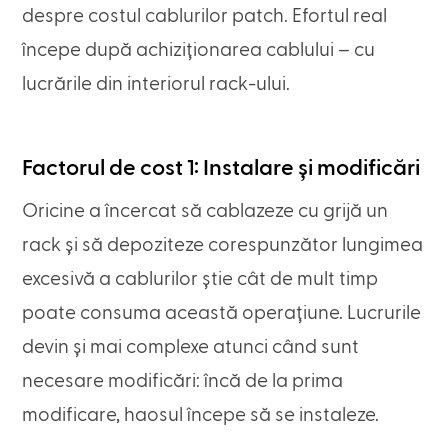
despre costul cablurilor patch. Efortul real
începe după achiziționarea cablului – cu
lucrările din interiorul rack-ului.
Factorul de cost 1: Instalare și modificări
Oricine a încercat să cablazeze cu grijă un
rack și să depoziteze corespunzător lungimea
excesivă a cablurilor știe cât de mult timp
poate consuma această operațiune. Lucrurile
devin și mai complexe atunci când sunt
necesare modificări: încă de la prima
modificare, haosul începe să se instaleze.