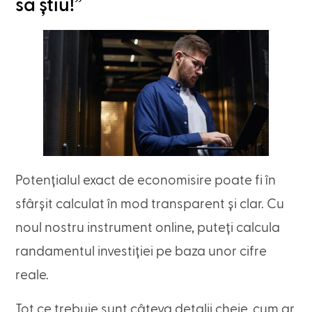
să știu!”
Potențialul exact de economisire poate fi în
sfârșit calculat în mod transparent și clar. Cu
noul nostru instrument online, puteți calcula
randamentul investiției pe baza unor cifre
reale.
Tot ce trebuie sunt câteva detalii cheie, cum ar