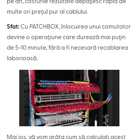
pe an, costurile rezultate depășesc rapid de
multe ori prețul pur al cablului.
Sfat:
Cu PATCHBOX, înlocuirea unui comutator
devine o operațiune care durează mai puțin
de 5-10 minute, fără a fi necesară recablarea
laborioasă.
Mai jos, vă vom arăta cum să calculați acest