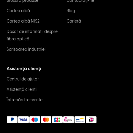
Broșură produse
Contactați-ne
Cartea albă
Blog
Cartea albă NIS2
Carieră
Dosar de informații despre
fibra optică
Scrisoarea industriei
Asistență clienți
Centrul de ajutor
Asistență clienți
Întrebări frecvente